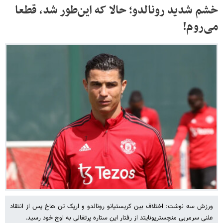
خشم شدید رونالدو؛ حالا که این‌طور شد، قطعا
می‌روم!
ورزش سه نوشت: اختلاف بین کریستیانو رونالدو و اریک تن هاخ پس از انتقاد
علنی سرمربی منچستریونایتد از رفتار این ستاره پرتغالی به اوج خود رسید.