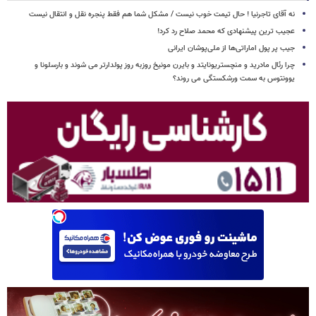
نه آقای تاجرنیا ! حال تیمت خوب نیست / مشکل شما هم فقط پنجره نقل و انتقال نیست
عجیب ترین پیشنهادی که محمد صلاح رد کرد!
جیب پر پول اماراتی‌ها از ملی‌پوشان ایرانی
چرا رئال مادرید و منچستریونایتد و بایرن مونیخ روزبه روز پولدارتر می شوند و بارسلونا و
یوونتوس به سمت ورشکستگی می روند؟