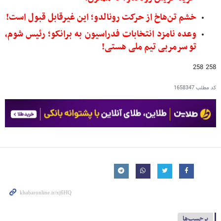
خشم تن‌هاخ از حرکت رونالدو؛ این غیرقابل قبول است!
وعده نامزد انتخابات فدراسیون به برانکو؛ رئیس شوم،
تو سرمربی تیم ملی هستی!
258 258
کد مطلب
1658347
برچسب‌ها