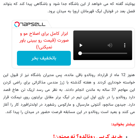
یونایتد گفته که می خواهد از این باشگاه جدا شود و باشگاهی پیدا کند که بتواند
فصل بعد در فوتبال لیگ قهرمانان اروپا به میدان برود.
ابزار کامل برای اصلاح مو و
صورت (قیمت رو ببینی باور
نمیکنی!)
باتخفیف بخر
هنوز 12 ماه از قرارداد رونالدو باقی مانده، پس مدیران باشگاه نیز از قبول این
خواسته خودداری کردند و هفته گذشته با ژرژ مندس مذاکراتی برای راضی کردن
این مهاجم 37 ساله به ماندن انجام دادند. به نظر می رسد اریک تن هاخ قصد
دارد رونالدو را در بازی اول این تیم در لیگ برتر مقابل برایتون روی نیمکت قرار
دارد. جیدون سانچو، آنتونی مارسیال و مارکوس رشفورد در اولدترافورد کار را آغاز
می کنند و بعید است رونالدو در این مسابقه فرصت حضور در میدان را پیدا کند.
بیشتر بخوانید:
خرید کریس رونالدو؟ نه ممنون!