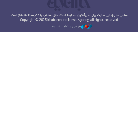
تمامی حقوق این سایت برای خبرآنلاین محفوظ است. نقل مطالب با ذکر منبع بلامانع است.
Copyright © 2025 khabaronline News Agancy, All rights reserved
طراحی و تولید: نستوه