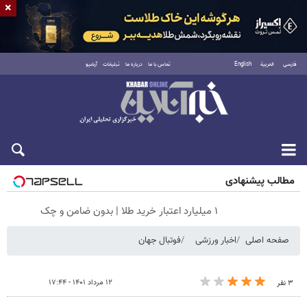
×
فارسی
العربية
English
تماس با ما
درباره ما
تبلیغات
آرشیو
شنبه ۱۷ مرداد ۱۴۰۵
مطالب پیشنهادی
۱ میلیارد اعتبار خرید طلا | بدون ضامن و چک
صفحه اصلی
اخبار ورزشی
فوتبال جهان
۱۲ مرداد ۱۴۰۱ - ۱۷:۴۴
۳ نفر