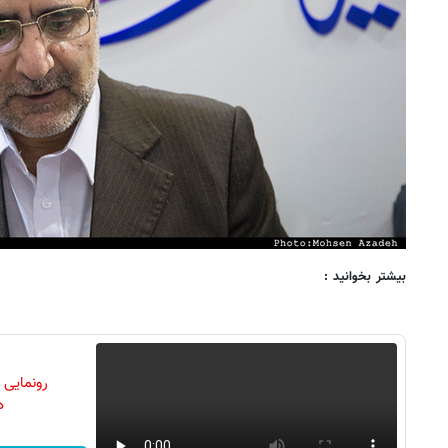
بیشتر بخوانید :
رونمایی
دن