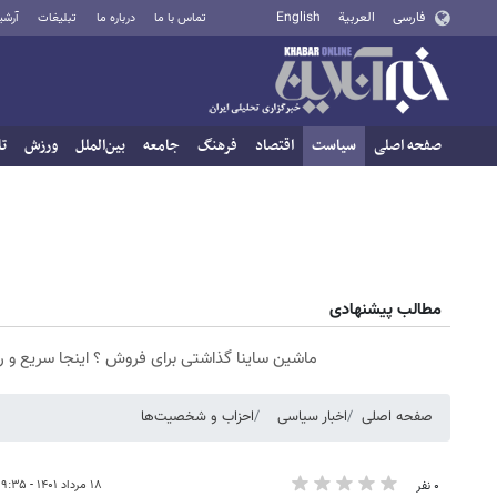
فارسی
العربية
English
تماس با ما
درباره ما
تبلیغات
آرشی
صفحه اصلی
سیاست
اقتصاد
فرهنگ
جامعه
بین‌الملل
ورزش
تا
مطالب پیشنهادی
ماشین ساینا گذاشتی برای فروش ؟ اینجا سریع و 
صفحه اصلی
اخبار سیاسی
احزاب و شخصیت‌ها
۱۸ مرداد ۱۴۰۱ - ۱۹:۳۵
۰ نفر