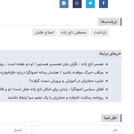
برچسب‌ها
بازداشت
مصطفی تاج زاده
اصلاح طلبان
خبرهای مرتبط
همسر تاج زاده : نگران جان همسرم هستیم / او دو هفته است ، روزه
مراقب «مرگ مولف» باشید / هشدار رسانه اصولگرا درباره «فراخوان»
ضارب حجاریان در آموزش و پرورش سمت گرفت؟
فعال سیاسی اصولگرا : زندان برای امثال تاج زاده هتل است/ او و 
روزنامه رسالت: تاجزاده و حجاریان با یک عضو سیا ارتباط داشتند
نظر شما