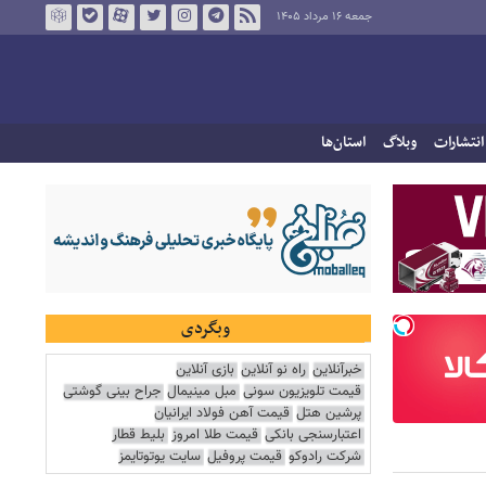
جمعه ۱۶ مرداد ۱۴۰۵
انتشارات
وبلاگ
استان‌ها
وبگردی
خبرآنلاین
راه نو آنلاین
بازی آنلاین
قیمت تلویزیون سونی
مبل مینیمال
جراح بینی گوشتی
پرشین هتل
قیمت آهن فولاد ایرانیان
اعتبارسنجی بانکی
قیمت طلا امروز
بلیط قطار
شرکت رادوکو
قیمت پروفیل
سایت یوتوتایمز