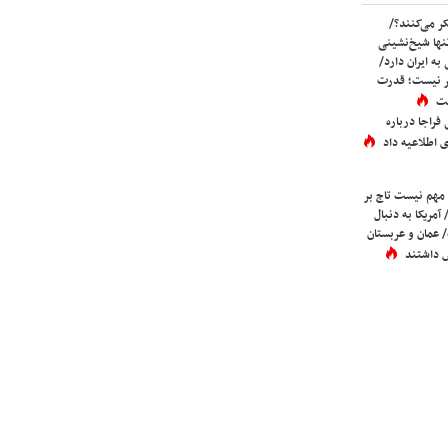
ر می‌کنند؟/
ها شیخ‌نشینی
به ایران دارد/
تر نیست؛ قدرت
ست
فراجا درباره
 اطلاعیه داد
 مهم نیست تاج بر
 آمریکا به دنبال
عمان و عربستان
 داشتند