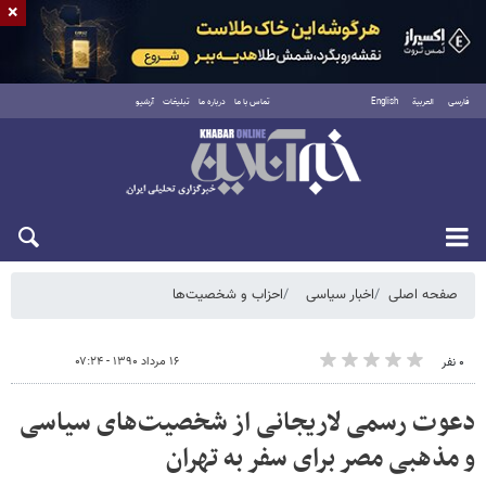
×
فارسی
العربية
English
تماس با ما
درباره ما
تبلیغات
آرشیو
جمعه ۱۶ مرداد ۱۴۰۵
صفحه اصلی
اخبار سیاسی
احزاب و شخصیت‌ها
۱۶ مرداد ۱۳۹۰ - ۰۷:۲۴
۰ نفر
دعوت رسمی لاریجانی از شخصیت‌های سیاسی
و مذهبی مصر برای سفر به تهران