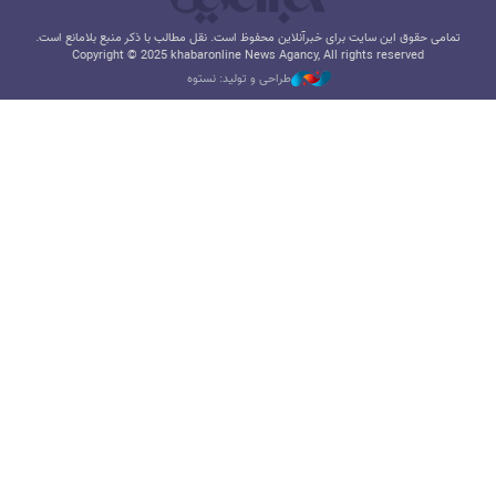
تمامی حقوق این سایت برای خبرآنلاین محفوظ است. نقل مطالب با ذکر منبع بلامانع است.
Copyright © 2025 khabaronline News Agancy, All rights reserved
طراحی و تولید: نستوه