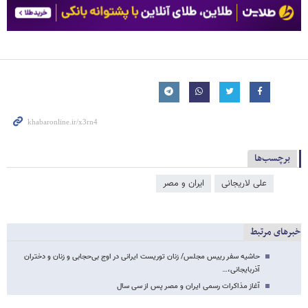
برچسب‌ها
علی لاریجانی
ایران و مصر
خبرهای مرتبط
حاشیه سفر رییس مجلس/ زنان توریست ایرانی در اوج بی‌حجابی و زنان و دختران
آذربایجانی،…
آغاز مذاکرات رسمی ایران و مصر پس از سی سال