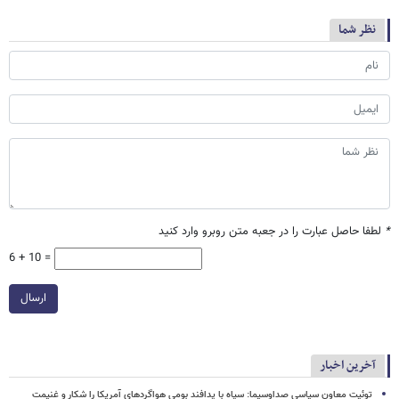
نظر شما
*
لطفا حاصل عبارت را در جعبه متن روبرو وارد کنید
6 + 10 =
ارسال
آخرین اخبار
توئیت معاون سیاسی صداوسیما: سپاه با پدافند بومی هواگردهای آمریکا را شکار و غنیمت