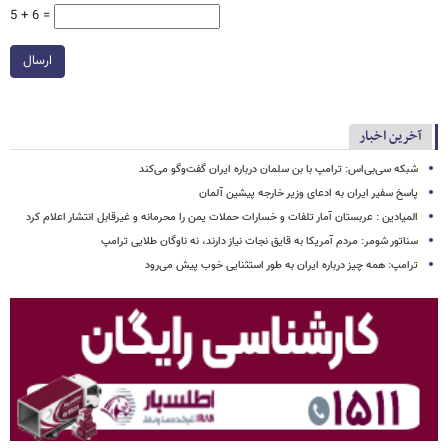
5 + 6 =
ارسال
آخرین اخبار
شبکه سی‌بی‌اس: ترامپ با بن سلمان درباره ایران گفت‌وگو می‌کند
پاسخ سفیر ایران به ادعای وزیر خارجه پیشین آلمان
المیادین : عربستان آمار تلفات و خسارات حملات یمن را محرمانه و غیرقابل انتشار اعلام کرد
سناتور شومر: مردم آمریکا به قایق نجات نیاز دارند، نه ناوگان طلایی ترامپ
ترامپ: همه چیز درباره ایران به طور استثنایی خوب پیش می‌رود