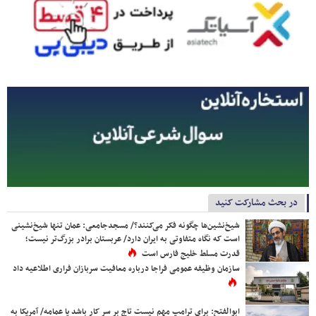
در بحث مشارکت کنید
شیخ‌نشین‌ها چگونه فکر می‌کنند؟/ مسجدجامعی: عمان تنها شیخ‌نشینی
است که نگاه متفاوتی به ایران دارد/ عربستان برادر بزرگ‌تر نیست؛
قدرت مسلط خلیج فارس است
سازمان وظیفه عمومی فراجا درباره معافیت سربازان فراری اطلاعیه داد
ابوالفتح: برای ترامپ مهم نیست تاج بر سر کار باشد یا عمامه/ آمریکا به