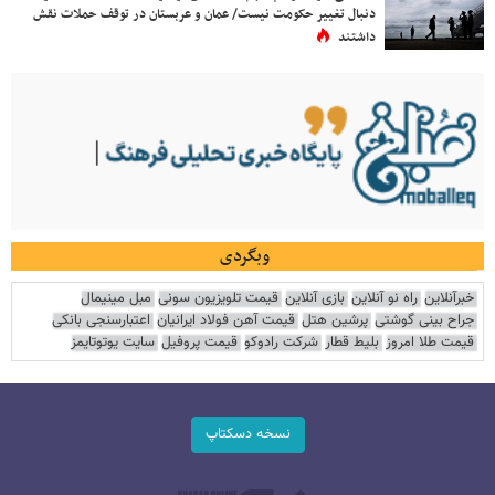
دنبال تغییر حکومت نیست/ عمان و عربستان در توقف حملات نقش
داشتند
وبگردی
خبرآنلاین
راه نو آنلاین
بازی آنلاین
قیمت تلویزیون سونی
مبل مینیمال
جراح بینی گوشتی
پرشین هتل
قیمت آهن فولاد ایرانیان
اعتبارسنجی بانکی
قیمت طلا امروز
بلیط قطار
شرکت رادوکو
قیمت پروفیل
سایت یوتوتایمز
نسخه دسکتاپ