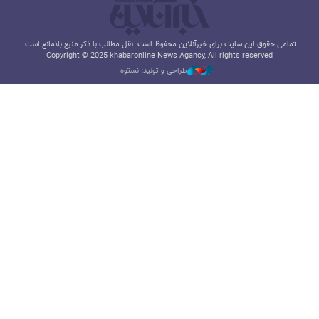
تمامی حقوق این سایت برای خبرآنلاین محفوظ است. نقل مطالب با ذکر منبع بلامانع است.
Copyright © 2025 khabaronline News Agancy, All rights reserved
طراحی و تولید: نستوه