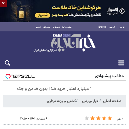
×
فارسی
العربية
English
تماس با ما
درباره ما
تبلیغات
آرشیو
شنبه ۱۷ مرداد ۱۴۰۵
مطالب پیشنهادی
۱ میلیارد اعتبار خرید طلا | بدون ضامن و چک
صفحه اصلی
اخبار ورزشی
کشتی و وزنه‌ برداری
۹ شهریور ۱۴۰۱ - ۲۰:۵۰
۴ نفر