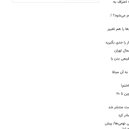
 اعتراف به
م می‌شود؟ /
ها را هم تغییر
را جدی بگیرید
مال تهران
بیعی بدن یا
ه آن مبتلا
اختم!
محدودیت تردد در آزادراه تهران کرج قزوین تا ۲۰
ست منتشر شد
در کرد
تحصیلی نهمی‌ها/ پیش