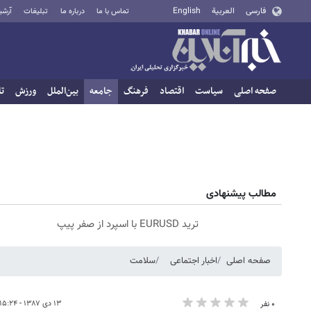
فارسی
العربية
English
تماس با ما
درباره ما
تبلیغات
آرشی
صفحه اصلی
سیاست
اقتصاد
فرهنگ
جامعه
بین‌الملل
ورزش
تا
مطالب پیشنهادی
ترید EURUSD با اسپرد از صفر پیپ
صفحه اصلی
اخبار اجتماعی
سلامت
۱۳ دی ۱۳۸۷ - ۱۵:۲۴
۰ نفر