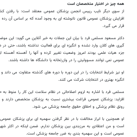
همه چیز در اختیار متخصصان است
از سوی دیگر نایب رییس انجمن پزشکان عمومی معتقد است: با رفتن 
افزایش پزشکان عمومی قانون نانوشته ای به وجود آمده که بر اساس آن رده
قرار می گیرد.
دکتر مسعود مسلمی فرد با بیان این جملات به خبر آنلاین می گوید: این م
گیری های کلان وارد نشده و انگیزه ای برای فعالیت نداشته باشند، حتی در 
جزء هیات علمی بودند امروز وضعیت تغییر کرده و آنها را آهسته آهسته از د
عمومی نمی توانند مسوولیتی را در وازرتخانه یا دانشگاه ها داشته باشند.
او نیز شرایط انتخابات را در این دوره با دوره های گذشته متفاوت می داند و
انگیزه بهتری در انتخابات شرکت می کنند.
مسلمی فرد با اشاره به لزوم اصلاحاتی در نظام سلامت این کار را منوط به
افزاید: پزشکان عمومی فراغت بیشتری نسبت به پزشکان متخصص دارند و ح
رونق نظام پزشکی و احقاق حقوق جامعه پزشکی می شود.
او همچنین با ابراز مخالفت با در نظر گرفتن سهمیه ای برای پزشکان عموم
است و من اعتقادی به مرزبندی بین پزشکان ندارم. ضمن اینکه در اکثر شهر
عمومی است و این سهمیه بندی به ضرر جامعه پزشکی است.