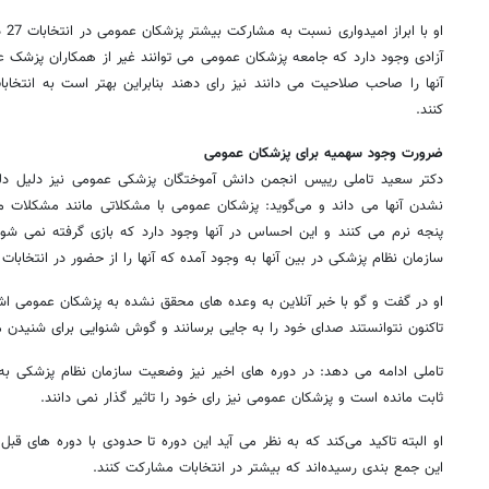
او ب
آزادی وجود دارد که جامعه پزشکان عمومی می توانند غیر از همکاران پزشک
آنها را صاحب صلاحیت می دانند نیز رای دهند بنابراین بهتر است به انتخاب
کنند.
ضرورت وجود سهمیه برای پزشکان عمومی
دکتر سعید تاملی رییس انجمن دانش آموختگان پزشکی عمومی نیز دلیل دلس
نشدن آنها می داند و می‌گوید: پزشکان عمومی با مشکلاتی مانند مشکلات
پنجه نرم می کنند و این احساس در آنها وجود دارد که بازی گرفته نمی شو
سازمان نظام پزشکی در بین آنها به وجود آمده که آنها را از حضور در انتخابا
او در گفت و گو با خبر آنلاین به وعده های محقق نشده به پزشکان عمومی اش
تاکنون نتوانستند صدای خود را به جایی برسانند و گوش شنوایی برای شنیدن 
تاملی ادامه می دهد: در دوره های اخیر نیز وضعیت سازمان نظام پزشکی به گ
ثابت مانده است و پزشکان عمومی نیز رای خود را تاثیر گذار نمی دانند.
او البته تاکید می‌کند که به نظر می آید این دوره تا حدودی با دوره های قب
این جمع بندی رسیده‌اند که بیشتر در انتخابات مشارکت کنند.