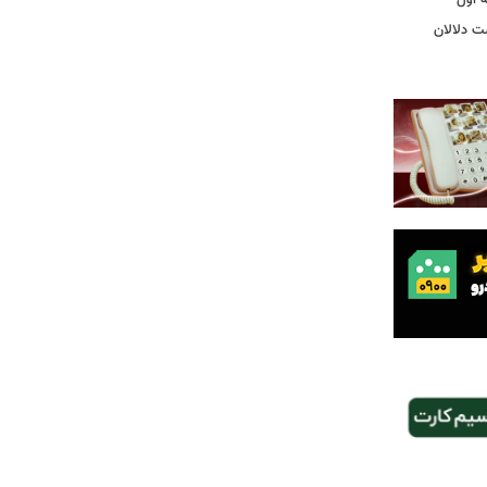
ت دلالان