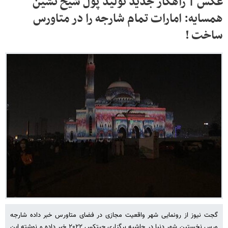
عکس | راهکار جدید تولید پول شیخ نشین
همسایه: امارات تمام شارجه را در متاورس
ساخت !
گجت نیوز از رونمایی شهر واقعیت مجازی در فضای متاورس خبر داده شارجه
ورس نخستین شهر دنیا در حاشیه برگزاری جیتکس ۲۰۲۲ خبر داده و نوشته این