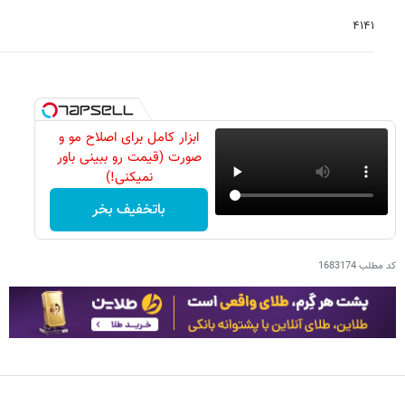
۴۱۴۱
ابزار کامل برای اصلاح مو و
صورت (قیمت رو ببینی باور
نمیکنی!)
باتخفیف بخر
کد مطلب
1683174