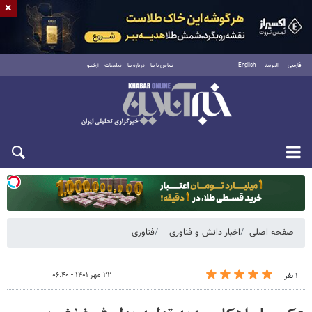
×
فارسی
العربية
English
تماس با ما
درباره ما
تبلیغات
آرشیو
دوشنبه ۱۹ مرداد ۱۴۰۵
صفحه اصلی
اخبار دانش و فناوری
فناوری
۲۲ مهر ۱۴۰۱ - ۰۶:۴۰
۱ نفر