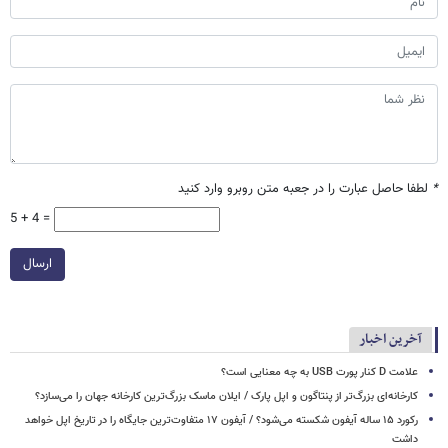
*
لطفا حاصل عبارت را در جعبه متن روبرو وارد کنید
5 + 4 =
ارسال
آخرین اخبار
علامت D کنار پورت USB به چه معنایی است؟
کارخانه‌ای بزرگ‌تر از پنتاگون و اپل پارک / ایلان ماسک بزرگ‌ترین کارخانه جهان را می‌سازد؟
رکورد ۱۵ ساله آیفون شکسته می‌شود؟ / آیفون ۱۷ متفاوت‌ترین جایگاه را در تاریخ اپل خواهد
داشت