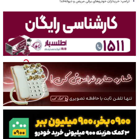
ترامپ: خریداران خودروهای برقی مریض و دیوانه‌اند!