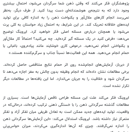
پژوهشگران فکر می‌کنند که وقتی ذهن شما سرگردان می‌شود، احتمال بیشتری
وجود دارد که به نتیجه‌ی هوشمندانه‌ای دست پیدا کنید. از طرف دیگر، به‌نظر
نمی‌رسد انجام کارهای ملال‌آور و یکنواخت ذهن را به اندازه کافی برای تولید
ایده‌های خلاقانه تحریک کند. در این شرایط، به احتمال زیاد حواستان به کلی پرت
می‌شود یا همچنان درباره‌ی مسئله اصلی فکر خواهید کرد. ایروینگ توضیح
می‌دهد: «فرض کنید در یک مسئله گیر کرده‌اید. چه می‌کنید؟ احتمالاً کار ملال‌آور
و یکنواختی انجام نمی‌دهید. درعوض کاری خوشایند مانند پیاده‌روی، باغبانی یا
حمام انجام می‌دهید. همه این فعالیت‌ها نسبتاً جذاب و سرگرم‌کننده هستند.»
از دیرباز، آزمایش‌های انجام‌شده روی اثر حمام نتایج متناقضی حاصل کرده‌اند.
برخی مطالعات نشان داده‌اند که انجام وظیفه بدون چالش به مغز اجازه می‌دهد تا
سرگردان شود و خلاقیت را به جریان می‌اندازد. اما این یافته‌ها در مطالعات دیگر
تکرار نشده است.
ایروینگ فکر می‌کند علت این مسئله طراحی ناقص آزمایش‌ها است. بسیاری از
مطالعات گذشته سرگردانی ذهن را با خستگی ذهنی ترکیب کرده‌اند، درحالی‌که در
واقعیت، تولید ایده‌های جدید ممکن است به تعادل ظریفی میان تفکر آزاد و تفکر
متمرکز نیاز داشته باشد. ایروینگ استدلال می‌کند: «این آزمایش‌ها سرگردانی ذهن
را اندازه نمی‌گرفتند. چیزی که آن‌ها اندازه‌گیری می‌کردند، میزان حواس‌پرتی