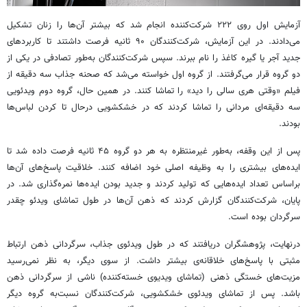
آزمایش اول روی ۲۲۲ شرکت‌کننده انجام شد که بیشتر آن‌ها را زنان تشکیل
می‌دادند. در این آزمایش، شرکت‌کنندگان ۹۰ ثانیه فرصت داشتند تا کاربردهای
جدید آجر یا گیره کاغذ را نام ببرند. سپس شرکت‌کنندگان به‌طور تصادفی در یکی از
دو گروه قرار می‌گرفتند. از گروه اول خواسته می‌شد که صحنه جذاب سه دقیقه از
فیلم «وقتی هری سالی را دید» را تماشا کنند. در همین حال، گروه دوم ویدئویی
سه دقیقه‌ای مردانی را تماشا کردند که در خشکشویی درحال تا کردن لباس‌ها
بودند.
پس از این وقفه، به‌طور غیرمنتظره به هر دو گروه ۴۵ ثانیه فرصت داده شد تا
ایده‌های بیشتری را به وظیفه اصلی خود اضافه کنند. خلاقیت پاسخ‌های آن‌ها
براساس تعداد ایده‌هایی که تولید کردند و جدید بودن ایده‌ها نمره‌گذاری شد. در
پایان، شرکت‌کنندگان گزارش کردند که ذهن آن‌ها در طول تماشای ویدئو چقدر
سرگردان بوده است.
درنهایت، پژوهشگران دریافتند که در طول ویدئوی جذاب، سرگردانی ذهن ارتباط
مثبتی با پاسخ‌های خلاقانه‌ی بیشتر داشت. از سوی دیگر، به نظر نمی‌رسید
مزیت‌های خستگی ذهنی (تماشای ویدیوی خسته‌کننده) ناشی از سرگردانی ذهن
باشد. پس از تماشای ویدئوی خشکشویی، شرکت‌کنندگان نسبت‌به گروه دیگر