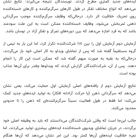
ایده‌های جدید کمتری مطرح کردند. نویسندگان نتیجه می‌گیرند: نتایج نشان
می‌دهد که انواع مختلف تفکر در طول کارهای سرگرم‌کننده و کارهای خسته‌کننده
روی تحریک خلاقیت اثر دارد. درحالی‌که وظایف سرگرم‌کننده موجب سرگردانی
ذهنی ثمربخش می‌شود، وظایف خسته‌کننده ممکن است به این علت سودمند
باشد که به فرد اجازه می‌دهد که بین دوره‌های تمرکز و تفکرِ آزاد در نوسان باشد.
آزمایش دوم آزمایش اول را بین ۱۱۸ شرکت‌کننده تکرار کرد، اما این بار به نیمی از
گروه مستقیماً گفته شد که پس از تماشای ویدئو به کار اصلی خود باز می‌گردند،
درحالی‌که به بقیه به صورت مبهم گفته شد که ممکن است این کار را انجام
دهند. پس از آن، شرکت‌کنندگان گزارش کردند که ویدئوها چقدر برای آن‌ها جذاب
بوده است.
نتایج آزمایش دوم از یافته‌های اصلی آزمایش اول حمایت می‌کند، یعنی نشان
می‌دهد که سرگردانی ذهن (یا حرکت آزادانه افکار) به تولید ایده‌های جدید کمک
می‌کند؛ اما فقط در طول فعالیت نسبتاً سرگرم‌کننده‌ای که ذهن را تا حدودی
محدود می‌کنند.
جالب این‌جا است که وقتی شرکت‌کنندگان می‌دانستند که باید به وظیفه اصلی خود
برگردند، در جریان تماشای ویدیوی خسته‌کننده ایده‌های بیشتری تولید می‌کردند، اما
نمره خلاقیت ایده‌های آن‌ها کمتر بود. این امر نشان می‌دهد که آن‌ها هنگام