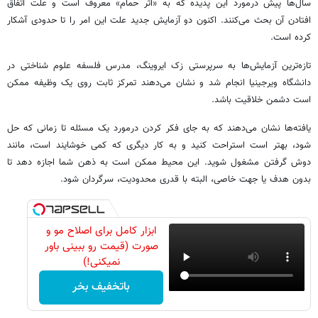
سال‌ها پیش درمورد این پدیده که به «اثر حمام» معروف است و علت اتفاق
افتادن آن بحث می‌کنند. اکنون دو آزمایش جدید علت این امر را تا حدودی آشکار
کرده است.
تازه‌ترین آزمایش‌ها به سرپرستی زک ایروینگ، مدرس فلسفه علوم شناختی در
دانشگاه ویرجینیا انجام شد و نشان می‌دهند تمرکز ثابت روی یک وظیفه ممکن
است دشمن خلاقیت باشد.
یافته‌ها نشان می‌دهند که به جای فکر کردن درمورد یک مسئله تا زمانی که حل
شود، بهتر است استراحت کنید و به کار دیگری که کمی خوشایند است، مانند
دوش گرفتن مشغول شوید. این محیط ممکن است به ذهن شما اجازه دهد تا
بدون هدف یا جهت خاصی، البته با قدری محدودیت، سرگردان شود.
ابزار کامل برای اصلاح مو و
صورت (قیمت رو ببینی باور
نمیکنی!)
باتخفیف بخر