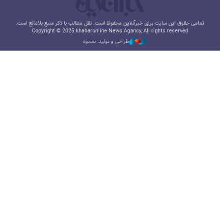
تمامی حقوق این سایت برای خبرآنلاین محفوظ است. نقل مطالب با ذکر منبع بلامانع است.
Copyright © 2025 khabaronline News Agancy, All rights reserved
طراحی و تولید: نستوه