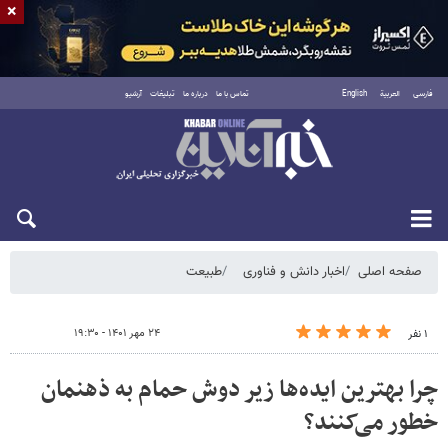
×
فارسی
العربية
English
تماس با ما
درباره ما
تبلیغات
آرشیو
شنبه ۱۷ مرداد ۱۴۰۵
صفحه اصلی
اخبار دانش و فناوری
طبیعت
۲۴ مهر ۱۴۰۱ - ۱۹:۳۰
۱ نفر
چرا بهترین ایده‌ها زیر دوش حمام به ذهنمان
خطور می‌کنند؟