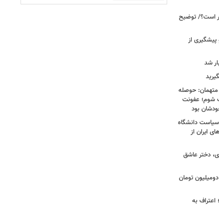
خبر است؟/ توضیح
 پیشگیری از
یرید
 متهمان: حوصله
پزشک شوم؛ عفونت
ودشان بود
، وقتی سیاست دانشگاه
ای ایران از
ی، دختر عاشق
دومیلیون تومان
 اعتراف به