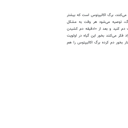
د می‌کنند، برگ اکالیپتوس است که بیشتر
برگ‌، توصیه می‌شود هر وقت به مشکل
عفونت‌های مجاری تنفسی دچار شدید ۵۰گرم برگ این گیاه را با یک لیتر آب دم کنید و بعد از ۱۰‌دقیقه دم کشیدن
د فکر می‌کنند بخور این گیاه در اولویت
نار بخور دم کرده برگ اکالیپتوس را هم