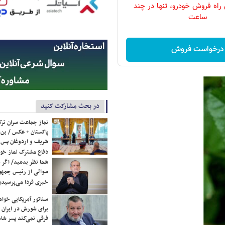
 راه فروش خودرو، تنها در چند
ساعت
درخواست فروش
در بحث مشارکت کنید
نماز جماعت سران ترک
پاکستان + عکس / بن‌س
شریف و اردوغان پس ا
دفاع مشترک نماز خوا
شما نظر بدهید/ اگر خ
سوالی از رئیس جمه
خبری فردا می‌پرسیدی
سناتور آمریکایی خواه
برای شورش در ایران 
فرقی نمی‌کند پسر شاه 