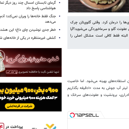
گرمای تابستان امسال چند روز دیگر تما
هواشناسی پاسخ داد
جنگ فقط خانه‌ها را ویران نمی‌کند؛ آدم‌
می‌دهد
‌ها را درمان کرد. وقتی گلوی‌تان چرک
 عفونت گلو و سرماخوردگی می‌شوید؟آیا
خطر جدی نوشیدن چای داغ؛ این هشدار 
، البته فقط کافی است مشکل اصلی را
کشفی غیرمنتظره در یکی از خانه‌های ش
ستفاده‌های بهینه می‌شود. اما خاصیت
آنتی‌بیوتیکی آن زبانزد است، فقط کافی است ۴۰‌گرم گیاه پنیرک را به‌همرا یک لیتر آب جوش به مدت ۱۰‌دقیقه بگذاریم
 ادراری، برونشیت و عفونت‌های سرخک و