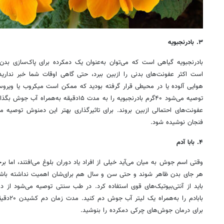
۳. بادرنجبویه
بادرنجبویه گیاهی است که می‌توان به‌عنوان یک دمکرده برای پاک‌سازی بدن 
است اکثر عفونت‌های بدنی را ازبین ببرد، حتی گاهی اوقات شما خبر ندارید 
هوایی آلوده یا در محیطی قرار گرفته بودید که ممکن است میکروب یا ویروس 
توصیه می‌شود ۴۰‌گرم بادرنجبویه را به مدت ۱۵‌د
عفونت‌های احتمالی ازبین بروند. برای تاثیرگذاری بهتر این دمنوش توصیه می
فنجان نوشیده شود.
۴. بابا آدم
وقتی اسم جوش به میان می‌آید خیلی از افراد یاد دوران بلوغ می‌افتند، ام
هر جای بدن ظاهر شوند و حتی سن و سال هم برای‌شان اهمیت نداشته باشد
بابادم را
‌برای درمان جوش‌های چرکی دمکرده را بنوشید.