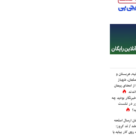
یه، عربستان و
لمان، شهباز
ز امضای پیمان
ندند
برنگار بودید چه
ور در نشست
د؟
ان ارسال اسلحه
شد / تد کروز:
روی کار بیاید یا