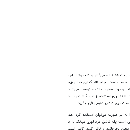
۵۰‌گرم انجیر زرد شیرازی (‌انجیر خشک در آجیل‌ها) ‌را به‌همراه نیم کیلو شیر به مدت ۱۵‌دقیقه می‌گذاریم تا بجوشد. این
 مناسب است. برای تاثیرگذاری باید روزی
 شد و درد بسیاری داشت، توصیه می‌شود
البته برای استفاده از این گیاه نیازی به
ست روی دندان عفونی قرار بگیرد.
 به دو صورت می‌توان استفاده کرد، هم
فی است یک قاشق مرباخوری میخک را با
شانده را در دهان بچرخانید و خالی کنید. کافی است