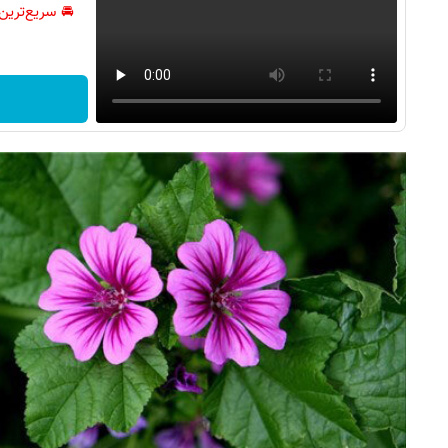
🚘 سریع‌ترین