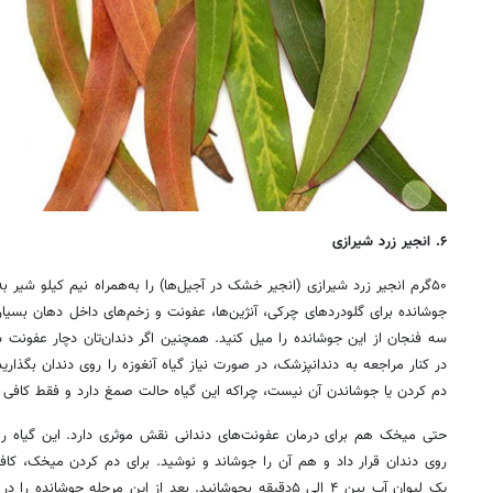
۶. انجیر زرد شیرازی
جوشانده برای گلودردهای چرکی، آن‍‍ژین‌ها، عفونت و زخم‌های داخل دهان بسیار
سه فنجان از این جوشانده را میل کنید. همچنین اگر دندان‌تان دچار عفونت
در کنار مراجعه به دندانپزشک، در صورت نیاز گیاه آنغوزه را روی دندان بگذارید. 
دم کردن یا جوشاندن آن نیست، چراکه این گیاه حالت صمغ دارد و فقط کافی ا
حتی میخک هم برای درمان عفونت‌های دندانی نقش موثری دارد. این گیاه را
روی دندان قرار داد و هم آن را جوشاند و نوشید. برای دم کردن میخک، کا
یک لیوان آب بین ۴ الی ۵‌دقیقه بجوشانید. بعد از این مرحله جو