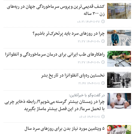
کشف قدیمی‌ترین ویروس سرماخوردگی جهان در ریه‌های
زن ۳۰۰ ساله
۱۴۰۴-۱۱-۲۷ ۰۸:۲۱
چرا در روزهای سرد باید پرتحرک‌تر باشیم؟
۱۴۰۴-۱۱-۲۰ ۲۱:۲۷
راهکارهای طب ایرانی برای درمان سرماخوردگی و آنفلوآنزا
۱۴۰۴-۱۱-۲۰ ۲۱:۲۷
نخستین ردپای آنفلوانزا در تاریخ بشر
۱۴۰۴-۱۱-۱۱ ۲۱:۴۷
در گفت‌وگو با خبرآنلاین:
چرا در زمستان بیشتر گرسنه می‌شویم؟/ رابطه ذخایر چربی
با تحمل سرما/ در این فصل بیشتر ماساژ بگیرید
۱۴۰۴-۱۱-۱۱ ۰۶:۰۶
۵ ویتامین مورد نیاز بدن برای روزهای سرد سال