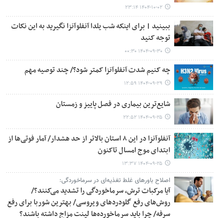
۱۴۰۴-۱۰-۰۲ ۲۳:۱۴
ببینید | برای اینکه شب یلدا آنفلوآنزا نگیرید به این نکات
توجه کنید
۱۴۰۴-۰۹-۳۰ ۰۰:۳۰
چه کنیم شدت آنفلوآنزا کمتر شود؟/ چند توصیه مهم
۱۴۰۴-۰۹-۲۹ ۱۲:۵۹
شایع‌ترین بیماری در فصل‌ پاییز و زمستان
۱۴۰۴-۰۹-۲۵ ۲۲:۵۲
آنفلوآنزا در این ۸ استان بالاتر از حد هشدار/ آمار فوتی‌ها از
ابتدای موج امسال تاکنون
۱۴۰۴-۰۹-۲۵ ۱۳:۳۷
اصلاح باورهای غلط تغذیه‌ای در سرماخوردگی:
آیا مرکبات ترش، سرماخوردگی را تشدید می‌کنند؟/
روش‌های رفع گلودردهای ویروسی/ بهترین شوربا برای رفع
سرفه/ چرا باید سرماخورده‌ها لینت مزاج داشته باشند؟