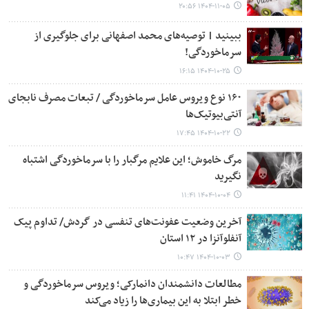
۱۴۰۴-۱۱-۰۵ ۲۰:۵۶
ببینید | توصیه‌های محمد اصفهانی برای جلوگیری از
سرماخوردگی!
۱۴۰۴-۱۰-۲۵ ۱۶:۱۵
۱۶۰ نوع ویروس عامل سرماخوردگی / تبعات مصرف نابجای
آنتی‌بیوتیک‌ها
۱۴۰۴-۱۰-۲۲ ۱۷:۴۵
مرگ خاموش؛ این علایم مرگبار را با سرماخوردگی اشتباه
نگیرید
۱۴۰۴-۱۰-۰۴ ۱۱:۴۱
آخرین وضعیت عفونت‌های تنفسی در گردش/ تداوم پیک
آنفلوآنزا در ۱۲ استان‌
۱۴۰۴-۱۰-۰۳ ۱۰:۴۷
مطالعات دانشمندان دانمارکی؛ ویروس سرماخوردگی و
خطر ابتلا به این بیماری‌ها را زیاد می‌کند