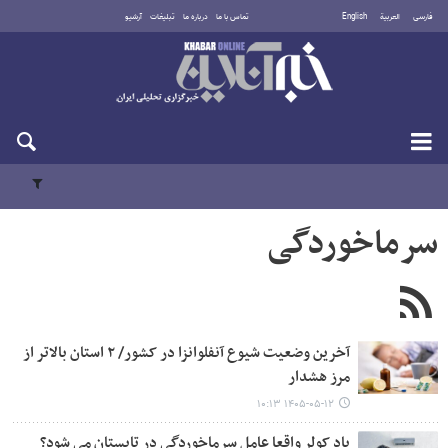
فارسی
العربية
English
تماس با ما
درباره ما
تبلیغات
آرشیو
شنبه ۱۷ مرداد ۱۴۰۵
سرماخوردگی
آخرین وضعیت شیوع آنفلوانزا در کشور/ ۲ استان بالاتر از
مرز هشدار
۱۴۰۵-۰۵-۱۲ ۱۰:۱۳
باد کولر واقعا عامل سرماخوردگی در تابستان می شود؟