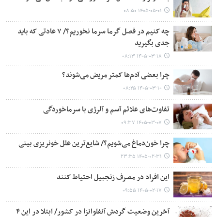
۱۴۰۵-۰۵-۰۱ ۰۸:۵۰
چه کنیم در فصل گرما سرما نخوریم؟/ ۷ عادتی که باید
جدی بگیرید
۱۴۰۵-۰۳-۱۸ ۰۸:۱۳
چرا بعضی آدم‌ها کمتر مریض می‌شوند؟
۱۴۰۵-۰۳-۱۰ ۰۸:۲۵
تفاوت‌های علائم آسم و آلرژی با سرماخوردگی
۱۴۰۵-۰۳-۰۷ ۰۹:۳۷
چرا خون‌دماغ می‌شویم؟/ شایع‌ترین علل خونریزی بینی
۱۴۰۵-۰۲-۳۱ ۲۳:۳۵
این افراد در مصرف زنجبیل احتیاط کنند
۱۴۰۵-۰۲-۱۷ ۰۹:۵۵
آخرین وضعیت گردش آنفلوانزا در کشور/ ابتلا در این ۴