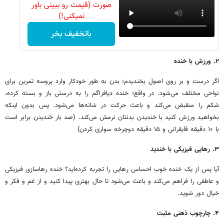
صورت (قیمت رو ببینی باور
نمیکنی!)
باتخفیف بخر
۲. ورزش با خنده
اگر درست و بر روی اصول بخندیدم؛ بدن به طور خودکار وارد پروسه تمرین برای
نواحی مختلف می‌شود. در واقع؛ خنده دیافراگم را به درستی باز و بسته کرده،
شکم را منقبض می‌کند و باعث حرکت در شانه‌ها می‌شود. پس بدون اینکه
بخواهید ورزش کنید با خندیدن بدنتان نرمش می‌کند. (صد بار خندیدن برابر است
با ۱۰ دقیقه قایقرانی و ۱۵ دقیقه دوچرخه سواری کردن)
۳. رهایی فیزیکی با خندید
آیا پس از یک خنده خوب احساس رهایی را تجربه کرده‌اید؟ خنده رهاسازی فیزیکی
و عاطفی را فراهم می‌کند و باعث می‌شود تا حال بهتری پیدا کنید و از غم و فکر و
خیال دور شوید.
۴. چارچوب ذهنی مثبت