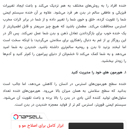
خنده افراد را به روش‌های مختلف به هم نزدیک می‌کند و باعث ایجاد تغییرات
فیزیکی و عاطفی سالم در بدن هر فرد می‌شود. علاوه بر آن خنده سیستم ایمنی
شما را تقویت کرده، خلق و خوی شما را تغییر داده و از شما در برابر اثرات مخرب
استرس محافظت می‌کند. مطمئن باشید که هیچ چیز سریعتر و قابل اطمینان‌تر از
یک خنده خوب برای بازگرداندن تعادل ذهن و بدن شما عمل نمی‌کند. پس اگر در
این روزگار پر از غم به دنبال راهکاری برای سلامتی می‌گردید؛ با اینکه سخت است
اما لبخند بزنید تا بدن و روحیه سالم‌تری داشته باشید. خندیدن به شما امید
می‌دهد و به شما کمک می‌کند تا خشم‌تان از دنیای پیرامون را کم‌تر کنید و آدم‌ها
را زودتر ببخشید.
۱. هورمون های خود را مدیریت کنید
خنده سطح هورمون‌های استرس در انسان را کاهش می‌دهد، اما جالب است
بدانید که سطح سلامتی به همان میزان بالا می‌رود. هورمون‌های خنده تعداد
سلول‌های تولید کننده آنتی بادی در بدن را بالا برده و باعث تقویت آن می‌شود.
سیستم ایمنی قوی‌تر، استرس کم تر از فواید معجزه خندیدن در بدن است.
ابزار کامل برای اصلاح مو و