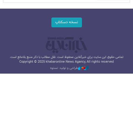
نسخه دسکتاپ
تمامی حقوق این سایت برای خبرآنلاین محفوظ است. نقل مطالب با ذکر منبع بلامانع است.
Copyright © 2025 khabaronline News Agancy, All rights reserved
طراحی و تولید: نستوه