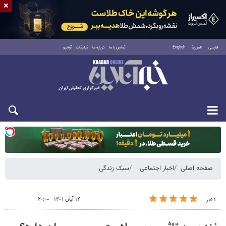
×
فارسی
العربية
English
تماس با ما
درباره ما
تبلیغات
آرشیو
دوشنبه ۱۹ مرداد ۱۴۰۵
صفحه اصلی
اخبار اجتماعی
سبک زندگی
۱۴ آبان ۱۴۰۱ - ۲۰:۰۰
۱ نفر