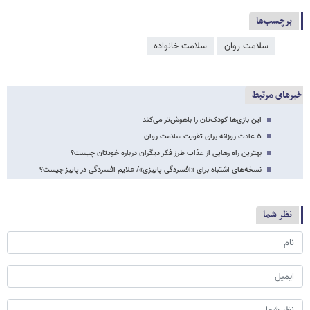
برچسب‌ها
سلامت روان
سلامت خانواده
خبرهای مرتبط
این بازی‌ها کودک‌تان را باهوش‌تر می‌کند
۵ عادت روزانه برای تقویت سلامت روان
بهترین راه رهایی از عذاب طرز فکر دیگران درباره خودتان چیست؟
نسخه‌های اشتباه برای «افسردگی پاییزی»/ علایم افسردگی در پاییز چیست؟
نظر شما