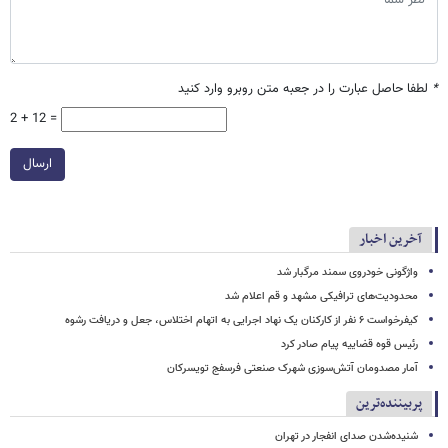
*
لطفا حاصل عبارت را در جعبه متن روبرو وارد کنید
2 + 12 =
ارسال
آخرین اخبار
واژگونی خودروی سمند مرگبار شد
محدودیت‌های ترافیکی مشهد و قم اعلام شد
کیفرخواست ۶ نفر از کارکنان یک نهاد اجرایی به اتهام اختلاس، جعل و دریافت رشوه
رئیس قوه قضاییه پیام صادر کرد
آمار مصدومان آتش‌سوزی شهرک صنعتی فرسفج تویسرکان
پربیننده‌ترین
شنیده‌شدن صدای انفجار در تهران