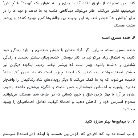
کند. این تغییرات از طریق اینکه آیا ما چیزی را به عنوان یک "تهدید" یا "چالش"
می‌بینیم، تغییر می‌کنند. طنز می‌تواند دیدگاهی مثبت به ما بدهد و دید ما را در
برابر "چالش ها" عوض کند. به این ترتیب این چالش‌ها کم‌تر تهدید کننده و بیشتر
مثبت هستند.
۶. خنده مسری است
خنده مسری است، بنابراین اگر افراد خندان یا خوش خنده‌تری را وارد زندگی خود
کنید، به احتمال زیاد می‌توانید در کنار دوستان خنده‌رویتان بیشتر بخندید و زندگی
شادتری را داشته باشید. بهتر است که بیشتر لبخند بزنید، اینگونه دیگران نیز
بیشتر لبخند خواهند زد، دیدن یک لبخند چیزی است که به عنوان "اثر هاله"
نامیده می‌شود، که به ما کمک می‌کند تا دیگر رویدادهای شاد زندگیمان را واضح‌تر
به یاد بیاوریم و احساس خوشحالی، حس مثبت و انگیزه بیشتری داشته باشیم.
علاوه بر آن؛ با بهتر کردن خلق و خوی کسانی که در اطراف شما هستند، می‌توانید
سطوح استرس خود را کاهش دهید و احتمالا کیفیت تعامل اجتماعیتان را بهبود
ببخشید.
۷. با بیماری‌ها بهتر مبارزه کنید
جالب است بدانید که؛ افرادی که خوش‌بین هستند یا اینکه (می‌خندند!) سیستم