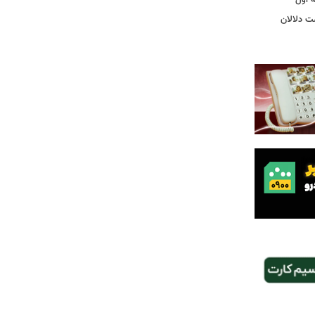
ت دلالان