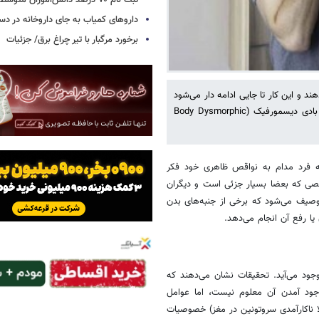
ثبت نام ۷۰ درصد دانش‌آموزان متوسطه اول
داروهای کمیاب به جای داروخانه در دس
برخورد مرگبار با تیر چراغ برق/ جزئیات
‌دهند و این کار تا جایی ادامه دار می‌شود
که به یک اختلال یا بیماری تبدیل می‌شود؛ این اختلال خود زشت انگاری یا بادی دیسمورفیک (Body Dysmorphic
وعی اختلال روانی است که فرد مدام به نواقص ظاهری خود فکر
قصی که بعضا بسیار جزئی است و دیگران
توصیف می‌شود که برخی از جنبه‌های بدن
یا رفع آن انجام می‌دهد.
ولا دردوران نوجوانی و در ۱۲ تا ۱۳ سالگی به وجود می‌آید. تحقیقات نشان می‌دهند که
وجود آمدن آن معلوم نیست، اما عوامل
 ناکارآمدی سروتونین در مغز) خصوصیات