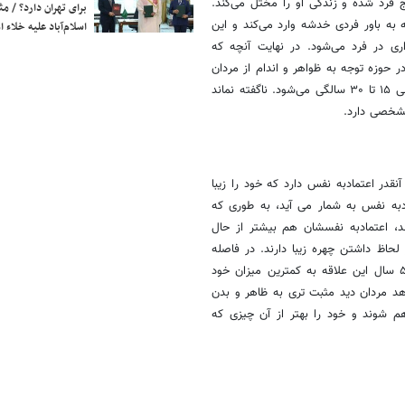
رد شده و زندگی او را مختل می‌کند.
برای تهران دارد؟ / مث
 به باور فردی خدشه وارد می‌کند و این
اسلام‌آباد علیه خلاء
ی در فرد می‌شود. در نهایت آنچه که
در حوزه توجه به ظواهر و اندام از مردان
حساس‌تر بوده و این همان چیزی است که منجر به ایجاد اختلال در طیف سنی ۱۵ تا ۳۰ سالگی می‌شود. ناگفته نماند
مشخصی دارد.
ا نشان میدهد از هر ۸ زن فقط یک نفر آنقدر اعتمادبه نفس دارد که خود را زیبا
ادبه نفس به شمار می آید، به طوری که
اشتند، اعتمادبه نفسشان هم بیشتر از حال
تمادبه نفس را از لحاظ داشتن چهره زیبا دارند. در فاصله
بین ۲۵ تا ۲۹ سال علاقه زنان به ظاهرشان افزایش پیدا میکند و بعد از ۵۵ سال این علاقه به کمترین میزان خود
د مردان دید مثبت تری به ظاهر و بدن
م شوند و خود را بهتر از آن چیزی که