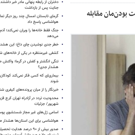
دختران از رابطه پنهانی مادر خبر داشتند؛
جنایت پس از بازداشت
بودن‌مان مقابله
گرمای تابستان امسال چند روز دیگر تما
هواشناسی پاسخ داد
جنگ فقط خانه‌ها را ویران نمی‌کند؛ آدم‌
می‌دهد
خطر جدی نوشیدن چای داغ؛ این هشدار 
کشفی غیرمنتظره در یکی از خانه‌های ش
تنگی انگشتر و کفش در گرما؛ واکنش ط
هشدار جدی؟
بیماری‌ای که کسی فکر نمی‌کند کودکان ب
شوند
خبرنگار را از میان پرونده‌های کیفری شن
شهریور/ جزئیات
اسامی ژل‌های غیر مجاز شستشوی پو
هواشناسی برای این استان‌ها هشدار صا
صدور بیش از ۹۰ درصد هدایت 