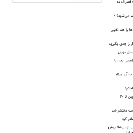
 اعتراف به
م می‌شود؟ /
ها را هم تغییر
را جدی بگیرید
مال تهران
بیعی بدن یا
ه آن مبتلا
اختم!
محدودیت تردد در آزادراه تهران کرج قزوین تا ۲۰
ست منتشر شد
در کرد
تحصیلی نهمی‌ها/ پیش