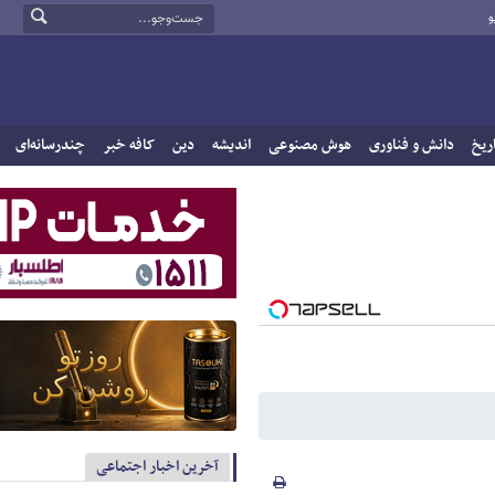
و
ریخ
دانش و فناوری
هوش مصنوعی
اندیشه
دین
کافه خبر
چندرسانه‌ای
آخرین اخبار اجتماعی