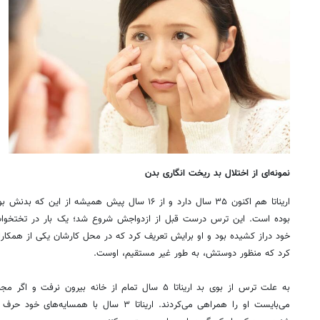
نمونه‌ای از اختلال بد ریخت انگاری بدن
اریناتا هم اکنون ۳۵ سال دارد و از ۱۶ سال پیش همیشه 
بوده است. این ترس درست قبل از ازدواجش شروع شد؛ یک بار در تختخواب 
خود دراز کشیده بود و او برایش تعریف کرد که در محل کارشان یکی از همکارا
کرد که منظور دوستش، به طور غیر مستقیم، اوست.
به علت ترس از بوی بد اریناتا ۵ سال تمام از خانه بیرون
می‌بایست او را همراهی می‌کردند. اریناتا ۳ سال ب