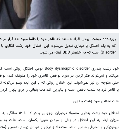
رویداد۲۴ نوشت: برخی افراد هستند که ظاهر خود را دائما مورد نقد قرار می
Disorder) است که به اختصار BDD گفته می شود.
خود زشت پنداری Body dysmorphic disorder ن
می‌کند و نمی‌تواند فکر کردن در مورد نواقص ظاهری خود را متوقف کند؛ نوا
حتی متوجه آن نیز نمی‌شوند. این اختلال روانی که با این ایده وسواس‌گونه 
یا ظاهر فرد به شدت ناقص است و بنابراین اقدامات پنهانی را برای پنهان کردن 
علت اختلال خود زشت پنداری
اختلال خود زشت پنداری معم
میزان ابتلا به این اختلال در زنان و مردان تقریبا یکسان است. علت به 
بیولوژیکی و محیطی خاصی مانند استعداد ژنتیکی و عوامل زیستی-عصبی (مثلا