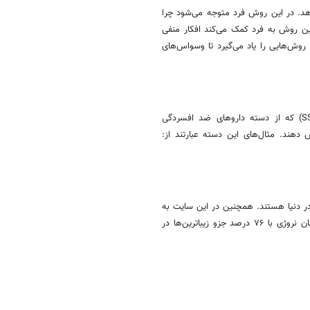
هد. در این روش فرد متوجه می‌شود چرا
 این روش به فرد کمک می‌کند افکار منفی
 روش‌هایی را یاد می‌گیرد تا وسواس‌های
شواهد نشان می‌دهد داروهایی از دسته مهارکننده بازجذب سروتونین (SSRI) که از دسته داروهای ضد افسردگی
دهند. مثال‌های این دسته عبارتند از:
ر دنیا هستند. همچنین در این سایت به
این موضوع اشاره شده است که مردان سوئدی با داشتن ۶۵ درصد آمار و زنان نروژی با ۷۶ درصد جزو زیباترین‌ها در