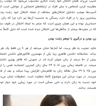
آسیب می‌زند همان اختلال خود زشت انگاری محسوب می‌شود که موجب رنج ف
مقایسه کردن اشخاص با سایر افراد در ارتباط‌های اجتماعی از عواملی است که
آسیب‌ها موجب تشکیل اختلال‌های مختلف از جمله اختلال خود زشت پندار
بیشترین بروز را در افراد دارد، بستگی به جنسیت آن‌ها نیز دارد چرا که زنان 
که در مجردها بیشتر از متأهل‌ها این اختلال دیده شده است که دلیل کاملاً 
زن بودن و درگیری با توهم زشت بودن
شاید عجیب به نظر برسد، اما آماره
بداند. متاسفانه داشتن ظاهری زیبا یکی از مهمترین فاکتورهای داشتن اعتم
بیش از ۵۰ درصد از زنان عنوان کرده اند در صورتی که ظاهر بهتری د
میشد. در فاصله زمانی بین ۱۸ تا ۲۴ سال زنان کمترین اع
میرسد. در مورد مردان این موضوع کاملا متفاوت است. تحقیقات نشان می‌ده
خود نسبت به زنان دارند و حتی ممکن است در مورد زیبایی خود دچار توه
هستند، بدانند.