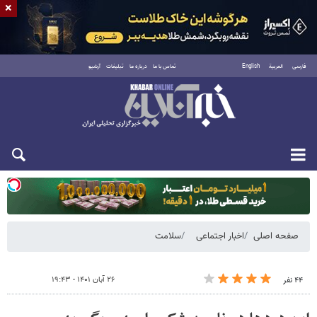
×
فارسی
العربية
English
تماس با ما
درباره ما
تبلیغات
آرشیو
دوشنبه ۱۹ مرداد ۱۴۰۵
صفحه اصلی
اخبار اجتماعی
سلامت
۲۶ آبان ۱۴۰۱ - ۱۹:۴۳
۴۴ نفر