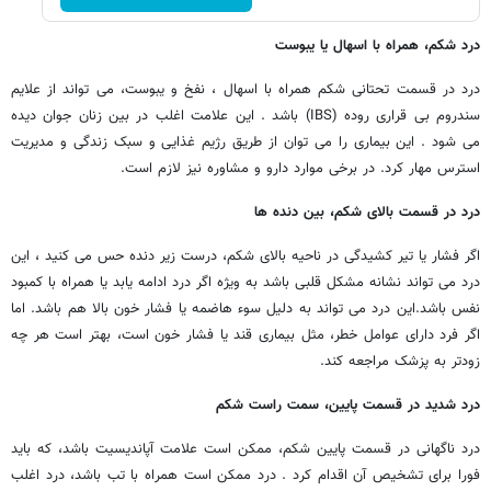
درد شکم، همراه با اسهال یا یبوست
درد در قسمت تحتانی شکم همراه با اسهال ، نفخ و یبوست، می تواند از علایم
سندروم بی قراری روده (IBS) باشد . این علامت اغلب در بین زنان جوان دیده
می شود . این بیماری را می توان از طریق رژیم غذایی و سبک زندگی و مدیریت
استرس مهار کرد. در برخی موارد دارو و مشاوره نیز لازم است.
درد در قسمت بالای شکم، بین دنده ها
اگر فشار یا تیر کشیدگی در ناحیه بالای شکم، درست زیر دنده حس می کنید ، این
درد می تواند نشانه مشکل قلبی باشد به ویژه اگر درد ادامه یابد یا همراه با کمبود
نفس باشد.این درد می تواند به دلیل سوء هاضمه یا فشار خون بالا هم باشد. اما
اگر فرد دارای عوامل خطر، مثل بیماری قند یا فشار خون است، بهتر است هر چه
زودتر به پزشک مراجعه کند.
درد شدید در قسمت پایین، سمت راست شکم
درد ناگهانی در قسمت پایین شکم، ممکن است علامت آپاندیسیت باشد، که باید
فورا برای تشخیص آن اقدام کرد . درد ممکن است همراه با تب باشد، درد اغلب