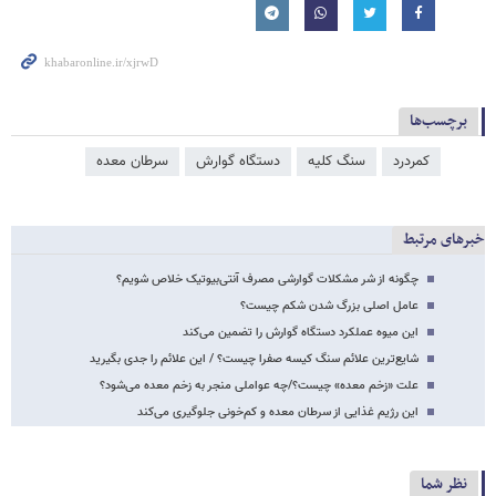
برچسب‌ها
کمردرد
سنگ کلیه
دستگاه گوارش
سرطان معده
خبرهای مرتبط
چگونه از شر مشکلات گوارشی مصرف آنتی‌بیوتیک خلاص شویم؟
عامل اصلی بزرگ شدن شکم چیست؟
این میوه عملکرد دستگاه گوارش را تضمین می‌کند
شایع‌ترین علائم سنگ کیسه صفرا چیست؟ / این علائم را جدی بگیرید
علت «زخم معده» چیست؟/چه عواملی منجر به زخم معده می‌شود؟
این رژیم‌ غذایی از سرطان‌ معده و کم‌خونی جلوگیری می‌کند
نظر شما