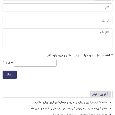
*
لطفا حاصل عبارت را در جعبه متن روبرو وارد کنید
2 + 3 =
ارسال
آخرین اخبار
ساعت کاری میادین و بازارهای میوه و تره‌بار شهرداری تهران اعلام شد
ابلاغ شهریه مدارس غیردولتی/ رتبه‌بندی این مدارس از ابتدای مهر ماه
وضعیت پرونده گران‌فروشی شرکت مدیران خودرو