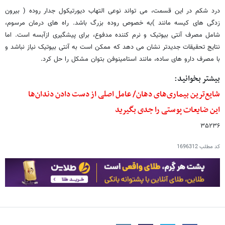
درد شکم در این قسمت، می تواند نوعی التهاب دیورتیکول جدار روده ( بیرون
زدگی های کیسه مانند )به خصوص روده بزرگ باشد. راه های درمان مرسوم،
شامل مصرف آنتی بیوتیک و نرم کننده مدفوع، برای پیشگیری ازآبسه است. اما
نتایج تحقیقات جدیدتر نشان می دهد که ممکن است به آنتی بیوتیک نیاز نباشد و
با مصرف دارو های ساده، مانند استامینوفن بتوان مشکل را حل کرد.
بیشتر بخوانید:
شایع‌ترین بیماری‌های دهان/ عامل اصلی از دست دادن دندان‌ها
این ضایعات پوستی را جدی بگیرید
۳۵۲۳۶
کد مطلب
1696312