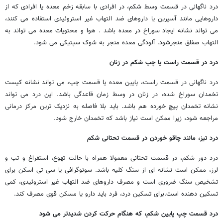
درد ناگهانی در قسمت وسط شکم، در افرادی با سابقه زخم معده یا افرادی که از
داروهایی مانند آسپرین یا داروهای ضد التهاب غیر استروئیدی استفاده می کنند،
می تواند نشانه ایجاد سوراخ در معده باشد . هوا و محتویات معده می تواند به
التهاب صفاق منجرشود. آلودگی معده منجر به شوک سپتیکی می شود.
درد در قسمت راست یا چپ شکم در زنان
درد ناگهانی در قسمت راست، پایین معده یا قسمت چپ، می تواند نشانه کیست
تخمدان سوراخ شده، در زنان در وسط زمان قاعدگی باشد. این درد می تواند
نشانه تخمدان پیچ خورده هم باشد. باید بلا فاصله به نزدیک ترین مرکز درمانی
مراجعه شود، زیرا ممکن است نیاز باشد که تخمدان خارج شود.
درد تیز، مانند چاقو خوردن در قسمت تحتانی شکم
درد دور شکم، در قسمت تحتانی معمولا همراه با حالت تهوع، استفراغ و تب و
لرز، ممکن است نشانه ای از سنگ کلیه باشد. سونوگرافی یا سی تی اسکن برای
تشخیص سنگ ضروری است و مصرف داروهای ضد التهاب غیر استروئیدی، کمی
تسکین دهنده است.برای تسکین درد، فرد باید دارو یا مسکن قوی مصرف کند.
درد قسمت چپ پایین شکم، که هنگام حرکت کردن شدیدتر می شود