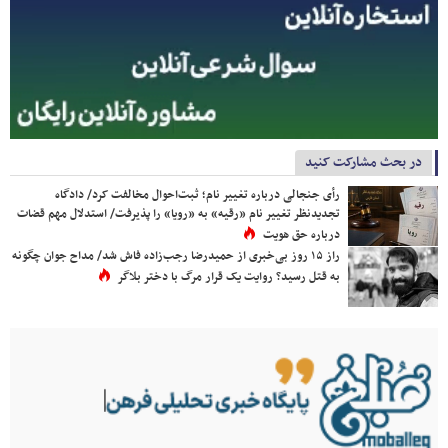
در بحث مشارکت کنید
رأی جنجالی درباره تغییر نام؛ ثبت‌احوال مخالفت کرد/ دادگاه
تجدیدنظر تغییر نام «رقیه» به «رویا» را پذیرفت/ استدلال مهم قضات
درباره حق هویت
راز ۱۵ روز بی‌خبری از حمیدرضا رجب‌زاده فاش شد/ مداح جوان چگونه
به قتل رسید؟ روایت یک قرار مرگ با دختر بلاگر