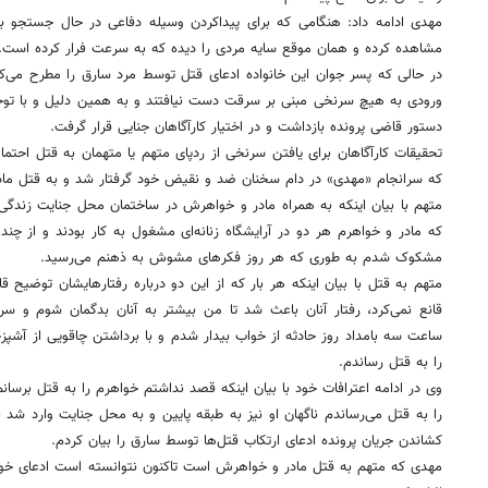
مهدی ادامه داد: هنگامی که برای پیداکردن وسیله دفاعی در حال جستجو ب
مشاهده کرده و همان‌ موقع سایه مردی را دیده که به سرعت فرار ‌کرده است.
در حالی که پسر جوان این خانواده ادعای قتل توسط مرد سارق را مطرح می‌کرد
ورودی به هیچ سرنخی مبنی بر سرقت دست نیافتند و به همین دلیل و با ت
دستور قاضی پرونده بازداشت و در اختیار کارآگاهان جنایی قرار گرفت.
تحقیقات کارآگاهان برای یافتن سرنخی از ردپای متهم یا متهمان به قتل احتما
که سرانجام «مهدی» در دام سخنان ضد و نقیض خود گرفتار شد و به قتل ماد
متهم با بیان اینکه به همراه مادر و خواهرش در ساختمان محل جنایت زندگی می
که مادر و خواهرم هر دو در آرایشگاه زنانه‌ای مشغول به کار بودند و از چند
مشکوک شدم به طوری که هر روز فکرهای مشوش به ذهنم می‌رسید.
متهم به قتل با بیان اینکه هر بار که از این دو درباره رفتارهایشان توضیح قا
قانع نمی‌کرد، رفتار آنان باعث شد تا من بیشتر به آنان بدگمان شوم و سر
ساعت سه بامداد روز حادثه از خواب بیدار شدم و با برداشتن چاقویی از آشپزخ
را به قتل رساندم.
وی در ادامه اعترافات خود با بیان اینکه قصد نداشتم خواهرم را به قتل برسانم
را به قتل می‌رساندم ناگهان او نیز به طبقه پایین و به محل جنایت وارد شد ب
کشاندن جریان پرونده ادعای ارتکاب قتل‌ها توسط سارق را بیان کردم.
مهدی که متهم به قتل مادر و خواهرش است تاکنون نتوانسته است ادعای خود 