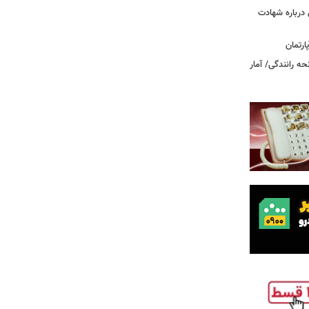
درباره شهادت
ه رانندگی/ آمار