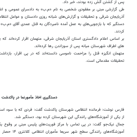
پس از کشتن آتش زده بودند، خبر داد.
طی گزارشی مبنی بر مفقودی شخصی به نام «م.ب» به دادسرای عمومی و انقلا
آذربایجان شرقی و تحقیقات و گزارش‌های شبانه روزی دادستان و عوامل انتظام
دستگیر که با بازجویی‌های به عمل آمده نامبردگان به قتل عمدی آقای «م.ب» س
کردند.
بر اساس اعلام دادگستری استان آذربایجان شرقی، متهمان اقرار کرده‌اند که 
های اطراف شهرستان میانه پس از سوزاندن رها کرده‌اند.
متهمان انگیزه قتل را مزاحمت ناموسی دانسته‌اند که در پی اقرار، بازداشت
تحقیقات مقدماتی است.
دستگیری اخاذ مأمورنما در پاکدشت
فارس نوشت: فرمانده انتظامی شهرستان پاکدشت گفت: فردی که با سوء استفاد
از یکی از آموزشگاه‌های رانندگی این شهرستان کرده بود، دستگیر شد.
جمال نیک‌جو گفت: در پی تماس با مرکز فوریت‌های پلیس مبنی بر وقوع یک 
آموزشگاه‌های رانن