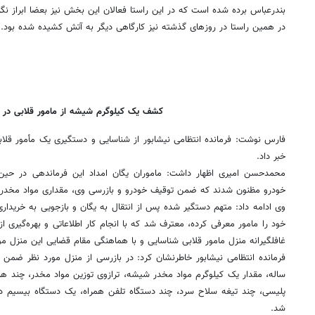
بندرعباس برده شده است که در این راستا فعالان این بخش نیز بعضا ابراز نگران
در همین راستا در روزهای گذشته نیز کارگاهی دیگر به آتش کشیده شده بود.
کشف یک کیلوگرم شیشه از مامور قلابی در ن
فارس نوشت: فرمانده انتظامی نیشابور از شناسایی و دستگیری یک مأمور قل
خبر داد.
محمدحسن امیری اظهار داشت: ماموران یگان امداد این فرماندهی در حی
خودرو مظنون شدند که ضمن توقیف خودرو و بازرسی وی، مقداری مواد مخدر
وی ادامه داد: متهم دستگیر شده پس از انتقال به یگان و بازجویی به خریدا
خود را مامور معرفی کرده، معترف شد که با انجام کار اطلاعاتی و بهره‌گیری 
غافلگیرانه منزل مامور قلابی شناسایی و با هماهنگی مقام قضایی این منزل مو
ساله، مقدار یک کیلوگرم مواد مخدر شیشه، ترازوی توزین مواد مخدر، چند هز
پلیسی، چند تیغه سلاح سرد، چند دستگاه تلفن همراه، یک دستگاه بیسیم د
شد.