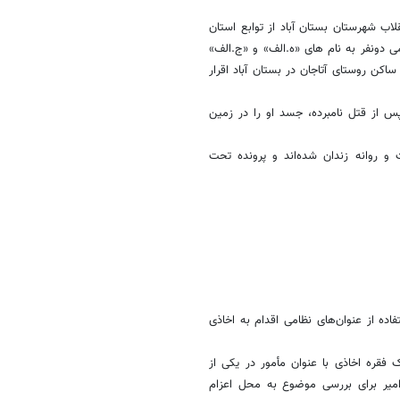
ب شهرستان بستان آباد از توابع استان
ی دونفر به نام های «ه.الف» و «ج.الف»
اکن روستای آتاجان در بستان آباد اقرار
پس از قتل نامبرده، جسد او را در زمین
 و روانه زندان شده‌اند و پرونده تحت
ه از عنوان‌های نظامی اقدام به اخاذی
فقره اخاذی با عنوان مأمور در یکی از
دگی سطح شهر سریعا مأموران انتظامی کلانتری ۱۴ حصار امیر برای بررسی موضوع به محل اعزام