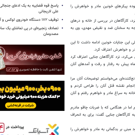
پاسخ قوه قضاییه به یک ادعای جنجالی 
وده پیکرهای خونین مادر و خواهرش را
علی لاریجانی
توقیف ۱۷۲ دستگاه خودروی لوکس و آپارتمان
، کارآگاهان در بررسی از خانه و درهای
وجه به سخنان ضد و نقیض مهدی، وی به
تصادف زنجیره‌ای در پی تماشای یک سانح
مصدومان
لی این جنایات خونین ادامه داشت تا این
ر و خواهرش اعتراف کرد.
‌کرد، نزد کارآگاهان جنایی اعتراف کرد
ماه پیش به رفتار و رفت و آمدهای آنان
نع‌کننده‌ای می‌خواستم توضیحات آنان مرا
انجام نقشه قتل آنان را طراحی کردم و
انه به سراغ مادر و خواهرم رفتم و آنان
 اما در هنگامی که با ضربات چاقو مادرم
ه کارآگاهان جنایی گفت: برای به انحراف
مبنی بر بدگمانی به مادر و خواهرش را