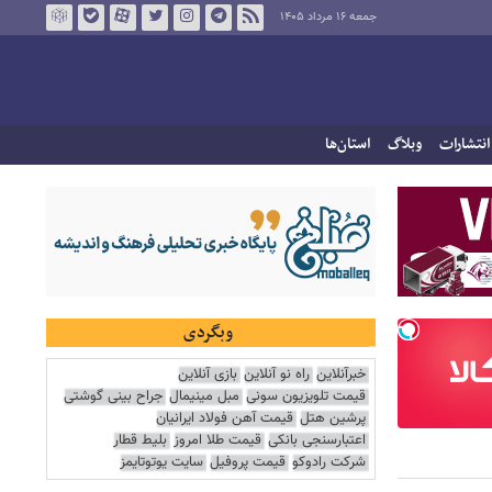
جمعه ۱۶ مرداد ۱۴۰۵
انتشارات
وبلاگ
استان‌ها
وبگردی
خبرآنلاین
راه نو آنلاین
بازی آنلاین
قیمت تلویزیون سونی
مبل مینیمال
جراح بینی گوشتی
پرشین هتل
قیمت آهن فولاد ایرانیان
اعتبارسنجی بانکی
قیمت طلا امروز
بلیط قطار
شرکت رادوکو
قیمت پروفیل
سایت یوتوتایمز