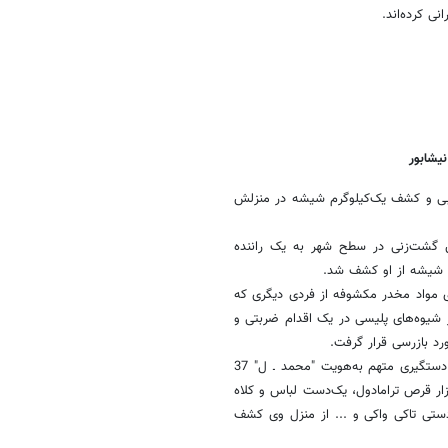
ی کرده‌اند.
یشابور
ابی و کشف یک‌کیلوگرم شیشه در منزلش
ن گشت‌زنی در سطح شهر به یک راننده
 شیشه از او کشف شد.
ری مواد مخدر مکشوفه از فردی دیگری که
از شیوه‌های پلیسی در یک اقدام ضربتی و
رد بازرسی قرار گرفت.
فرمانده انتظامی نیشابور خاطرنشان کرد: در بازرسی از منزل مورد نظر ضمن دستگیری متهم به‌هویت "محمد ـ ل" 37
ار قرص ترامادول، یک‌دست لباس و کلاه
ستی تاکی واکی و ... از منزل وی کشف