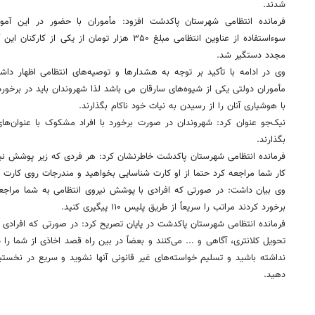
شدند.
فرمانده انتظامی شهرستان پاکدشت افزود: مأموران با حضور در این آم
سوءاستفاده از عناوین انتظامی مبلغ ۳۵۰ هزار تومان از
مجدد دستگیر شد.
وی در ادامه با تأکید بر توجه به هشدارها و توصیه‌های انتظامی اظهار داش
مأموران دولتی یکی از شیوه‌های سارقان می باشد لذا شهروندان باید در برخورد 
با هوشیاری آنان را از رسیدن به نیات خود ناکام بگذارند.
نیک‌جو عنوان کرد: شهروندان در صورت برخورد با افراد مشکوک با عنوان‌های
بگذارند.
فرمانده انتظامی شهرستان پاکدشت خاطرنشان کرد: هر فردی که زیر پوشش ن
کار شما مراجعه کرد حتما از او کارت شناسایی بخواهید و مندرجات روی کارت را 
وی بیان داشت: در صورتی که افرادی با پوشش نیروی انتظامی به شما مراجع
برخورد کردند مراتب را سریعاً از طریق پلیس ۱۱۰ پیگیری کنید.
فرمانده انتظامی شهرستان پاکدشت در پایان تصریح کرد: در صورتی که افرادی ب
تحویل کلانتری، آگاهی و ... می‌کنند و بعضاً در بین راه قصد اخاذی از شما را
دهید.