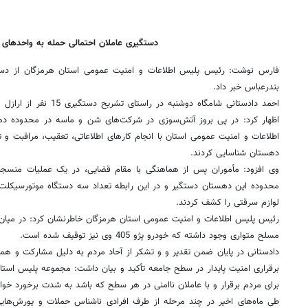
دستگیری عاملان احتمالی حمله به واحدهای
بندرعباس خبر داد.
احمد دادستانی شامگاه دوشنبه
اظهار کرد: در پی بروز آتش‌سوزی در شرکت‌های شن و ماسه در محدوده ده
اطلاعات و امنیت عمومی استان با انجام کارهای اطلاعاتی، تعقیب، مراقبت و تح
دهستان شناسایی کردند.
محدوده این دهستان دستگیر و در این رابطه تعداد سه دستگاه موتورسیکلت م
لوازم سرقتی را کشف کردند.
رئیس پلیس اطلاعات و امنیت عمومی استان هرمزگان خاطر‌نشان کرد: در میان 
مسلح متواری وجود داشته که خودرو پژو 405 وی نیز توقیف شده است.
دادستانی در پایان ضمن تقدیر و و تشکر از آحاد مردم به دلیل مشارکت و همکا
برقراری امنیت پایدار در سطح جامعه تأکید و بیان داشت: مجموعه پلیس استان 
برای مردم برقرار و با عاملان ناامنی در هر سطح که باشد به شدت برخورد خوا
‌طی ماه‌های اخیر در چند مرحله از طرف افرادی ناشناس حملات و یورش‌ها