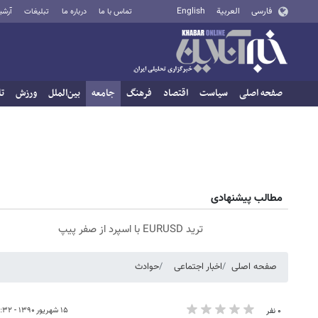
فارسی
العربية
English
تماس با ما
درباره ما
تبلیغات
آرشی
صفحه اصلی
سیاست
اقتصاد
فرهنگ
جامعه
بین‌الملل
ورزش
تا
مطالب پیشنهادی
ترید EURUSD با اسپرد از صفر پیپ
صفحه اصلی
اخبار اجتماعی
حوادث
۱۵ شهریور ۱۳۹۰ - ۱۱:۳۲
۰ نفر