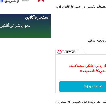
قات تکمیلی در اختیار کارآگاهان اداره
ربایجان شرقی
 از روش خانگی سفیدکننده
دان50%تخفیف🔥
تخفیف ویژه!
ان یک پرونده قتل ناموسی که مقتول را