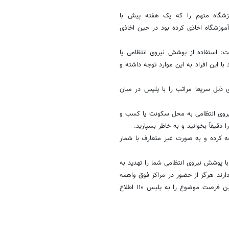
وزشگاه متهم را که یک هفته پیش با
 یکی از کارکنان این آموزشگاه اخاذی کرده بود در حین اخاذی
ت: استفاده از پوشش نیروی انتظامی یا
با این افراد به این موارد توجه داشته و
 ذیل سریعا مراتب را با پلیس در میان
یروی انتظامی به محل سکونت یا کسب و
دقیقاً بخوانید و به خاطر بسپارید.
ه کرده و به صورت غیر متعارف با شمار
ا پوشش نیروی انتظامی شما را تهدید به
 دارند هرگز از حضور در مراکز فوق واهمه
نداشته باشید و تسلیم خواسته‌های غیر قانونی آنها نشوید و سریع در نخستین فرصت موضوع را به پلیس ۱۱۰ اطلاع