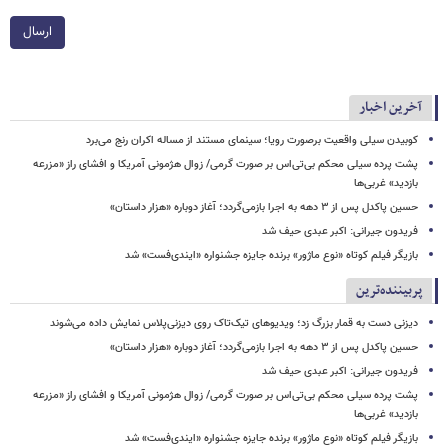
ارسال
آخرین اخبار
کوبیدن سیلی واقعیت برصورت رویا؛ سینمای مستند از مساله اکران رنج می‌برد
پشت پرده سیلی محکم بی‌تی‌اس بر صورت گرمی/ زوال هژمونی آمریکا و افشای راز «مزرعه
بازدید» غربی‌ها
حسین پاکدل پس از ۳ دهه به اجرا بازمی‌گردد؛ آغاز دوباره «هزار داستان»
فریدون جیرانی: اکبر عبدی حیف شد
بازیگر فیلم کوتاه «نوع ماژور» برنده جایزه جشنواره «ایندی‌فست» شد
پربیننده‌ترین
دیزنی دست به قمار بزرگ زد؛ ویدیوهای تیک‌تاک روی دیزنی‌پلاس نمایش داده می‌شوند
حسین پاکدل پس از ۳ دهه به اجرا بازمی‌گردد؛ آغاز دوباره «هزار داستان»
فریدون جیرانی: اکبر عبدی حیف شد
پشت پرده سیلی محکم بی‌تی‌اس بر صورت گرمی/ زوال هژمونی آمریکا و افشای راز «مزرعه
بازدید» غربی‌ها
بازیگر فیلم کوتاه «نوع ماژور» برنده جایزه جشنواره «ایندی‌فست» شد