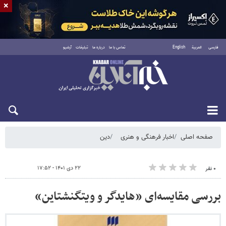
×
فارسی
العربية
English
تماس با ما
درباره ما
تبلیغات
آرشیو
پنجشنبه ۱۵ مرداد ۱۴۰۵
صفحه اصلی
اخبار فرهنگی و هنری
دین
۲۲ دی ۱۴۰۱ - ۱۷:۵۲
۰ نفر
بررسی مقایسه‌ای «هایدگر و ویتگنشتاین»