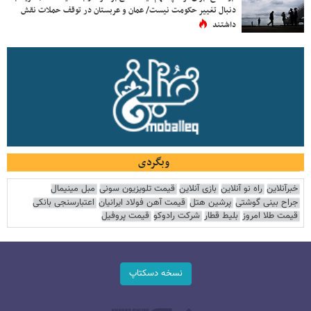
دنبال تغییر حکومت نیست/ عمان و عربستان در توقف حملات نقش
داشتند
وبگردی
خبرآنلاین
راه نو آنلاین
بازی آنلاین
قیمت تلویزیون سونی
مبل مینیمال
جراح بینی گوشتی
پرشین هتل
قیمت آهن فولاد ایرانیان
اعتبارسنجی بانکی
قیمت طلا امروز
بلیط قطار
شرکت رادوکو
قیمت پروفیل
نسخه دسکتاپ