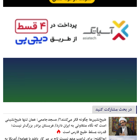
در بحث مشارکت کنید
شیخ‌نشین‌ها چگونه فکر می‌کنند؟/ مسجدجامعی: عمان تنها شیخ‌نشینی
است که نگاه متفاوتی به ایران دارد/ عربستان برادر بزرگ‌تر نیست؛
قدرت مسلط خلیج فارس است
ابوالفتح: برای ترامپ مهم نیست تاج بر سر کار باشد یا عمامه/ آمریکا به