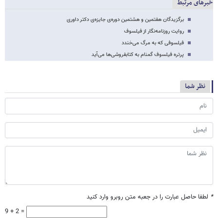
خبرهای مرتبط
برگزیدگان هفتمین و هشتمین دوره‌ی جایزه‌ی دکتر داوری
روایت روزنامه‌نگار از فیلسوف
فیلسوفی که به مرگ می‌خندد
پرتره فیلسوف گمنام به کتابفروشی‌ها می‌آید
نظر شما
*
لطفا حاصل عبارت را در جعبه متن روبرو وارد کنید
9 + 2 =