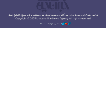
تمامی حقوق این سایت برای خبرآنلاین محفوظ است. نقل مطالب با ذکر منبع بلامانع است.
Copyright © 2025 khabaronline News Agancy, All rights reserved
طراحی و تولید: نستوه