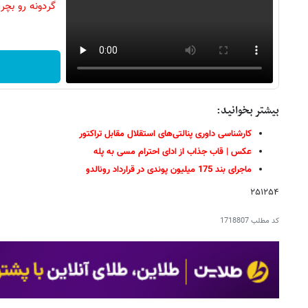
بیشتر بخوانید:
کارشناسی داوری پنالتی‌های استقلال مقابل تراکتور
عکس | قاب جذاب از ادای احترام مسی به پله
ماجرای بند 175 میلیون پوندی در قرارداد رونالدو
۲۵۱۲۵۴
کد مطلب
1718807