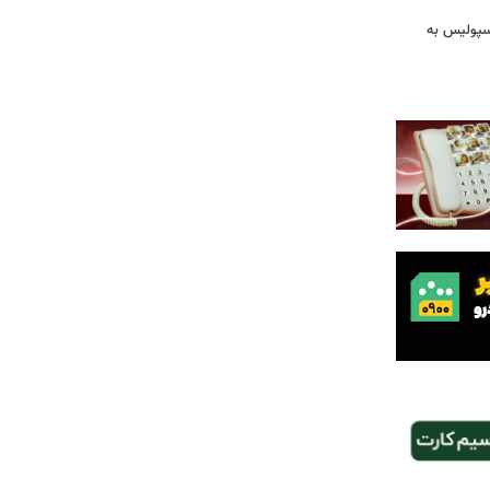
رسپولیس به