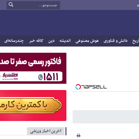
و
ریخ
دانش و فناوری
هوش مصنوعی
اندیشه
دین
کافه خبر
چندرسانه‌ای
آخرین اخبار ورزشی