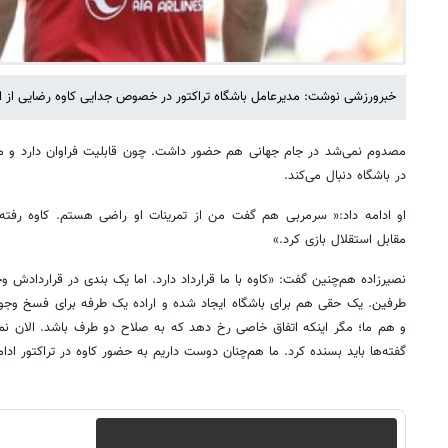
خبرورزشی نوشت: مدیرعامل باشگاه تراکتور در خصوص جدایی کاوه رضایی از ا
مصدوم نمی‌شد در جام جهانی هم حضور داشت. چون قابلیت فراوان دارد و مص
در باشگاه دنبال می‌کند.
او ادامه داد:« سرمربی هم گفت من از تمرینات او راضی هستم. کاوه رفته 
مقابل استقلال بازی کرد.»
نصیرزاده هم‌چنین گفت: «کاوه با ما قرارداد دارد. اما یک بندی در قراردادش 
طرفین. یک حقی هم برای باشگاه ایجاد شده و اراده یک طرفه برای فسخ وجود 
و هم ما؛ مگر اینکه اتفاق خاصی رخ دهد که به صلاح دو طرف باشد. الان ن
گفته‌ها باید بسنده کرد. ما هم‌چنان دوست داریم به حضور کاوه در تراکتور ادا