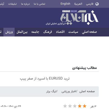
فارسی
العربية
English
تماس با ما
درباره ما
تبلیغات
آرشی
صفحه اصلی
سیاست
اقتصاد
فرهنگ
جامعه
بین‌الملل
ورزش
تا
مطالب پیشنهادی
ترید EURUSD با اسپرد از صفر پیپ
صفحه اصلی
اخبار ورزشی
لیگ برتر
۲۴ دی ۱۴۰۱ - ۰۹:۲۰
۳ نفر