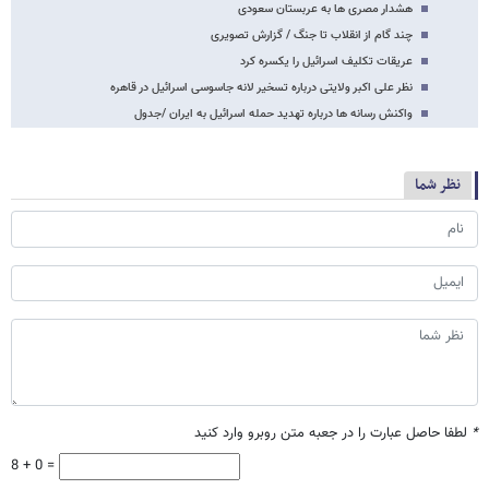
هشدار مصری ها به عربستان سعودی
چند گام از انقلاب تا جنگ / گزارش تصویری
عریقات تکلیف اسرائیل را یکسره کرد
نظر علی اکبر ولایتی درباره تسخیر لانه‌ جاسوسی اسرائیل در قاهره
واکنش رسانه ها درباره تهدید حمله اسرائیل به ایران /جدول
نظر شما
*
لطفا حاصل عبارت را در جعبه متن روبرو وارد کنید
8 + 0 =