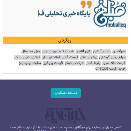
وبگردی
خبرآنلاین
راه نو آنلاین
بازی آنلاین
قیمت تلویزیون سونی
مبل مینیمال
جراح بینی گوشتی
پرشین هتل
قیمت آهن فولاد ایرانیان
اعتبارسنجی بانکی
قیمت طلا امروز
بلیط قطار
شرکت رادوکو
قیمت پروفیل
سایت یوتوتایمز
خرید اکانت chatgpt
نسخه دسکتاپ
تمامی حقوق این سایت برای خبرآنلاین محفوظ است. نقل مطالب با ذکر منبع بلامانع است.