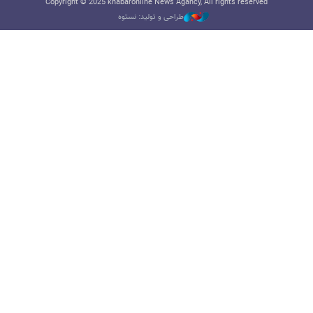
Copyright © 2025 khabaronline News Agancy, All rights reserved
طراحی و تولید: نستوه