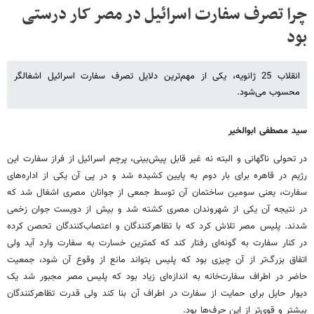
چرا تصرف سفارت اسرائیل در مصر کار درستی
بود
انقلاب 25 ژانویه، یکی از مهم‌ترین دلایل تصرف سفارت اسرائیل اشغالگر
محسوب می‌شود.
سید مصطفی ابوالخیر
در تحولی ناگهانی و البته نه غیر قابل پیش‌‌بینی، پرچم اسرائیل از فراز سفارت این
رژیم در قاهره برای بار دوم به پایین کشیده شد و در پی آن یکی از اداره‌های
سفارت، یعنی سومین ساختمان آن توسط جمعی از جوانان مصری اشغال شد که
در نتیجه آن یکی از شهروندان مصری کشته شد و بیش از دویست جوان زخمی
شدند. پلیس مصر تلاش کرد که با تظاهرکنندگان و اعتصاب‌کنندگان تحصن کرده
در کنار سفارت به گونه‌ای رفتار کند که کمترین خسارت به سفارت وارد آید ولی
اتفاق بزرگ‌تر از آن چیزی بود که پلیس بتواند مانع از وقوع آن شود، جمعیت
حاضر در اطراف سفارت‌خانه به اندازه‌ای زیاد بود که پلیس مصر مجبور شد یک
دیوار حایل برای حمایت از سفارت در اطراف آن بنا کند ولی قدرت تظاهرکنندگان
بیشتر و قوی‌تر از این حرف‌ها بود.