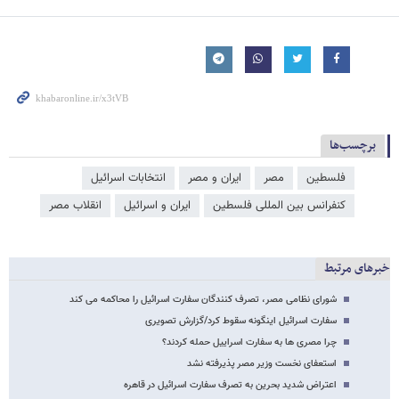
برچسب‌ها
فلسطین
مصر
ایران و مصر
انتخابات اسرائیل
کنفرانس بین المللی فلسطین
ایران و اسرائیل
انقلاب مصر
خبرهای مرتبط
شورای نظامی مصر، تصرف کنندگان سفارت اسرائیل را محاکمه می کند
سفارت اسرائیل اینگونه سقوط کرد/گزارش تصویری
چرا مصری ها به سفارت اسراییل حمله کردند؟
استعفای نخست وزیر مصر پذیرفته نشد
اعتراض شدید بحرین به تصرف سفارت اسرائیل در قاهره