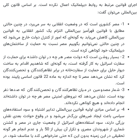
اجرای قوانین مرتبط به روابط دیپلماتیک اعمال نکرده است. بر اساس قانون کلی
بین‌المللی می‌توان گفت:
1- مصر کشوری است که در وضعیت انقلابی به سر می‌برد، در چنین حالتی
مطابق با قوانین قهر‌آمیز بین‌المللی التزام یک کشور انقلابی به قوانین
بین‌المللی کاهش می‌یابد به گونه‌ای که امور از کنترل دولت خارج می‌شود که
در چنین حالتی نمی‌توانیم بگوییم مصر نسبت به حمایت از ساختمان‌های
دیپلماتیک خود کوتاهی کرده است.
2- بسیار روشن است که دولت مصر هر چه در توان داشته برای حمایت از
سفارت اسرائیل به کار گرفته است، به گونه‌ای که شاهدیم اقدام به ساخت
دیوار حایل برای حمایت از سفارت‌خانه در برابر تظاهرکنندگان و تحصن‌کنندگان
کرد که نشان می‌دهد مصر تا چه اندازه به ماده 22 قانون اساسی پایبند بوده
است.
3- شمار مصدومین در میان تظاهرکنندگان و تحصن‌کنندگان که صدها نفر
بوده است، نشان می‌دهد که نیروهای امنیتی مصر هر چه در توان داشته‌اند
انجام داده‌اند و هیچ کوتاهی نکرده‌اند.
4- بر اساس مبادی اولیه قوانین بین‌المللی تدابیر اشتباه و سوء استفاده‌های
سیاسی باعث ایجاد ضررهای بزرگ‌تر می‌شود و در وقوع حوادث بعدی نقش
بزرگی دارند، سوء استفاده‌های اسرائیل از وضعیت جاری در مصر و کشتن
شماری از شهروندان مصری و تکرار آن بیش از 50 بار و عدم انجام هر گونه
تحقیقی در این زمینه بدون این که حتی عذرخواهی کند یا متاسف شود، در