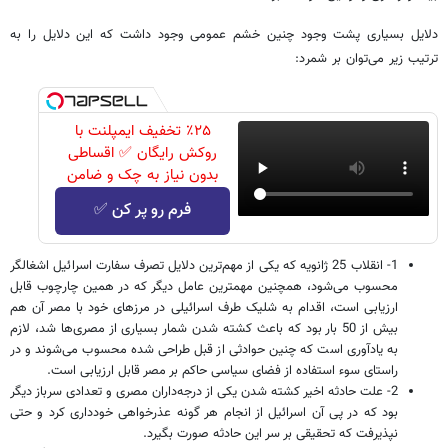
دلایل بسیاری پشت وجود چنین خشم عمومی وجود داشت که این دلایل را به
ترتیب زیر می‌توان بر شمرد:
٪۲۵ تخفیف ایمپلنت با
روکش رایگان ✅ اقساطی
بدون نیاز به چک و ضامن
فرم رو پر کن ✅
1- انقلاب 25 ژانویه که یکی از مهم‌ترین دلایل تصرف سفارت اسرائیل اشغالگر
محسوب می‌شود، همچنین مهمترین عامل دیگر که در همین چارچوب قابل
ارزیابی است، اقدام به شلیک طرف اسرائیلی در مرزهای خود با مصر آن هم
بیش از 50 بار بود که باعث کشته شدن شمار بسیاری از مصری‌ها شد، لازم
به یادآوری است که چنین حوادثی از قبل طراحی شده محسوب می‌شوند و در
راستای سوء استفاده از فضای سیاسی حاکم بر مصر قابل ارزیابی است.
2- علت حادثه اخیر کشته شدن یکی از درجه‌داران مصری و تعدادی سرباز دیگر
بود که در پی آن اسرائیل از انجام هر گونه عذرخواهی خودداری کرد و حتی
نپذیرفت که تحقیقی بر سر این حادثه صورت بگیرد.