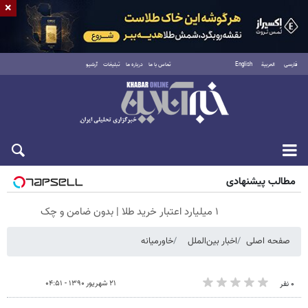
×
فارسی
العربية
English
تماس با ما
درباره ما
تبلیغات
آرشیو
جمعه ۱۶ مرداد ۱۴۰۵
مطالب پیشنهادی
۱ میلیارد اعتبار خرید طلا | بدون ضامن و چک
صفحه اصلی
اخبار بین‌الملل
خاورمیانه
۲۱ شهریور ۱۳۹۰ - ۰۴:۵۱
۰ نفر