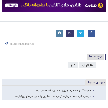
برچسب‌ها
مناطق آزاد
نماز
خبرهای مرتبط
همبستگی و اتحاد رمز پیروزی ۸ سال دفاع مقدس بود
مراسم «شب حماسه یاران» گرامیداشت سالروز آزادسازی خرمشهر برگزار شد