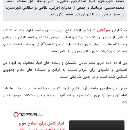
جمعه شهرستان، شیخ عبدالرحیم خطیبی، امام جمعه اهل سنت، محمد
محمدحسینی، فرماندار و جمعی از مدیران اجرایی، نظامی و انتظامی شهرستان،
در محل مصلی سید الشهدای شهر قشم برگزار شد.
به گزارش
خبرآنلاین
از قشم، افشار فتح الهی در این جلسه اظهار داشت: انقلاب
اسلامی از همان روز نخست ریشه و اساسی مردمی داشته و تمام تلاش مسوولان
و دستگاه ها و سازمان های مختلف باید در جهت امیدآفرینی و جلب اعتماد مردم،
نسبت به پیشرفت های نظام جمهوری اسلامی باشد.
وی ادامه داد: امروز تمام تلاش دشمنان و رسانه های آنها، معطوف به ایجاد بی
اعتمادی و ناامیدی برای مردم نسبت به ارکان و دستگاه های نظام جمهوری
اسلامی شده است و در چنین شرایطی است.
مدیرعامل سازمان منطقه آزاد قشم افزود: تمامی دستگاه ها و سازمان ها باید
تمام توان خود را برای اعتمادسازی و امیدآفرینی مردم و حل مشکلات موجود فعال
کنند.
ابزار کامل برای اصلاح مو و
صورت (قیمت رو ببینی باور