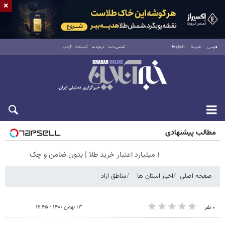
×
فارسی
العربية
English
تماس با ما
درباره ما
تبلیغات
آرشیو
پنجشنبه ۱۵ مرداد ۱۴۰۵
مطالب پیشنهادی
۱ میلیارد اعتبار خرید طلا | بدون ضامن و چک
صفحه اصلی
اخبار استان ها
مناطق آزاد
۱۳ بهمن ۱۴۰۱ - ۱۶:۴۵
۰ نفر