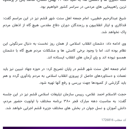
ترین راهپیمایی های مردمی در سراسر کشور خواهیم بود.
شیخ عبدالرحیم خطیبی، امام جمعه اهل سنت شهر قشم نیز در این مراسم گفت:
فداکاری و ایثار انقلابیون و رزمندگان دوران دفاع مقدس هیچ گاه از اذهان مردم
پاک نخواهد شد.
وی ادامه داد: دشمنان انقلاب اسلامی از همان روز نخست به دنبال سرنگونی این
نظام بوده اند، اما با وجود برخی کاستی ها و مشکلات مردم هیچ گاه با دشمنان
همسو نبوده اند و پای آرمان های انقلاب ایستاده اند.
امام جمعه اهل سنت شهر قشم در پایان تصریح کرد: در حوزه جهاد تبیین نیز باید
نعمات و دستاوردهای حاصل از پیروزی انقلاب اسلامی به مردم یادآوری گردد و هم
باید گزارشی از کمبودها جهت بررسی و رفع آنها تهیه شود.
حجت الاسلام احمد غلامی، رییس سازمان تبلیغات اسلامی قشم نیز در این جلسه
گفت: به مناسبت دهه مبارک فجر ۳۸۰ برنامه مختلف با اولویت حضور مردم،
دانش آموزان و نسل جوان در بخش های مختلف جزیره قشم اجرایی خواهد شد.
کد مطلب
1726816