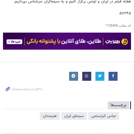
هفته فیلم در ایران و تونس برگزار کنیم و به سینماگران سرشناس بپردازیم.
۵۷۲۴۵
کد مطلب
1728496
برچسب‌ها
عباس کیارستمی
سینمای ایران
هنرمندان