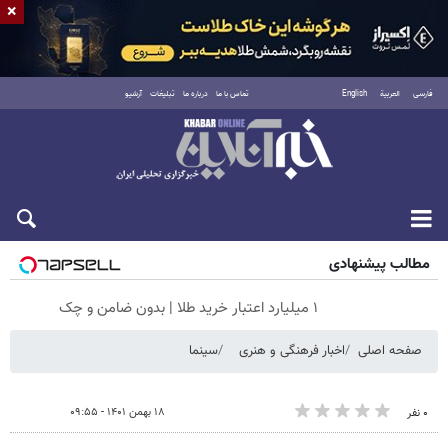
×
فارسی
العربية
English
تماس با ما
درباره ما
تبلیغات
آرشیو
شنبه ۱۷ مرداد ۱۴۰۵
مطالب پیشنهادی
۱ میلیارد اعتبار خرید طلا | بدون ضامن و چک
صفحه اصلی
اخبار فرهنگی و هنری
سینما
۱۸ بهمن ۱۴۰۱ - ۰۹:۵۵
۰ نفر