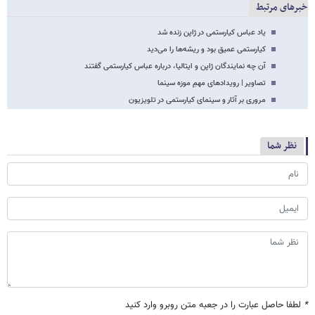
خبرهای مرتبط
یاد عباس کیارستمی در ژاپن زنده شد
کیارستمی عمیق بود و ریشه‌­ها را می­‌دید
آن چه نمایندگان ژاپن و ایتالیا، درباره عباس کیارستمی گفتند
تصاویر | رویدادهای مهمِ موزه سینما
مروری بر آثار و سینمای کیارستمی در تلویزیون
نظر شما
*
لطفا حاصل عبارت را در جعبه متن روبرو وارد کنید