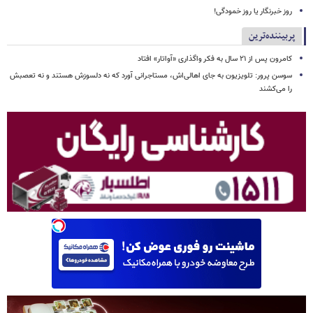
روز خبرنگار یا روز خمودگی!
پربیننده‌ترین
کامرون پس از ۲۱ سال به فکر واگذاری «آواتار» افتاد
سوسن پرور: تلویزیون به جای اهالی‌اش، مستاجرانی آورد که نه دلسوزش هستند و نه تعصبش
را می‌کشند