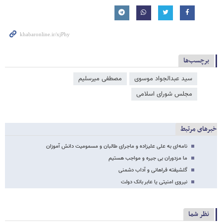
برچسب‌ها
سید عبدالجواد موسوی
مصطفی میرسلیم
مجلس شورای اسلامی
خبرهای مرتبط
نامه‌ای به علی علیزاده و ماجرای طالبان و مسمومیت دانش آموزان
ما مزدوران بی جیره و مواجب هستیم
گلشیفته فراهانی و آداب دشمنی
نیروی امنیتی یا عابر بانک دولت
نظر شما