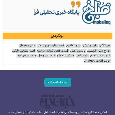
وبگردی
خبرآنلاین
راه نو آنلاین
بازی آنلاین
قیمت تلویزیون سونی
مبل مینیمال
جراح بینی گوشتی
پرشین هتل
قیمت آهن فولاد ایرانیان
اعتبارسنجی بانکی
قیمت طلا امروز
بلیط قطار
شرکت رادوکو
قیمت پروفیل
سایت یوتوتایمز
خرید اکانت chatgpt
نسخه دسکتاپ
تمامی حقوق این سایت برای خبرآنلاین محفوظ است. نقل مطالب با ذکر منبع بلامانع است.