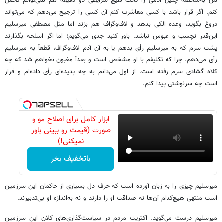
من به‌شخصه چنین آدمی را تحت هیچ شرایطی دو دقیقه هم نمی‌توانم تحمل
کنم. اگر قرار باشد با کسی معاشرت کنم آن کسی را ترجیح می‌دهم که می‌تواند
دروغ بگوید، وعده الکی بدهد و لاف‌وگزاف هم بزند اما مثل مصطفی میرسلیم
این‌قدر نچسب و عبوس نباشد. باور کنید جدی می‌گویم؛ اما اگر اسلحه بگذارند
پشت سرم که به میرسلیم رأی بدهم یا به آن آدم لاف‌وگزاف، قطعاً به میرسلیم
رأی می‌دهم. چرا که تکلیفم با او مشخص است و بعداً مغبون نخواهم شد که چه
کلاه گشادی سرم رفته است. از اول می‌دانم به چه پدیده‌ای رأی داده‌ام و قرار
است چه سرنوشتی پیدا کنم.
ابزار کامل برای اصلاح مو و
صورت (قیمت رو ببینی باور
نمیکنی!)
باتخفیف بخر
میرسلیم چیزی را به زبان آورده است که حرف دل بسیاری از حاکمان این سرزمین
است منتهی هیچ‌کدام آن‌ها نه صداقت او را دارند و نه به‌اندازه او بی‌تدبیرند.
میرسلیم درست می‌گوید. اکثریت مردم در سیاست‌گذاری‌های کلان این سرزمین