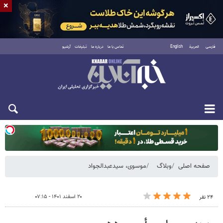
×
فارسی
العربية
English
تماس با ما
درباره ما
تبلیغات
آرشیو
یکشنبه ۱۸ مرداد ۱۴۰۵
صفحه اصلی
وبلاگ
موسوی، سیدعبدالجواد
۲۰ اسفند ۱۴۰۱ - ۰۷:۱۵
۲۴ نفر