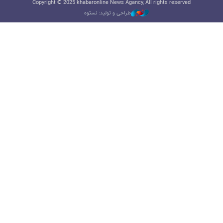
Copyright © 2025 khabaronline News Agancy, All rights reserved
طراحی و تولید: نستوه