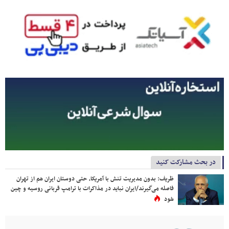
در بحث مشارکت کنید
ظریف: بدون مدیریت تنش با آمریکا، حتی دوستان ایران هم از تهران
فاصله می‌گیرند/ایران نباید در مذاکرات با ترامپ قربانی روسیه و چین
شود