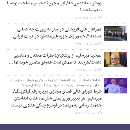
زودتراستفاده می‌شد/ این مجمع تشخیص مصلحت بوده یا
ضدمصلحت؟
۱۴۰۴-۰۷-۱۷ ۰۷:۱۷
همراهان علی لاریجانی در سفر به بیروت چه کسانی
هستند؟/ حضور یک چهره غیرمنتظره در هیات ایرانی
۱۴۰۴-۰۷-۰۵ ۱۴:۲۲
تمجید میرسلیم از پزشکیان؛ نظرات معتدل و مناسبی
داشت/هرچند که ممکن است عده‌ای متضرر شوند اما ...
۱۴۰۴-۰۶-۰۷ ۲۰:۱۹
اقدامات اساسی برای قانونمند کردن فعالیتهای فضای مجازی به
محاق نرود؛ وضع موجود به هیچ وجه قابل دفاع نیست
شرط شورای عالی فضای مجازی درباره رفع فیلترینگ/
میرسلیم: هر تغییر وزیر یعنی شش ماه عقب انداختن
خدمت رسانی به مردم؛ در اوضاع جنگی عقلایی نیست
۱۴۰۴-۰۶-۰۶ ۱۵:۳۰