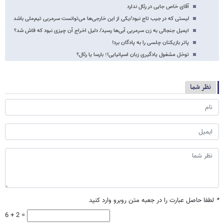
آقای خاص جایی در رئال ندارد
لیستی که در جیب تاج نبود/یکی از این خارجی‌ها می‌توانست سرمربی تیم‌ملی باشد
ایمیل جنجالی به زن سرمربی آبی‌ها رسید/ دلیل اخراج آن چیزی نبود که فاش شد؟
پاتر بازیکنان چلسی را به پادگان برد!
توخل مشغول یادگیری زبان اسپانیایی!؛ بارسا یا رئال؟
نظر شما
*
لطفا حاصل عبارت را در جعبه متن روبرو وارد کنید
6 + 2 =