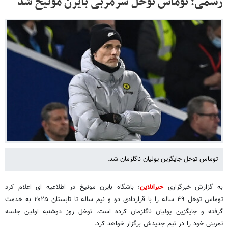
رسمی؛ توماس توخل سرمربی بایرن مونیخ شد
توماس توخل جایگزین یولیان ناگلزمان شد.
به گزارش خبرگزاری
خبرآنلاین
؛ باشگاه بایرن مونیخ در اطلاعیه ای اعلام کرد
توماس توخل ۴۹ ساله را با قراردادی دو و نیم ساله تا تابستان ۲۰۲۵ به خدمت
گرفته و جایگزین یولیان ناگلزمان کرده است. توخل روز دوشنبه اولین جلسه
تمرینی خود را در تیم جدیدش برگزار خواهد کرد.