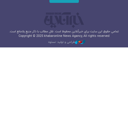
تمامی حقوق این سایت برای خبرآنلاین محفوظ است. نقل مطالب با ذکر منبع بلامانع است.
Copyright © 2025 khabaronline News Agancy, All rights reserved
طراحی و تولید: نستوه