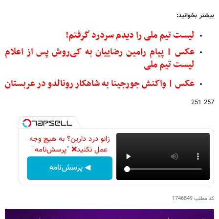
بیشتر بخوانید:
لیست تیم ملی را دیدم سردرد گرفتم!
عکس | پیام رامین رضاییان به کی‌روش پس از اعلام
لیست تیم ملی
عکس | واکنش جورجینا به شاهکار رونالدو در عربستان
257 251
زانو درد دارین؟ به هیچ وجه
عمل نکنید❌ "پرسش‌نامه"
◀ پرسش‌نامه
کد مطلب
1746849