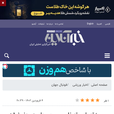
×
فارسی
العربية
English
تماس با ما
درباره ما
تبلیغات
آرشیو
شنبه ۱۷ مرداد ۱۴۰۵
صفحه اصلی
اخبار ورزشی
فوتبال جهان
۴ فروردین ۱۴۰۲ - ۲۰:۳۹
۱ نفر