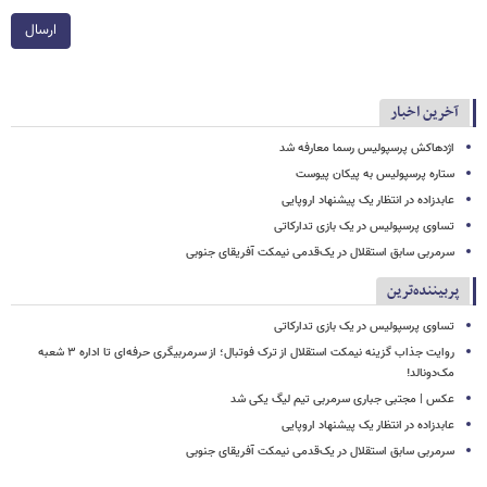
ارسال
آخرین اخبار
اژدهاکش پرسپولیس رسما معارفه شد
ستاره پرسپولیس به پیکان پیوست
عابدزاده در انتظار یک پیشنهاد اروپایی
تساوی پرسپولیس در یک بازی تدارکاتی
سرمربی سابق استقلال در یک‌قدمی نیمکت آفریقای جنوبی
پربیننده‌ترین
تساوی پرسپولیس در یک بازی تدارکاتی
روایت جذاب گزینه نیمکت استقلال از ترک فوتبال؛ از سرمربیگری حرفه‌ای تا اداره ۳ شعبه
مک‌دونالد!
عکس | مجتبی جباری سرمربی تیم لیگ یکی شد
عابدزاده در انتظار یک پیشنهاد اروپایی
سرمربی سابق استقلال در یک‌قدمی نیمکت آفریقای جنوبی