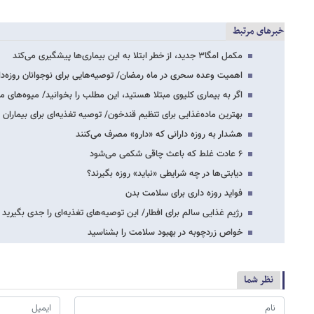
خبرهای مرتبط
مکمل امگا۳ جدید، از خطر ابتلا به این بیماری‌ها پیشگیری می‌کند
اهمیت وعده سحری در ماه رمضان/ توصیه‌هایی برای نوجوانان روزه‌دا
اگر به بیماری کلیوی مبتلا هستید، این مطلب را بخوانید/ میوه‌های م
بهترین ماده‌غذایی برای تنظیم قندخون/ توصیه تغذیه‌ای برای بیماران د
هشدار به روزه دارانی که «دارو» مصرف می‌کنند
۶ عادت غلط که باعث چاقی شکمی می‌شود
دیابتی‌ها در چه شرایطی «نباید» روزه بگیرند؟
فواید روزه داری برای سلامت بدن
رژیم غذایی سالم برای افطار/ این توصیه‌های تغذیه‌ای را جدی بگیرید
خواص زردچوبه در بهبود سلامت را بشناسید
نظر شما