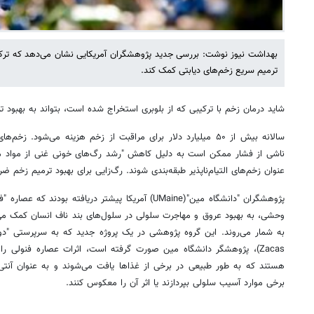
بهداشت نیوز نوشت: بررسی جدید پژوهشگران آمریکایی نشان می‌دهد که ترکیب
ترمیم سریع زخم‌های دیابتی کمک کند.
شاید درمان زخم با ترکیبی که از بلوبری استخراج شده است، بتواند به بهبود 
سالانه بیش از ۵۰ میلیارد دلار برای مراقبت از زخم هزینه می‌شود.
عنوان زخم‌های التیام‌ناپذیر طبقه‌بندی شوند. رگ‌زایی برای بهبود ترمیم زخم 
وحشی، به بهبود عروق و مهاجرت سلولی در سلول‌های بند ناف انسان کمک می‌ک
Zacas)، پژوهشگر دانشگاه مین صورت گرفته است، اثرات عصاره فنولی را ب
هستند که به طور طبیعی در برخی از غذاها یافت می‌شوند و به عنوان آنتی‌ا
برخی موارد آسیب سلولی بپردازند یا اثر آن را معکوس کنند.