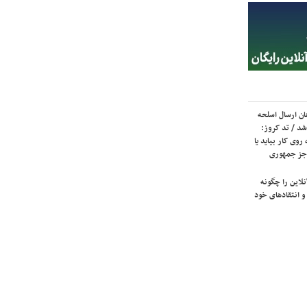
ان ارسال اسلحه
شد / تد کروز:
روی کار بیاید یا
جز جمهوری
لاین را چگونه
و انتقادهای خود