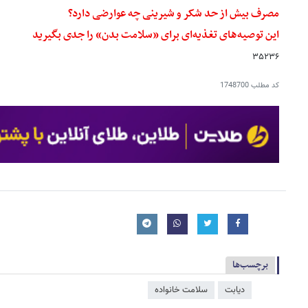
مصرف بیش از حد شکر و شیرینی چه عوارضی دارد؟
این توصیه‌های تغذیه‌ای برای «سلامت بدن» را جدی بگیرید
۳۵۲۳۶
کد مطلب
1748700
برچسب‌ها
دیابت
سلامت خانواده