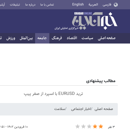
فارسی
العربية
English
تماس با ما
درباره ما
تبلیغات
آرشی
صفحه اصلی
سیاست
اقتصاد
فرهنگ
جامعه
بین‌الملل
ورزش
تا
مطالب پیشنهادی
ترید EURUSD با اسپرد از صفر پیپ
صفحه اصلی
اخبار اجتماعی
سلامت
۱۰ فروردین ۱۴۰۲ - ۱۶:۵۱
۳ نفر