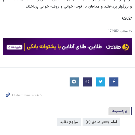
و بزرگوار پرداختند و مداحان به نوحه خوانی و روضه خوانی پرداختند.
/6262
کد مطلب
174952
برچسب‌ها
امام جعفر صادق (ع)
مراجع تقلید