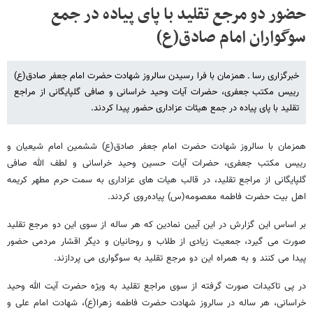
حضور دو مرجع تقلید با پای پیاده در جمع
سوگواران امام صادق(ع)
خبرگزاری رسا ـ همزمان با فرا رسیدن سالروز شهادت حضرت امام جعفر صادق(ع)
رییس مکتب جعفری، حضرات آیات وحید خراسانی و صافی گلپایگانی از مراجع
تقلید با پای پیاده در جمع هیئات عزاداری حضور پیدا کردند.
همزمان با سالروز شهادت حضرت امام جعفر صادق(ع) ششمین امام شیعیان و
رییس مکتب جعفری، حضرات آیات‌ حسین وحید خراسانی و لطف الله صافی
گلپایگانی از مراجع تقلید، در قالب هیات های عزاداری به سمت حرم مطهر کریمه
اهل بیت حضرت فاطمه معصومه(س) پیاده‌روی کردند.
بر اساس این گزارش در این آیین نمادین که هر ساله از سوی این دو مرجع تقلید
صورت می گیرد، جمعیت زیادی از طلاب و روحانیان و دیگر اقشار مردمی حضور
پیدا می کنند و به همراه این دو مرجع تقلید به سوگواری می پردازند.
در پی تاکیدات صورت گرفته از سوی مراجع تقلید به ویژه حضرت آیت الله وحید
خراسانی، هر ساله در سالروز شهادت حضرت فاطمه زهرا(ع)، شهادت امام علی و