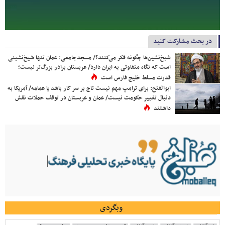
در بحث مشارکت کنید
شیخ‌نشین‌ها چگونه فکر می‌کنند؟/ مسجدجامعی: عمان تنها شیخ‌نشینی
است که نگاه متفاوتی به ایران دارد/ عربستان برادر بزرگ‌تر نیست؛
قدرت مسلط خلیج فارس است
ابوالفتح: برای ترامپ مهم نیست تاج بر سر کار باشد یا عمامه/ آمریکا به
دنبال تغییر حکومت نیست/ عمان و عربستان در توقف حملات نقش
داشتند
وبگردی