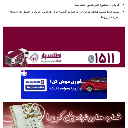
فریدون جیرانی: اکبر عبدی حیف شد
پشت پرده سیلی محکم بی‌تی‌اس بر صورت گرمی/ زوال هژمونی آمریکا و افشای راز «مزرعه
بازدید» غربی‌ها