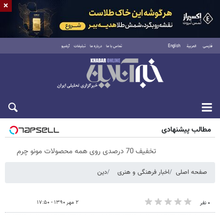
×
فارسی
العربية
English
تماس با ما
درباره ما
تبلیغات
آرشیو
پنجشنبه ۱۵ مرداد ۱۴۰۵
مطالب پیشنهادی
تخفیف 70 درصدی روی همه محصولات مونو چرم
صفحه اصلی
اخبار فرهنگی و هنری
دین
۲ مهر ۱۳۹۰ - ۱۷:۵۰
۰ نفر