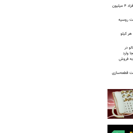
سرپرستان خانوار بخوانند/ حساب این افراد ۴ میلیون
فت روسیه
هر کیلو
لو در
ا وارد
 به فروش
عت قطعه‌سازی