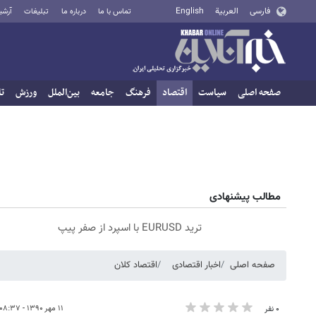
فارسی
العربية
English
تماس با ما
درباره ما
تبلیغات
آرشی
صفحه اصلی
سیاست
اقتصاد
فرهنگ
جامعه
بین‌الملل
ورزش
تا
مطالب پیشنهادی
ترید EURUSD با اسپرد از صفر پیپ
صفحه اصلی
اخبار اقتصادی
اقتصاد کلان
۱۱ مهر ۱۳۹۰ - ۰۸:۳۷
۰ نفر