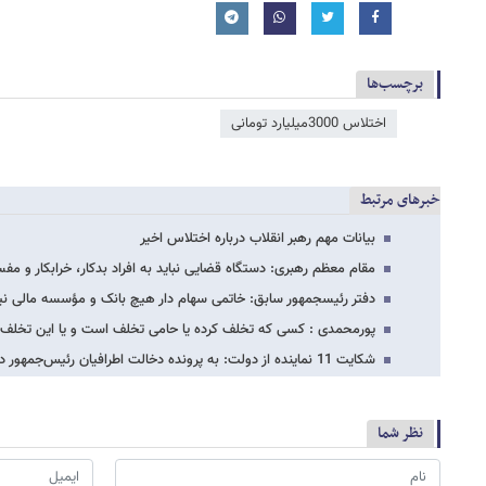
برچسب‌ها
اختلاس 3000میلیارد تومانی
خبرهای مرتبط
بیانات مهم رهبر انقلاب درباره اختلاس اخیر
مقام معظم رهبری: دستگاه قضایی نباید به افراد بدکار، خرابکار و مف
دفتر رئیس​جمهور سابق: خاتمی سهام دار هیچ بانک و مؤسسه مالی 
پورمحمدی : کسی که تخلف کرده یا حامی تخلف است و یا این تخلف 
شکایت 11 نماینده از دولت: به پرونده دخالت اطرافیان رئیس‌جمهور در اختلاس اخیر رسیدگی…
نظر شما