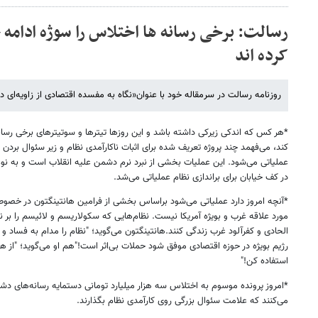
رسالت: برخی رسانه ها اختلاس را سوژه ادامه 
کرده اند
روزنامه رسالت در سرمقاله خود با عنوان«نگاه به مفسده اقتصادی از زاویه‌ای 
*هر کس که اندکی زیرکی داشته باشد و این روزها تیترها و سوتیترهای برخی رسان
کند، می‌فهمد چند پروژه تعریف شده برای اثبات ناکارآمدی نظام و زیر سئوال بردن 
در کف خیابان‌ برای براندازی نظام عملیاتی می‌شد.
*آنچه امروز دارد عملیاتی می‌شود براساس بخشی از فرامین‌ هانتینگتون در خصوص
مورد علاقه غرب و بویژه آمریکا نیست. نظام‌هایی که سکولاریسم و لائیسم را بر نم
الحادی و کفرآلود غرب زندگی کنند.هانتینگتون می‌گوید؛ "نظام را مدام به فساد 
رژیم بویژه در حوزه اقتصادی موفق شود حملات بی‌اثر است!"هم او می‌گوید؛ "از ه
استفاده کن!"
*امروز پرونده موسوم به اختلاس سه هزار میلیارد تومانی دستمایه رسانه‌های د
می‌کنند که علامت سئوال بزرگی روی کارآمدی نظام بگذارند.