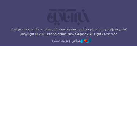
تمامی حقوق این سایت برای خبرآنلاین محفوظ است. نقل مطالب با ذکر منبع بلامانع است.
Copyright © 2025 khabaronline News Agancy, All rights reserved
طراحی و تولید: نستوه