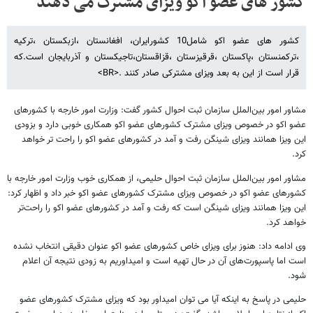
کشور های عضو اکو ویزای مشترک می دهند
کشور های عضو اکو شامل10 کشورایران، افغانستان ،ازبکستان ،ترکیه
،ترکمنستان ،پاکستان ،قرقیزستان ،قزاقستان،تاجیکستان و آذربایجان است.که
قرار است از این به بعد ویزای مشترکی صادر کنند .<BR>
مشاور امور بین‌الملل سازمان ثبت احوال کشور گفت: وزارت امور خارجه با کشورهای
عضو اکو در خصوص ویزای مشترک کشورهای عضو اکو همکاری خوبی دارد و بزودی
این ویزا همانند ویزای شینگن رفت و آمد در کشورهای عضو اکو را راحت تر خواهد
کرد.
مشاور امور بین‌الملل سازمان ثبت احوال حلیمی، از همکاری خوب وزارت امور خارجه با
کشورهای عضو اکو در خصوص ویزای مشترک کشورهای عضو اکو خبر داد و اظهار کرد:
این ویزا همانند ویزای شینگن است که رفت و آمد در کشورهای عضو اکو را راحت‌تر
خواهد کرد.
وی ادامه داد: هنوز برای ویزای خاص کشورهای عضو اکو عنوان دقیقی انتخاب نشده
است اما پاسپورت‌های آن در حال تهیه است و امیداوریم به زودی نتیجه آن اعلام
شود.
حلیمی در پاسخ به اینکه آیا می توان امیداور بود که ویزای مشترک کشورهای عضو