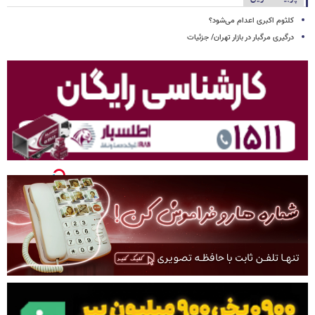
کلثوم اکبری اعدام می‌شود؟
درگیری مرگبار در بازار تهران/ جزئیات