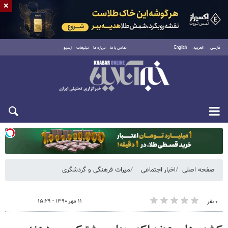
×
فارسی
العربية
English
تماس با ما
درباره ما
تبلیغات
آرشیو
یکشنبه ۱۸ مرداد ۱۴۰۵
صفحه اصلی
اخبار اجتماعی
میراث فرهنگی و گردشگری
۱۱ مهر ۱۳۹۰ - ۱۵:۲۹
۰ نفر