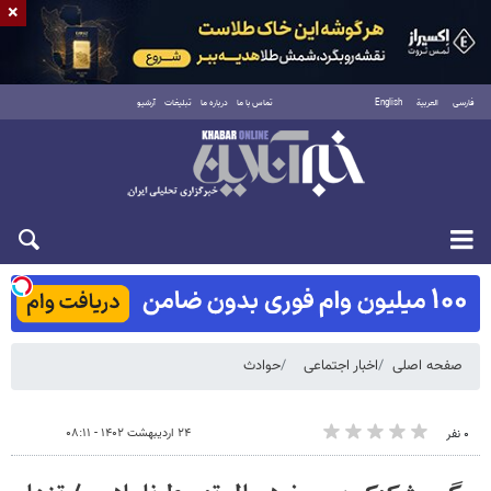
×
فارسی
العربية
English
تماس با ما
درباره ما
تبلیغات
آرشیو
شنبه ۱۷ مرداد ۱۴۰۵
صفحه اصلی
اخبار اجتماعی
حوادث
۲۴ اردیبهشت ۱۴۰۲ - ۰۸:۱۱
۰ نفر