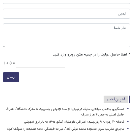
*
لطفا حاصل عبارت را در جعبه متن روبرو وارد کنید
1 + 8 =
ارسال
آخرین اخبار
دستگیری جاعلان حرفه‌ای مدرک در تهران؛ از سند ازدواج و پاسپورت تا مدرک دانشگاه/ اعتراف
جاعل اصلی به جعل ۴ هزار مدرک
فاصله ۲۰ روزه به ۹ روز رسید؛ اعتراض داوطلبان کنکور ۱۴۰۵ به نابرابری آموزشی
ماجرای تخریب سردر امامزاده محمد نوش ‌آباد / میراث فرهنگی ادامه عملیات را متوقف کرد/