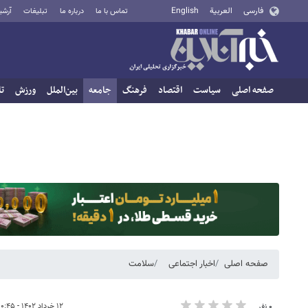
فارسی
العربية
English
تماس با ما
درباره ما
تبلیغات
آرشی
صفحه اصلی
سیاست
اقتصاد
فرهنگ
جامعه
بین‌الملل
ورزش
تا
صفحه اصلی
اخبار اجتماعی
سلامت
۱۲ خرداد ۱۴۰۲ - ۱۰:۴۵
۰ نفر