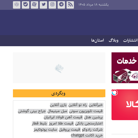
یکشنبه ۱۸ مرداد ۱۴۰۵
انتشارات
وبلاگ
استان‌ها
وبگردی
خبرآنلاین
راه نو آنلاین
بازی آنلاین
قیمت تلویزیون سونی
مبل مینیمال
جراح بینی گوشتی
پرشین هتل
قیمت آهن فولاد ایرانیان
اعتبارسنجی بانکی
قیمت طلا امروز
بلیط قطار
شرکت رادوکو
قیمت پروفیل
سایت یوتوتایمز
خرید اکانت chatgpt