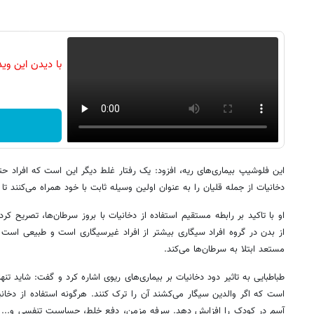
با دیدن این وی
این فلوشیپ بیماری‌های ریه، افزود: یک رفتار غلط دیگر این است که افراد ح
دخانیات از جمله قلیان را به عنوان اولین وسیله ثابت با خود همراه می‌کنند تا 
او با تاکید بر رابطه مستقیم استفاده از دخانیات با بروز سرطان‌ها، تصریح کرد:
از بدن در گروه افراد سیگاری بیشتر از افراد غیرسیگاری است و طبیعی اس
مستعد ابتلا به سرطان‌ها می‌کند.
طباطبایی به تاثیر دود دخانیات بر بیماری‌های ریوی اشاره کرد و گفت: شاید تنها
است که اگر والدین سیگار می‌کشند آن را ترک کنند. هرگونه استفاده از دخانی
آسم در کودک را افزایش دهد. سرفه مزمن، دفع خلط،‌ حساسیت تنفسی و... ن