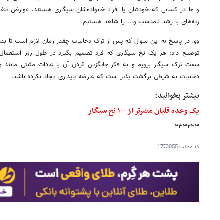
و ما در کسانی که خودشان یا افراد خانواده‌شان سیگاری هستند، عوارض ت
ریه‌های با رشد نامناسب و... را شاهد هستیم.
وی در پاسخ به این سوال که پس از ترک دخانیات چقدر زمان لازم است تا بدن
توضیح داد: هر یک نخ سیگاری که فرد تصمیم بگیرد در طول روز استعمال ن
سمت ترک سیگار برویم و به فکر جایگزین کردن آن با عادات مثبتی مانند
دخانیات به شرطی برگشت پذیر است که عارضه پایداری ایجاد نکرده باشد.
بیشتر بخوانید:
یک وعده قلیان مضرتر از ۱۰۰ نخ سیگار
۲۳۳۲۳۳
کد مطلب
1773055