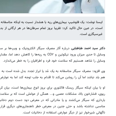
ایسنا نوشت: یک فلوشیپ بیماری‌های ریه با هشدار نسبت به اینکه متاسفانه س
است، در عین حال تاکید کرد: تقریبا بروز تمام سرطان‌ها در هر ارگانی از بدن
غیرسیگاری است.
دکتر سید احمد طباطبایی
درباره آثار مصرف سیگار الکترونیک و ویپ‌ها بر
وسایل تا حدی میزان ورود نیکوتین و CO۲ به ریه‌ها را
وسایل را شاهد هستیم که سلامت خود فرد و اطرافیان را به خطر می‌اندازد.
وی افزود: مصرف سیگار متاسفانه به یک مُد یا ابراز تجدد بدل شده است ب
هم بلد نباشد اما آن را روشن می‌کند تا اقدام به جلب توجه کند اما به عوارض
او با بیان اینکه سیگار ریسک فاکتوری برای بروز انوع بیماری‌ها است،‌ بیان کر
ریوی، فشارخون بالا، مشکلات عصبی و... همگی از عواملی است که بر سلامت 
بارداری که سیگار می‌کشند و یا مادرانی که در معرض دود دست دوم دخا
مناسبی نداشته باشد و حتی جنین در معرض خطر ناهنجاری‌های دیگری قرار 
ناگهانی شیرخوار نیز از دیگر عوارض استفاده از دخانیات است.