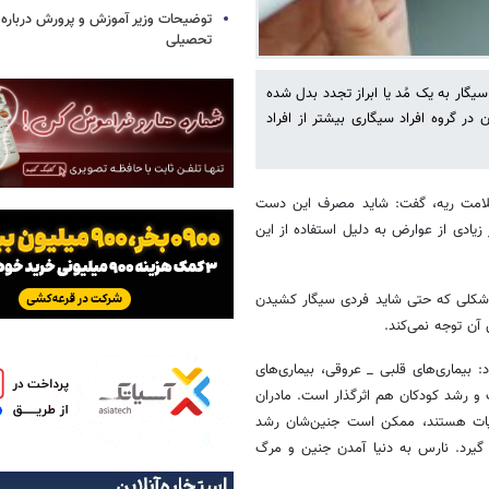
توضیحات وزیر آموزش و پرورش درباره 
تحصیلی
یگار به یک مُد یا ابراز تجدد بدل شده
 در گروه افراد سیگاری بیشتر از افراد
 سلامت ریه،‌ گفت: شاید مصرف این دست
 کاهش دهد اما، مقدار زیادی از عوارض به دلیل استفاده از این
ه شکلی که حتی شاید فردی سیگار کشیدن
 آن توجه نمی‌کند.
د: بیماری‌های قلبی _ عروقی، بیماری‌های
و رشد کودکان هم اثرگذار است. مادران
نیات هستند، ممکن است جنین‌شان رشد
گیرد. نارس به دنیا آمدن جنین و مرگ