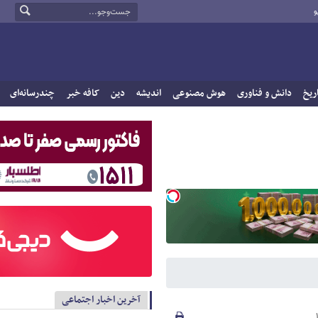
و
ریخ
دانش و فناوری
هوش مصنوعی
اندیشه
دین
کافه خبر
چندرسانه‌ای
آخرین اخبار اجتماعی