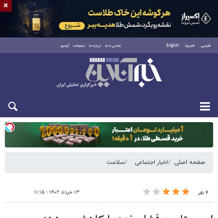
×
فارسی
العربية
English
تماس با ما
درباره ما
تبلیغات
آرشیو
دوشنبه ۱۹ مرداد ۱۴۰۵
صفحه اصلی
اخبار اجتماعی
سلامت
۱۳ خرداد ۱۴۰۲ - ۱۱:۱۵
۴ نفر