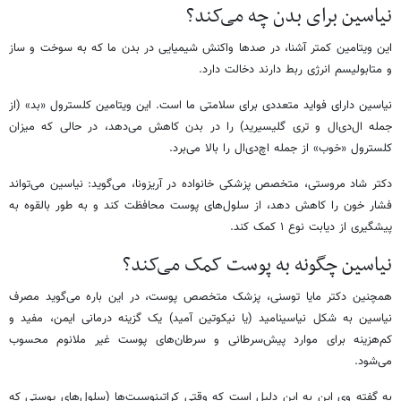
نیاسین برای بدن چه می‌کند؟
این ویتامین کمتر آشنا، در صدها واکنش شیمیایی در بدن ما که به سوخت و ساز
و متابولیسم انرژی ربط دارند دخالت دارد.
نیاسین دارای فواید متعددی برای سلامتی ما است. این ویتامین کلسترول «بد» (از
جمله ال‌دی‌ال و تری گلیسیرید) را در بدن کاهش می‌دهد، در حالی که میزان
کلسترول «خوب» از جمله اچ‌دی‌ال را بالا می‌برد.
دکتر شاد مروستی، متخصص پزشکی خانواده در آریزونا، می‌گوید: نیاسین می‌تواند
فشار خون را کاهش دهد، از سلول‌های پوست محافظت کند و به طور بالقوه به
پیشگیری از دیابت نوع ۱ کمک کند.
نیاسین چگونه به پوست کمک می‌کند؟
همچنین دکتر مایا توسنی، پزشک متخصص پوست، در این باره می‌گوید مصرف
نیاسین به شکل نیاسینامید (یا نیکوتین آمید) یک گزینه درمانی ایمن، مفید و
کم‌هزینه برای موارد پیش‌سرطانی و سرطان‌های پوست غیر ملانوم محسوب
می‌شود.
به گفته وی این به این دلیل است که وقتی کراتینوسیت‌ها (سلول‌های پوستی که