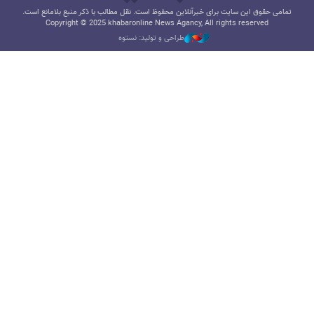
تمامی حقوق این سایت برای خبرآنلاین محفوظ است. نقل مطالب با ذکر منبع بلامانع است.
Copyright © 2025 khabaronline News Agancy, All rights reserved
طراحی و تولید: نستوه