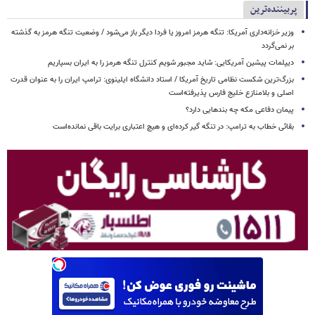
پربیننده‌ترین
وزیر خزانه‌داری آمریکا: تنگه هرمز امروز یا فردا دیگر باز می‌شود / وضعیت تنگه هرمز به گذشته
بر نمی‌گردد
دیپلمات پیشین آمریکایی: شاید مجبور شویم کنترل تنگه هرمز را به ایران بسپاریم
بزرگ‌ترین شکست نظامی تاریخ آمریکا / استاد دانشگاه ایلینوی: ترامپ ایران را به عنوان قدرت
اصلی و بلامنازع خلیج فارس پذیرفته‌است
پیمان دفاعی مکه چه بندهایی دارد؟
بقائی خطاب به ترامپ: در تنگه گیر کرده‌ای و هیچ اعتباری برایت باقی نمانده‌است