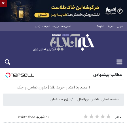
×
فارسی
العربية
English
تماس با ما
درباره ما
تبلیغات
آرشیو
جمعه ۱۶ مرداد ۱۴۰۵
مطالب پیشنهادی
۱ میلیارد اعتبار خرید طلا | بدون ضامن و چک
صفحه اصلی
اخبار بین‌الملل
انرژی هسته‌ای
۳۱ شهریور ۱۳۸۸ - ۱۷:۵۴
۰ نفر