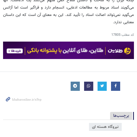
اینکه ایران را به ساخت و داشتن سلاح اتمی متهم می‌کنند یک ادعاست. آنها
می‌گویند اسناد مربوط به مطالعات ادعایی، انسجام دارد و فراگیر است اما آژانس
می‌گوید نمی‌تواند اصالت اسناد را تأیید کند. این به معنای آن است که این داستان
معنایی ندارد.
کد مطلب
17805
برچسب‌ها
نیروگاه هسته ای