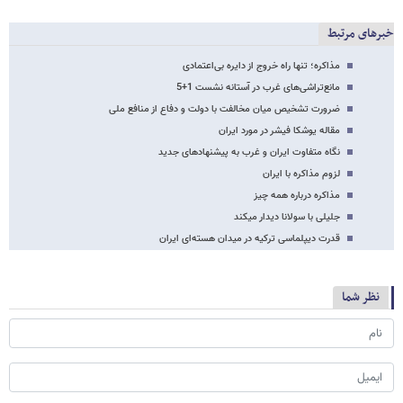
خبرهای مرتبط
مذاکره؛ تنها راه خروج از دایره بی‌اعتمادی
مانع‌تراشی‌های غرب در آستانه نشست 1+5
ضرورت تشخیص میان مخالفت با دولت و دفاع از منافع ملی
مقاله یوشکا فیشر در مورد ایران
نگاه متفاوت ایران و غرب به پیشنهادهای جدید
لزوم مذاکره با ایران
مذاکره درباره همه چیز
جلیلی با سولانا دیدار می​کند
قدرت‌ دیپلماسی ترکیه در میدان هسته‌ای ایران
نظر شما