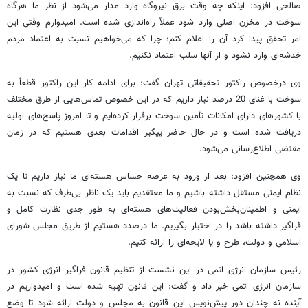
صالحی افزود: اینکه چه وقت برق نیروگاه وارد مدار می‌شود از نظر ما هرگاه
سوخت در مخزن اصلی وارد شود عملاً راه‌اندازی شده است. امیدوارم وقتی این
امر تحقق پیدا کرد آن را اعلام کنم؛ چرا که می‌خواهیم نسبت به اعتماد مردم
خدشه‌ای وارد نشود و از آنها سلب اعتماد نکنیم.
وی درخصوص راکتور تحقیقاتی تهران گفت: برای ادامه کار این راکتور قطعاً به
سوخت با غنای 20 درصد نیاز داریم که در این خصوص تماس‌هایی از طرق مختلف
با کشورهای دارای امکانات تأمین سوخت برقرار کرده‌ایم و تا امروز پاسخ‌های اولیه
دریافت شده است و در حال حاضر پیگیر اقدامات بعدی هستیم که در زمان
مقتضی اطلاع‌رسانی می‌شود.
وی همچنین افزود: بعد از ورود به عرصه حساس هسته‌ای ما نیاز داریم تا یک
نظام ایمنی مستقل داشته باشیم و ما معتقدیم باید یک ناظر بی‌طرف که نسبت به
ایمنی و اطمینان‌بخش‌بودن فعالیت‌های هسته‌ای به طور جدی نظارت کامل و
فراگیر داشته باشد را در اختیار بگیریم. ما درصدد هستیم از طریق مجلس شورای
اسلامی و دولت، طرح و یا لایحه‌ای را ارائه کنیم.
رئیس سازمان انرژی اتمی در این نشست از تنظیم قانون فراگیر انرژی کشور در
سازمان انرژی اتمی خبر داد و گفت: این قانون تهیه شده است و امیدواریم در
آینده نه چندان دور پیش‌نویس این قانون به مجلس و دولت ارائه شود تا وضع