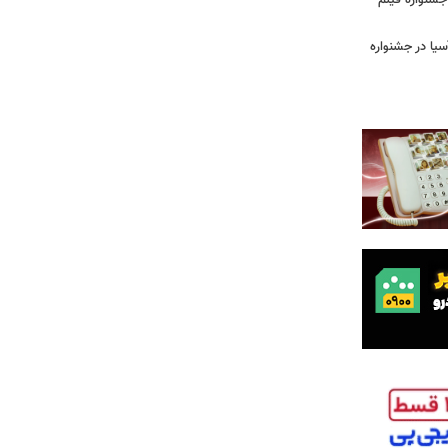
ن جشنواره فیلم
سیا در جشنواره