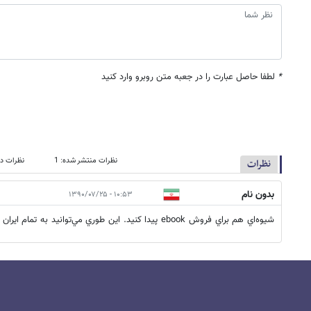
*
لطفا حاصل عبارت را در جعبه متن روبرو وارد کنید
نظرات منتشر شده: 1
نظرات در
نظرات
بدون نام
۱۰:۵۳ - ۱۳۹۰/۰۷/۲۵
شيوه‌اي هم براي فروش ebook پيدا كنيد. اين طوري مي‌توانيد به تمام ايران خدمات بدهيد.