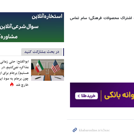
ای تهیه این کتاب‌‌‌ کافیست با شماره 20- 88557016 سامانه اشتراک محصولات فرهنگی؛ سام تماس
در بحث مشارکت کنید
ابوالفتح: حتی زمانی 
مذاکره نمی‌کنیم، در 
هستیم/ برجام برای ای
چون برجام به سود ایرا
خارج شد