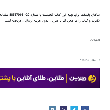
ساکنان پایتخت بر
بگیرند و کتاب را در محل کار یا منزل _ بدون هزینه ارسال _ دریافت کنند.
291/60
کد مطلب
178516