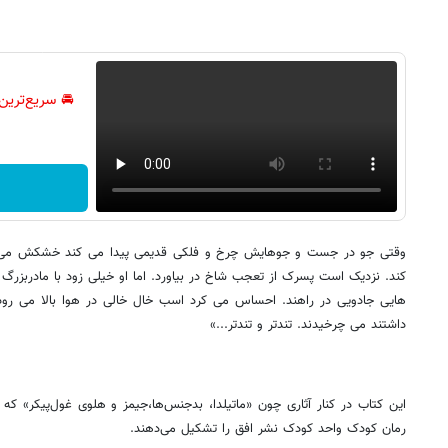
🚘 سریع‌ترین
وقتی جو در جست و جوهایش چرخ و فلکی قدیمی پیدا می کند خشکش می ز
کند. نزدیک است پسرک از تعجب شاخ در بیاورد. اما او خیلی زود با مادربزرگ
هایی جادویی در راهند. احساس می کرد اسب خال خالی در هوا بالا می رود و 
داشتند می چرخیدند. تندتر و تندتر...»
این کتاب در کنار آثاری چون «ماتیلدا، بدجنس‌ها،جیمز و هلوی غول‌پیکر» ک
رمان کودک واحد کودک نشر افق را تشکیل می‌دهند.