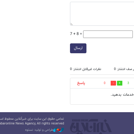
7 + 8 =
ارسال
 صف انتشار: 0
نظرات غیرقابل انتشار: 0
پاسخ
0
3
تمامی حقوق این سایت برای خبرآنلاین محفوظ است.
baronline News Agancy, All rights reserved
طراحی و تولید: نستوه