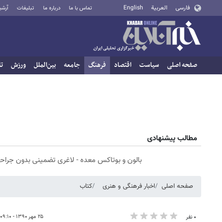
فارسی
العربية
English
تماس با ما
درباره ما
تبلیغات
آرشی
صفحه اصلی
سیاست
اقتصاد
فرهنگ
جامعه
بین‌الملل
ورزش
تا
مطالب پیشنهادی
بالون و بوتاکس معده - لاغری تضمینی بدون جراح
صفحه اصلی
اخبار فرهنگی و هنری
کتاب
۲۵ مهر ۱۳۹۰ - ۰۹:۱۰
۰ نفر