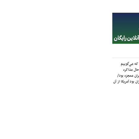
که می‌گوییم
حال مذاکره
ران معجزه بود/
ن بود آمریکا از آن