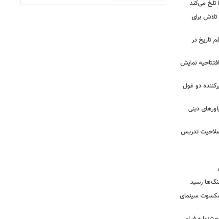
تلخ می‌کند
 تلاش برای
م تاریخ در
 افتتاحیه نمایش
کننده دو غول
ورهای دینی
 صلاحیت تدریس
نگ‌ها رسید
یشکسوت سینمای