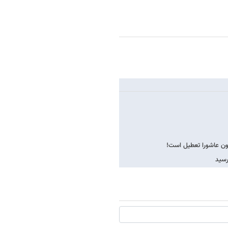
ون عاشورا تعطیل است!
رسید