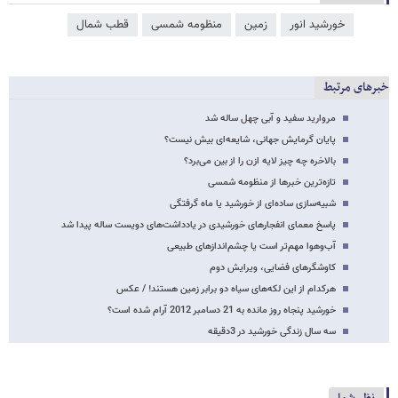
خورشید انور
زمین
منظومه شمسی
قطب شمال
خبرهای مرتبط
مروارید سفید و آبی چهل ساله شد
پایان گرمایش جهانی، شایعه‌ای بیش نیست؟
بالاخره چه چیز لایه ازن را از بین می‌برد؟
تازه‌ترین خبرها از منظومه شمسی
شبیه‌سازی ساده‌ای از خورشید یا ماه گرفتگی
پاسخ معمای انفجارهای خورشیدی در یادداشت‌های دویست ساله پیدا شد
آب‌وهوا مهم‌تر است یا چشم‌اندازهای طبیعی
کاوشگرهای فضایی، ویرایش دوم
هرکدام از این لکه‌های سیاه دو برابر زمین هستند! / عکس
خورشید پنجاه روز مانده به 21 دسامبر 2012 آرام شده است؟
سه سال زندگی خورشید در 3دقیقه