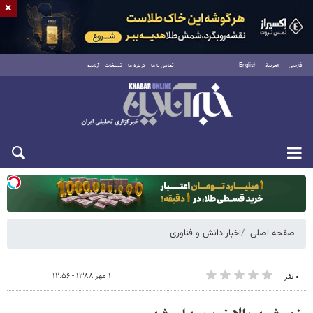
×
فارسی
العربية
English
تماس با ما
درباره ما
تبلیغات
آرشیو
یکشنبه ۱۸ مرداد ۱۴۰۵
صفحه اصلی
اخبار دانش و فناوری
۱ مهر ۱۳۸۸ - ۱۲:۵۶
۰ نفر