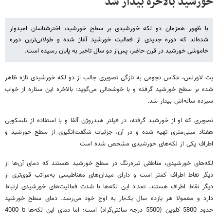
خورشید بالاخره بیدار شد
با ظهور همزمان دو لکه خورشیدی بر سطح خورشید، اخترشناسان امیدوار
شده‌اند که دوره جدیدی از فعالیت خورشید آغاز شده و طولانی‌ترین دوره
خاموشی خورشید در قرن حاضر، پس‌از دو سال تاخیر به پایان رسیده است.
پت لاورنس، عکاس نجومی به تازگی تصویری جالب از دو لکه خورشیدی تازه ظاهر
شده بر سطح خورشید گرفته و با خوشحالی می‌گوید: بالاخره این ستاره از خواب
سیزده ساله‌اش بیدار شد.
تصویری که او از خورشید گرفته، در فیلتر هیدروژن آلفا و با استفاده از تلسکوپی
هفتاد میلی‌متری تهیه شده و در آن، جزئیات شگفت‌انگیزی از سطح خورشید و
اطراف یکی از لکه‌های خورشیدی مشخص شده است
لکه‌های خورشیدی، مناطقی تیره‌رنگ در سطح خورشید هستند که دمای آن‌ها از
دیگر نقاط اطراف کمتر است و دارای میدان‌های مغناطیسی به‌مراتب قوی‌تری از
دیگر نقاط اطراف هستند. تعداد این لکه‌ها با شدت فعالیت‌های خورشیدی ارتباط
دارد و معمولا هر یازده سال یک‌بار به اوج خود می‌رسد. دمای سطح خورشید
حدود 5800 کلوین (5500 درجه سانتی‌گراد) است؛ اما دمای این لکه‌ها تا 4000