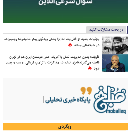
در بحث مشارکت کنید
جزئیات جدید از قتل یک مداح/ پخش ویدئوی پیکر حمیدرضا رجب‌زاده
در شبکه‌های معاند
ظریف: بدون مدیریت تنش با آمریکا، حتی دوستان ایران هم از تهران
فاصله می‌گیرند/ایران نباید در مذاکرات با ترامپ قربانی روسیه و چین
شود
وبگردی