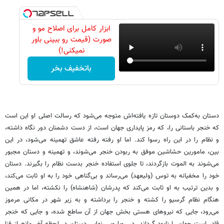
ابزار کامل برای اصلاح مو و
صورت (قیمت رو ببینی باور
نمیکنی!)
باتخفیف بخر
دستان به‌کمک دوستان تازه یافته‌اش متوجه می‌شود که رسالت اصلی او این است
که خنجر باستانی را، که رمز پایداری جهان است، از دست دشمنان دور نگاه داشته،
و نظام را در این راه رسوا کند. اما او رفته رفته عاشق تهمینه می‌شود، در این
بین، مامورین حشاشین موفق به ربودن خنجر می‌شوند، و تهمینه و دستان مجبور
می‌شوند به الموت بازگردند، تا جلوی استفاده خنجر بدست نظام را بگیرند. دستان
خود را مخفیانه به توس (ولیعهد) می‌رساند و بی‌گناهی خود را به او ثابت می‌کند،
و بدین ترتیب به او ثابت می‌کند که پدرشان (شاهنشاه) را نکشته، اما در همین
هنگام نظام گرسیو را کشته و خنجر را برداشته و به زیر شهر در مکانی مرموز
می‌رود، جایی که نیروهای هستی‌ بخش جهان از آن ساطع شده، و جایی که خنجر