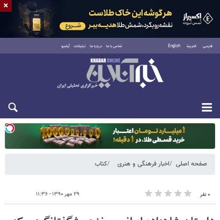
×
فارسی
العربية
English
تماس با ما
درباره ما
تبلیغات
آرشیو
یکشنبه ۱۸ مرداد ۱۴۰۵
صفحه اصلی
اخبار فرهنگی و هنری
کتاب
۲۹ مهر ۱۳۹۰ - ۱۱:۳۶
۰ نفر