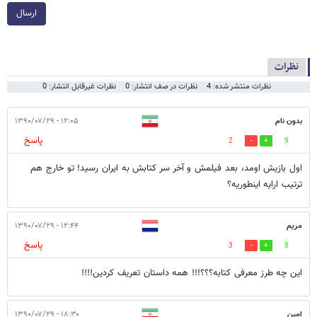
ارسال
نظرات
نظرات منتشر شده: 4
نظرات در صف انتشار: 0
نظرات غیرقابل انتشار: 0
بدون نام
۱۲:۰۵ - ۱۳۹۰/۰۷/۲۹
پاسخ
2
9
اول بازیش اومد، بعد فیلمش و آخر سر کتابش به ایران رسید! تو خارج هم
ترتیب ارایه اینطوریه؟
مریم
۱۲:۴۴ - ۱۳۹۰/۰۷/۲۹
پاسخ
3
8
این چه طرز معرفی کتابه؟؟؟!!! همه داستان تعریف کردین!!!!
امین
۱۸:۳۰ - ۱۳۹۰/۰۷/۲۹