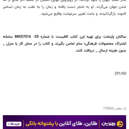
قادر است جهان را نابود گرداند. در رویارویی نهایی دستان در لحظه آخر مانع از فنا
شدن جهان می‌گردد. او به خنجر دست یافته و زمان را به عقب به زمان تسخیر
الموت بازگردانیده، و باعث تغییر سرنوشت وقایع می‌شود.
ساکنان پایتخت برای تهیه این کتاب‌‌‌ کافیست با شماره 20- 88557016 سامانه
اشتراک محصولات فرهنگی؛ سام تماس بگیرند و کتاب را در محل کار یا منزل _
بدون هزینه ارسال _ دریافت کنند.
291/60
کد مطلب
179063