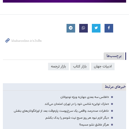
برچسب‌ها
ادبیات جهان
بازار کتاب
بازار ترجمه
خبرهای مرتبط
«اطلس سه بعدی جهان» ویژه نوجوانان
«مارک تواین» شانس خود را در تهران امتحان می‌کند
خاطرات صد‌درصد واقعی یک سرخ‌پوست پاره‌وقت بعد از اورانگوتان‌های بنفش
دیگر لازم نبود هر روز صبح نیت شومم را یدک بکشم
هرگز عاشق نشو مسیحا!