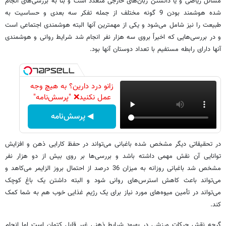
مسائل ریاضی و یا دانستن زبان‌های خارجی متعدد است و بنا به بررسی‌های انجام
شده هوشمند بودن 9 گونه مختلف از جمله تفکر سه بعدی و حساسیت به
طبیعت را نیز شامل می‌شود و یکی از مهمترین آنها البته هوشمندی اجتماعی است
و در بررسی‌هایی که اخیراً بروی سه هزار نفر انجام شد شرایط روانی و هوشمندی
آنها دارای رابطه مستفیم با تعداد دوستان آنها بود.
زانو درد دارین؟ به هیچ وجه
عمل نکنید❌ "پرسش‌نامه"
◀ پرسش‌نامه
در تحقیقاتی دیگر مشخص شده باغبانی می‌تواند در حفظ کارایی ذهن و افزایش
توانایی آن نقش مهمی داشته باشد و بررسی‌ها بر روی بیش از دو هزار نفر
مشخص شد باغبانی روزانه به میزان 36 درصد از احتمال بروز الزایمر می‌کاهد و
می‌تواند باعث کاهش استرس‌های روانی شود و البته داشتن یک باغ کوچک
می‌تواند در تأمین میوه‌های مورد نیاز برای یک رژیم غذایی خوب هم به شما کمک
کند.
گرچه نقش حرکات ورزشی در بهبود شرایط ذهنی غیر قابل کتمان است اما انجام