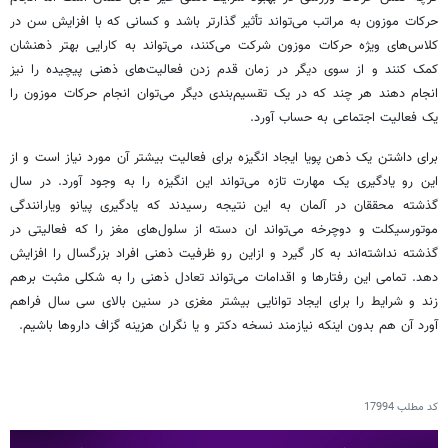
حرکات موزون به مراتب می‌تواند تأثیر گذارتر باشد و کسانی که با افزایش سن در
کلاس‌های ویژه حرکات موزون شرکت می‌کنند، می‌تواند به کارایی بهتر ذهنشان
کمک کنند و از سوی دیگر در زمان قدم زدن فعالیت‌های ذهنی پیچیده را نیز
انجام دهند هر چند که در یک تقسیم‌بندی دیگر می‌توان انجام حرکات موزون را
یک فعالیت اجتماعی به حساب آورد.
برای داشتن یک ذهن پویا ایجاد انگیزه برای فعالیت بیشتر آن مورد نیاز است و از
این رو یادگیری یک مهارت تازه می‌تواند این انگیزه را به وجود آورد. در سال
گذشته محققان در آلمان به این نتیجه رسیدند که یادگیری پیانو ویارانندگی
موتورسیکلت و دوچرخه می‌تواند ان دسته از سلول‌های مغز را که فعالیتی در
گذشته نداشته‌اند به کار گیرد و ازاین رو ظرفیت ذهنی افراد بزرگسال را افزایش
دهد. تمامی این رفتارها و اقدامات می‌تواند تعادل ذهنی را به شکلی مثبت برهم
زند و شرایط را برای ایجاد توانایی بیشتر مغزی در سنین بالای سی سال فراهم
آورد آن هم بدون اینکه نیازمند نسخه دکتر و یا نگران هزینه گزاف داروها باشیم.
کد مطلب
17994