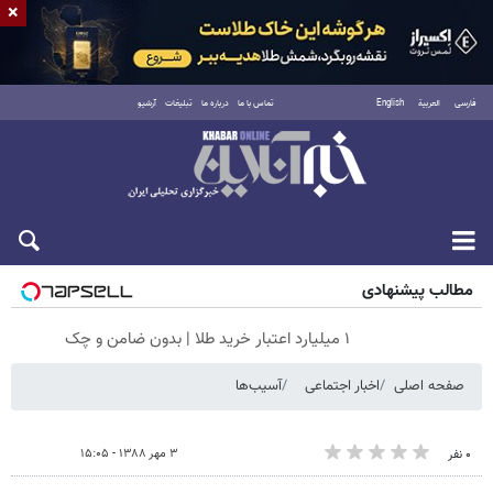
×
فارسی
العربية
English
تماس با ما
درباره ما
تبلیغات
آرشیو
شنبه ۱۷ مرداد ۱۴۰۵
مطالب پیشنهادی
۱ میلیارد اعتبار خرید طلا | بدون ضامن و چک
صفحه اصلی
اخبار اجتماعی
آسیب‌ها
۳ مهر ۱۳۸۸ - ۱۵:۰۵
۰ نفر