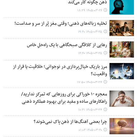
ذهن چگونه کار می‌کند
۱۴۰۵-۰۳-۲۶ ۱۸:۲۹
تخلیه زباله‌های ذهنی؛ وقتی مغز پُر از سر و صداست!
۱۴۰۵-۰۳-۲۵ ۱۹:۲۰
رهایی از کلافگی صبحگاهی با یک راه‌حلِ خاص
۱۴۰۵-۰۳-۲۵ ۱۴:۲۰
مرز باریک خیال‌پردازی در نوجوانی؛ خلاقیت یا فرار از
واقعیت؟
۱۴۰۵-۰۳-۲۴ ۱۷:۵۰
معجزه ۱۰ خوراکی برای روزهایی که تمرکز ندارید/
راهکارهای ساده و مفید برای بهبود عملکرد ذهنی
۱۴۰۵-۰۳-۲۴ ۱۰:۲۱
چرا بعضی آهنگ‌ها از ذهن پاک نمی‌شوند؟
۱۴۰۵-۰۳-۲۰ ۰۱:۰۴