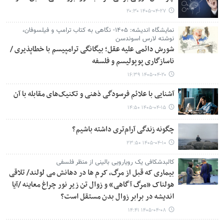
۱۴۰۵-۰۴-۲۷ ۲۰:۳۰
نمایشگاه اندیشه: ۱۴۰۵- نگاهی به کتاب ترامپ و فیلسوفان،
نوشته لارس اسوندسن
شورش دائمی علیه عقل؛ بیگانگی ترامپیسم با خطاپذیری /
ناسازگاری پوپولیسم و فلسفه
۱۴۰۵-۰۴-۲۰ ۱۶:۳۹
آشنایی با علائم فرسودگی ذهنی و تکنیک‌های مقابله با آن
۱۴۰۵-۰۴-۱۵ ۱۴:۵۰
چگونه زندگی آرام‌تری داشته باشیم؟
۱۴۰۵-۰۴-۱۰ ۲۳:۵۰
کالبدشکافی یک رویارویی بالینی از منظر فلسفی
بیماری که قبل از مرگ، کرم ها در دهانش می لولند/ تلاقی
هولناک «مرگ آگاهی» و زوال تن زیر نور چراغ معاینه /آیا
اندیشه در برابر زوال بدن مستقل است؟
۱۴۰۵-۰۴-۰۸ ۱۴:۴۱