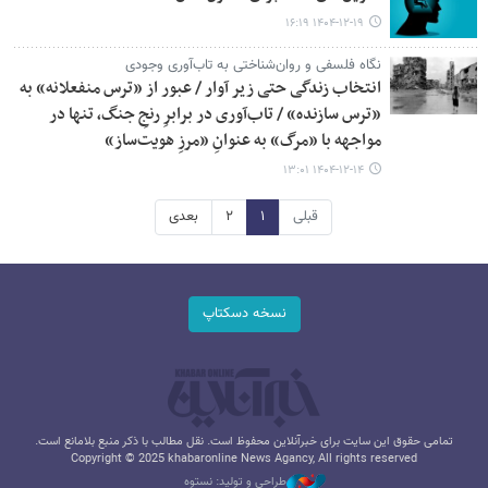
۱۴۰۴-۱۲-۱۹ ۱۶:۱۹
نگاه فلسفی و روان‌شناختی به تاب‌آوری وجودی
انتخاب زندگی حتی زیر آوار / عبور از «ترس منفعلانه» به
«ترس سازنده» / تاب‌آوری در برابرِ رنجِ جنگ، تنها در
مواجهه با «مرگ» به عنوانِ «مرزِ هویت‌ساز»
۱۴۰۴-۱۲-۱۴ ۱۳:۰۱
قبلی
۱
۲
بعدی
نسخه دسکتاپ
تمامی حقوق این سایت برای خبرآنلاین محفوظ است. نقل مطالب با ذکر منبع بلامانع است.
Copyright © 2025 khabaronline News Agancy, All rights reserved
طراحی و تولید: نستوه