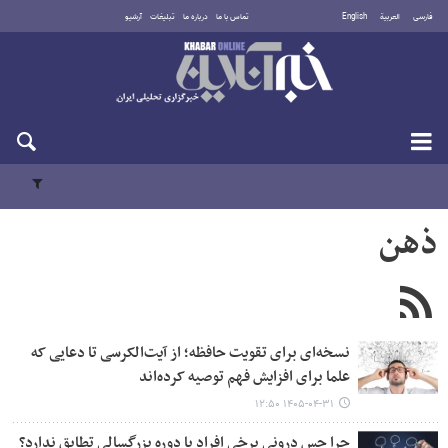
فارسی
العربية
English
تماس با ما
درباره ما
تبلیغات
آرشیو
جمعه ۱۶ مرداد ۱۴۰۵
ذهن
نسخه‌ای برای تقویت حافظه؛ از آیت‌الکرسی تا دعایی که
علما برای افزایش فهم توصیه کرده‌اند
۱۴۰۵-۰۴-۳۱ ۱۲:۵۰
چرا حس درونی برخی افراد با دوره بزرگسالی تطابق ندارد؟