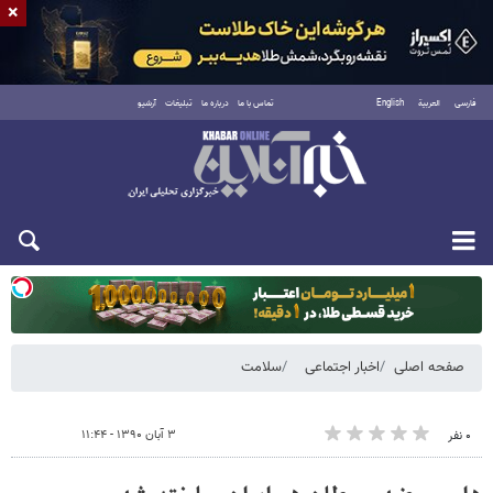
×
فارسی
العربية
English
تماس با ما
درباره ما
تبلیغات
آرشیو
دوشنبه ۱۹ مرداد ۱۴۰۵
صفحه اصلی
اخبار اجتماعی
سلامت
۳ آبان ۱۳۹۰ - ۱۱:۴۴
۰ نفر