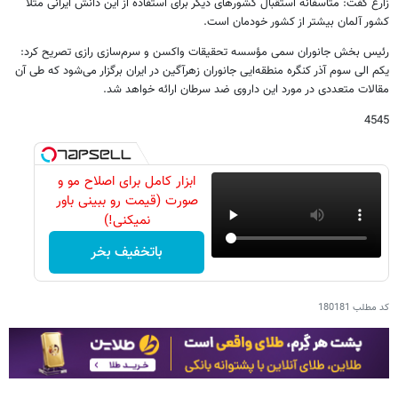
زارع گفت: متأسفانه استقبال کشورهای دیگر برای استفاده از این دانش ایرانی مثلا
کشور آلمان بیشتر از کشور خودمان است
.
رئیس بخش جانوران سمی مؤسسه تحقیقات واکسن و سرم‌سازی رازی تصریح کرد:
یکم الی سوم آذر کنگره منطقه‌ایی جانوران زهر‌آگین در ایران برگزار می‌شود که طی آن
مقالات متعددی در مورد این داروی ضد سرطان ارائه خواهد شد
.
4545
ابزار کامل برای اصلاح مو و
صورت (قیمت رو ببینی باور
نمیکنی!)
باتخفیف بخر
کد مطلب
180181