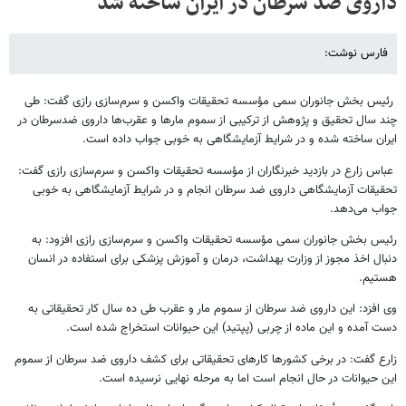
داروی ضد سرطان در ایران ساخته شد
فارس نوشت:
رئیس بخش جانوران سمی مؤسسه تحقیقات واکسن و سرم‌سازی رازی گفت: طی
چند سال تحقیق و پژوهش از ترکیبی از سموم مارها و عقرب‌ها داروی ضدسرطان در
ایران ساخته شده و در شرایط آزمایشگاهی به خوبی جواب داده است
.
عباس زارع در بازدید خبرنگاران از مؤسسه تحقیقات واکسن و سرم‌سازی رازی گفت:
تحقیقات آزمایشگاهی داروی ضد سرطان انجام و در شرایط آزمایشگاهی به خوبی
جواب می‌دهد
.
رئیس بخش جانوران سمی مؤسسه تحقیقات واکسن و سرم‌سازی رازی افزود: به
دنبال اخذ مجوز از وزارت بهداشت، درمان و آموزش پزشکی برای استفاده در انسان
هستیم
.
وی افزد: این داروی ضد سرطان از سموم مار و عقرب طی ده سال کار تحقیقاتی به
دست آمده و این ماده از چربی (پپتید) این حیوانات استخراج شده است
.
زارع گفت: در برخی کشورها کارهای تحقیقاتی برای کشف داروی ضد سرطان از سموم
این حیوانات در حال انجام است اما به مرحله نهایی نرسیده است
.