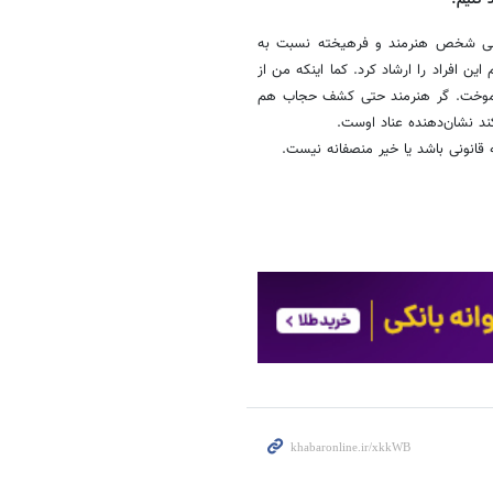
د کنیم؟
 منفی شخص هنرمند و فرهیخته نسبت به
ین افراد را ارشاد کرد. کما اینکه من از
م آموخت. گر هنرمند حتی کشف حجاب هم
کند نشان‌دهنده عناد اوست.
قانونی باشد یا خیر منصفانه نیست.