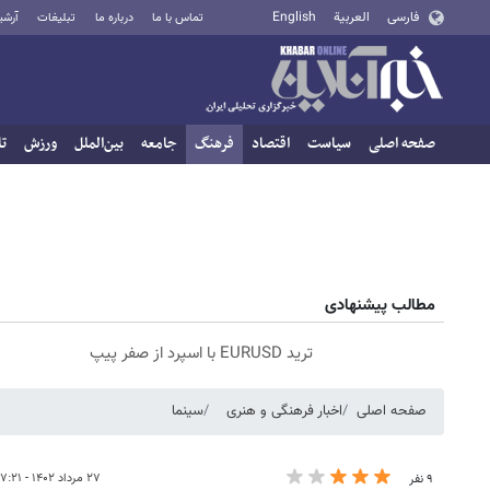
فارسی
العربية
English
تماس با ما
درباره ما
تبلیغات
آرشی
صفحه اصلی
سیاست
اقتصاد
فرهنگ
جامعه
بین‌الملل
ورزش
تا
مطالب پیشنهادی
ترید EURUSD با اسپرد از صفر پیپ
صفحه اصلی
اخبار فرهنگی و هنری
سینما
۲۷ مرداد ۱۴۰۲ - ۱۷:۲۱
۹ نفر