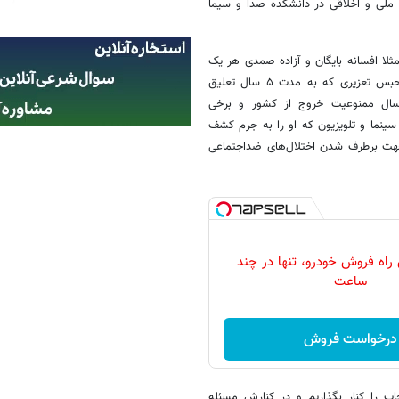
ازی با حفظ منافع ملی و اخلاقی در دانشکده صدا و سیما
ا افسانه بایگان و آزاده صمدی هر یک
به ۲ سال حبس تعزیری که به مدت ۵ سال تعلیق
مراجعه هفتگی به مرکز روانشناسی و دریافت گواهی سلامت، ۲ سال ممنوعیت خروج از کشور و برخی
نما و تلویزیون که او را به جرم کشف
جهت برطرف شدن اختلال‌های ضداجتماعی
 راه فروش خودرو، تنها در چند
ساعت
درخواست فروش
ب را کنار بگذاریم و در کنارش مسئله