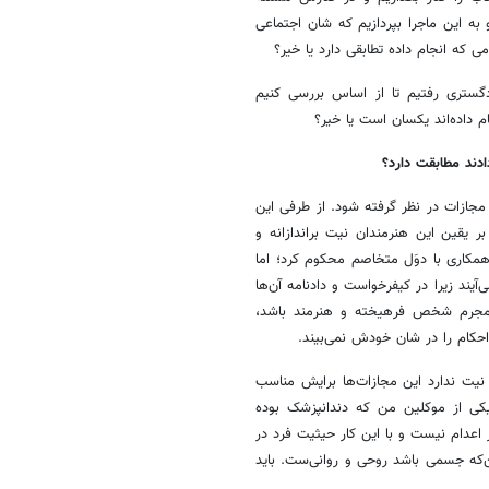
ه این ماجرا بپردازیم که شان اجتماعی
 که انجام داده تطابقی دارد یا خیر؟
گستری رفتیم تا از اساس بررسی کنیم
م داده‌اند یکسان است یا خیر؟
ادند مطابقت دارد؟
مجازات در نظر گرفته شود. از طرفی این
 یقین این هنرمندان نیت براندازانه و
همکاری با دوَل متخاصم محکوم کرد؛ اما
‌آیند زیرا در کیفرخواست و دادنامه آن‌ها
 مجرم شخص فرهیخته و هنرمند باشد،
احکام را در شان خودش نمی‌بیند.
نیت ندارد این مجازات‌ها برایش مناسب
یکی از موکلین من که دندانپزشک بوده
ز اعدام نیست و با این کار حیثیت فرد در
که جسمی باشد روحی و روانی‌ست. باید