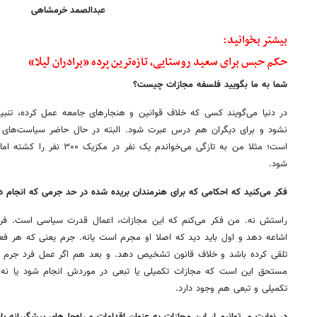
عبدالصمد خرمشاهی
بیشتر بخوانید:
حکم حبس برای سعید روستایی، تازه‌ترین پرده «برادران لیلا»
شما به ما بگویید فلسفه مجازات چیست؟
در دنیا می‌گویند کسی که خلاف قوانین و هنجارهای جامعه عمل کرده، تنبی
نشود و برای دیگران هم درس عبرت شود. البته در حال حاضر سیاست‌های کیف
است؛ مثلا من به تازگی می‌خواندم 
شود.
فکر می‌کنید که احکامی که برای هنرمندان بریده شده در حد جرمی که انجام د
راستش نه. من فکر می‌کنم که این مجازات، اعمال قدرت سیاسی است. فرد
اشاعه دهد و اول باید دید که اصلا او مجرم است یانه. جرم یعنی که هر فعل
تلقی کرده باشد و خلاف قانون تشخیص دهد. و بعد هم اگر عمل فرد جرم تل
مستحق این است که مجازات تکمیلی یا تبعی در موردش انجام شود یا نه. 
تکمیلی و تبعی هم وجود دارد.