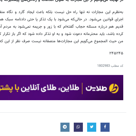
در نهایت می‌توانیم ار این مجازات به عنوان اقدامات و راه‌حل‌های پیشگیرانه یا
به‌نظرم این مجازات نه تنها راه حل نیست بلکه باعث ایجاد گارد و نگاه
اجرای قوانین می‌شود. در حالی‌که می‌شود با یک تذکر یا حتی دادنامه سبک هم ا
قدیم هم درباره مسئله حجاب گفته‌ام که با زور و جریمه نمی‌شود به مرد
کرده باشد، باید محترمانه دعوت شود و به او تذکر داده شود که اگر باز تکرار 
من حیث المجموع می‌گویم این مجازات‌ها منصفانه نیست صرف نظر از این که 
۲۴۵۲۴۵
کد مطلب
1802983