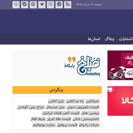
جمعه ۱۶ مرداد ۱۴۰۵
انتشارات
وبلاگ
استان‌ها
وبگردی
خبرآنلاین
راه نو آنلاین
بازی آنلاین
قیمت تلویزیون سونی
مبل مینیمال
جراح بینی گوشتی
پرشین هتل
قیمت آهن فولاد ایرانیان
اعتبارسنجی بانکی
قیمت طلا امروز
بلیط قطار
شرکت رادوکو
قیمت پروفیل
سایت یوتوتایمز