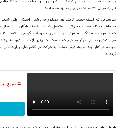
در عرصه فیلمسازی در ایام تعلیق ۳. گذراندن دوره فیلمس
قم به میزان ۲۴ ساعت در ایام تعلیق شده است.
هنرمندانی که کشف حجاب کردند هم محکوم به داشتن اختلال روانی شدند مثل
به خاطر مسئله حجاب مجازاتی را متحمل شدند؛ افسانه
بایگان
شده، 
مجازات‌های تکمیلی دیگر محکوم شده است؛ همچنین آزاده صمدی، هنرپیشه سی
حجاب، در کنار چند جریمه دیگر موظف به شرکت در کلاس‌های روان‌درمانی 
کرده‌اند.
🚘 سریع‌ترین
بارها درباره برخوردهای سلبی با هنرمندان صحبت کردیم، مسئله کشف حجا