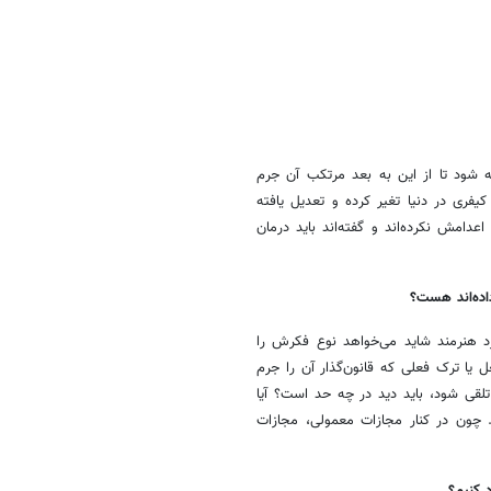
ه شود تا از این به بعد مرتکب آن جرم
ری در دنیا تغیر کرده و تعدیل یافته
یک نفر در مکزیک ۳۰۰ نفر را کشته اما اعدامش نکرده‌اند و گفته‌اند باید درمان
اده‌اند هست؟
 هنرمند شاید می‌خواهد نوع فکرش را
 یا ترک فعلی که قانون‌گذار آن را جرم
قی شود، باید دید در چه حد است؟ آیا
چون در کنار مجازات معمولی، مجازات