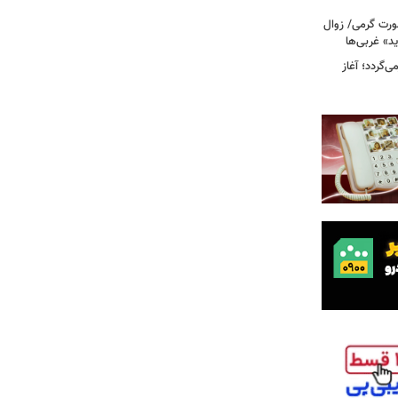
رت گرمی/ زوال
ید» غربی‌ها
جرا بازمی‌گردد؛ آغاز