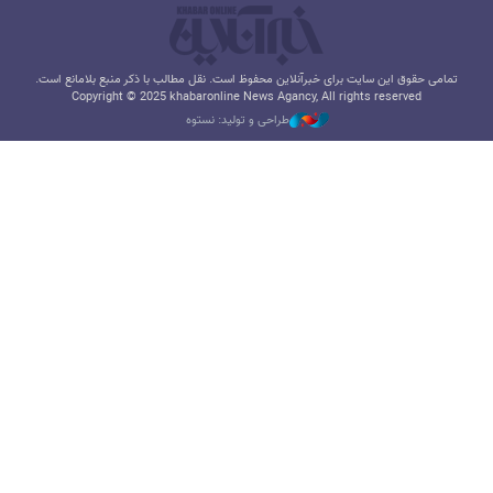
تمامی حقوق این سایت برای خبرآنلاین محفوظ است. نقل مطالب با ذکر منبع بلامانع است.
Copyright © 2025 khabaronline News Agancy, All rights reserved
طراحی و تولید: نستوه