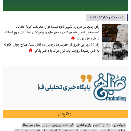
در بحث مشارکت کنید
رأی جنجالی درباره تغییر نام؛ ثبت‌احوال مخالفت کرد/ دادگاه
تجدیدنظر تغییر نام «رقیه» به «رویا» را پذیرفت/ استدلال مهم قضات
درباره حق هویت
راز ۱۵ روز بی‌خبری از حمیدرضا رجب‌زاده فاش شد/ مداح جوان چگونه
به قتل رسید؟ روایت یک قرار مرگ با دختر بلاگر
وبگردی
خبرآنلاین
راه نو آنلاین
بازی آنلاین
قیمت تلویزیون سونی
مبل مینیمال