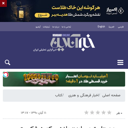
×
فارسی
العربية
English
تماس با ما
درباره ما
تبلیغات
آرشیو
دوشنبه ۱۹ مرداد ۱۴۰۵
صفحه اصلی
اخبار فرهنگی و هنری
کتاب
۱۱ آبان ۱۳۹۰ - ۱۳:۱۷
۰ نفر