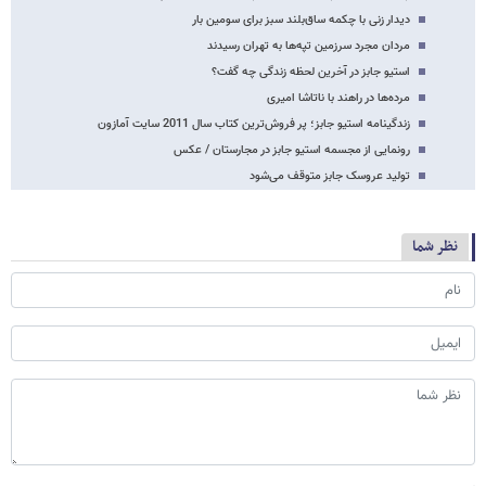
دیدار زنی با چکمه‌ ساق‌بلند سبز برای سومین بار
مردان مجرد سرزمین تپه‌ها به تهران رسیدند
استیو جابز در آخرین لحظه زندگی چه گفت؟
مرده‌ها در راهند با ناتاشا امیری
زندگینامه استیو جابز؛ پر فروش‌ترین کتاب سال 2011 سایت آمازون
رونمایی از مجسمه استیو جابز در مجارستان / عکس
تولید عروسک جابز متوقف می‌شود
نظر شما