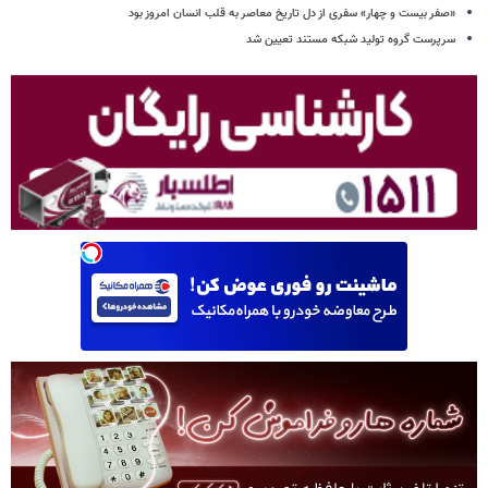
«صفر بیست و چهار» سفری از دل تاریخ معاصر به قلب انسان امروز بود
سرپرست گروه تولید شبکه مستند تعیین شد