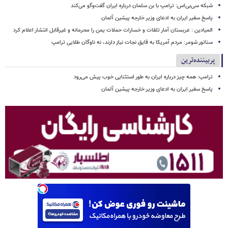
شبکه سی‌بی‌اس: ترامپ با بن سلمان درباره ایران گفت‌وگو می‌کند
پاسخ سفیر ایران به ادعای وزیر خارجه پیشین آلمان
المیادین : عربستان آمار تلفات و خسارات حملات یمن را محرمانه و غیرقابل انتشار اعلام کرد
سناتور شومر: مردم آمریکا به قایق نجات نیاز دارند، نه ناوگان طلایی ترامپ
پربیننده‌ترین
ترامپ: همه چیز درباره ایران به طور استثنایی خوب پیش می‌رود
پاسخ سفیر ایران به ادعای وزیر خارجه پیشین آلمان