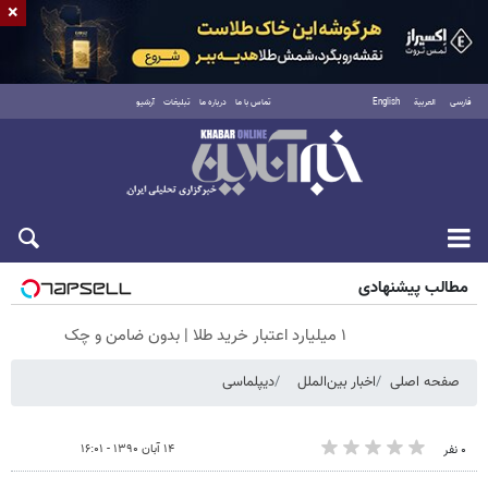
×
فارسی
العربية
English
تماس با ما
درباره ما
تبلیغات
آرشیو
جمعه ۱۶ مرداد ۱۴۰۵
مطالب پیشنهادی
۱ میلیارد اعتبار خرید طلا | بدون ضامن و چک
صفحه اصلی
اخبار بین‌الملل
دیپلماسی
۱۴ آبان ۱۳۹۰ - ۱۶:۰۱
۰ نفر