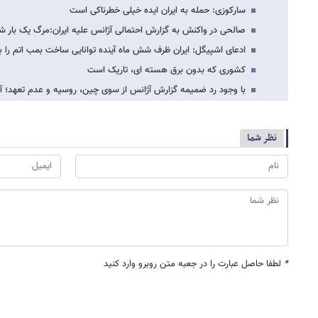
سارکوزی: حمله به ایران ایده خیلی خطرناکی است
صالحی در واکنش به گزارش احتمالی آژانس علیه ایران:مرگ یک بار شی
ادعای اشپیگل: ایران ظرف شش ماه آینده توانایی ساخت بمب اتم را 
کشوری که بدون برق هسته ای، تاریک است
با وجود رد ضمیمه گزارش آژانس از سوی چین، روسیه و عدم تعهد؛ آ
نظر شما
*
لطفا حاصل عبارت را در جعبه متن روبرو وارد کنید