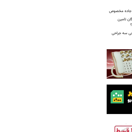
ر جاده مخصوص
ان تامین
؟
 خروجی سه جراحی