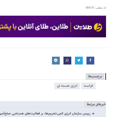
کد مطلب
184131
برچسب‌ها
فرانسه
انرژی هسته ای
خبرهای مرتبط
رییس سازمان انرژی اتمی:تحریم‌ها،‌ بر فعالیت‌های هسته‌یی صلح‌آمیز ا