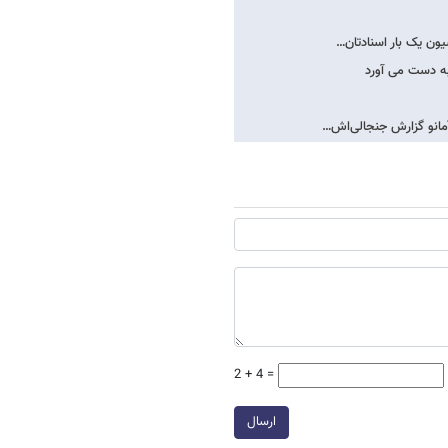
ون یک بار اسنادتان…
به دست می آورد
مانو گزارش جنجالی‌اش…
2 + 4 =
ارسال