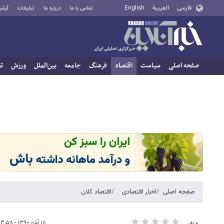
فارسی
العربية
English
تماس با ما
درباره ما
تبلیغات
آرشی
صفحه اصلی
سیاست
اقتصاد
فرهنگ
جامعه
بین‌الملل
ورزش
تا
صفحه اصلی
اخبار اقتصادی
اقتصاد کلان
۱۸ آبان ۱۳۹۰ - ۱۳:۵۸
۰ نفر