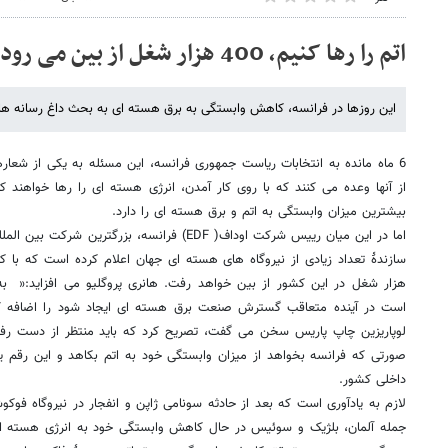
اتم را رها کنیم، 400 هزار شغل از بین می رود
این روزها در فرانسه، کاهش وابستگی به برق هسته ای به بحث داغ رسانه ها
6 ماه مانده به انتخابات ریاست جمهوری فرانسه، این مسئله به یکی از شعا
از آنها وعده می کنند که با روی کار آمدن، انرژی هسته ای را رها خواهند ک
بیشترین میزان وابستگی به اتم و برق هسته ای را دارد.
اما در این میان رییس شرکت اوداف( EDF) فرانسه، بزر
است در آینده متعاقب گسترش صنعت برق هسته ای ایجاد شود را اضافه کرد
صورتی که فرانسه بخواهد از میزان وابستگی خود به اتم بکاهد و این رقم ی
داخلی کشور.
لازم به یادآوری است که بعد از حادثه سونامی ژاپن و انفجار در نیروگاه فوکوش
جمله آلمان، بلژیک و سوئیس در حال کاهش وابستگی خود به انرژی هسته ا