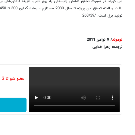
تولید برق است. /263/39
لوموند
/ 9 نوامبر 2011
ترجمه: زهرا خدایی
عض