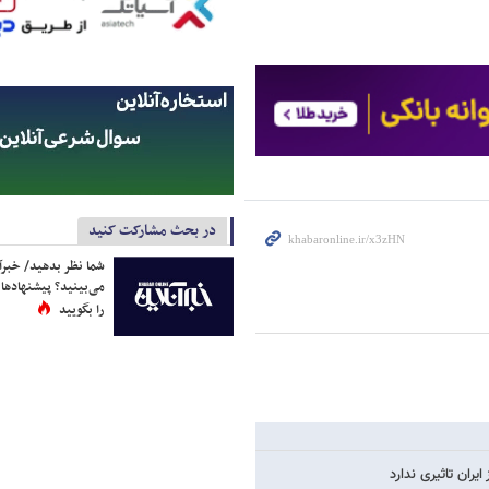
در بحث مشارکت کنید
شما نظر بدهید/ خبرآن
می‌بینید؟ پیشنهادها 
را بگویید
یران تاثیری ندارد