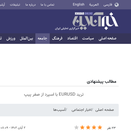
فارسی
العربية
English
تماس با ما
درباره ما
تبلیغات
آرشی
صفحه اصلی
سیاست
اقتصاد
فرهنگ
جامعه
بین‌الملل
ورزش
تا
مطالب پیشنهادی
ترید EURUSD با اسپرد از صفر پیپ
صفحه اصلی
اخبار اجتماعی
آسیب‌ها
۲ آبان ۱۴۰۲ - ۰۸:۰۹
۲۳ نفر