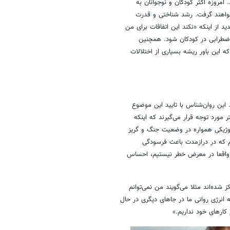
امروزه اکثر کودکان و نوجوانان به
خواهند گرفت. رشد شناختی و قدرت
 از اینکه «نکند این اتفاقات برای من
ت اضطرابی در کودکان شود. همچنین
ه این باور ریشه بسیاری از اختلالات
. این روان‌شناس با تایید این موضوع
ورد توجه قرار می‌گیرند که اینکه
لوژیکی همواره در وضعیت جنگ و گریز
یم که در درازمدت باعث فرسودگی
ا واقعا در معرض خطر نیستیم، احساس
شده‌اند مثلا می‌گویند من نمی‌توانم
انرژی روانی ما در جاهای دیگری در حال
کارهای خود نداریم.»