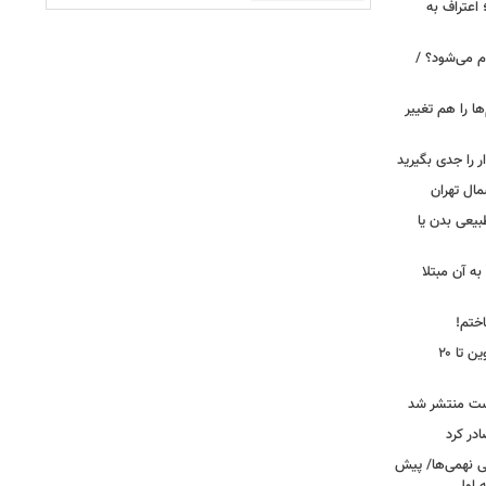
 اعتراف به
م می‌شود؟ /
ها را هم تغییر
را جدی بگیرید
مال تهران
بیعی بدن یا
ه آن مبتلا
اختم!
محدودیت تردد در آزادراه تهران کرج قزوین تا ۲۰
ست منتشر شد
در کرد
تحصیلی نهمی‌ها/ پیش