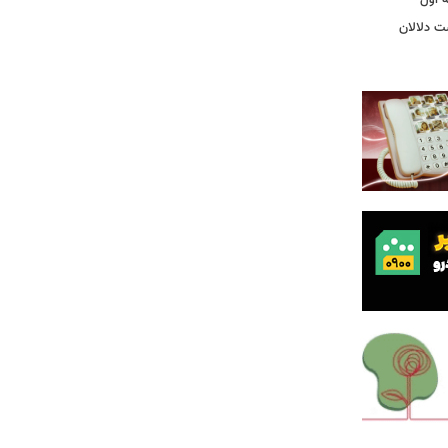
ت دلالان