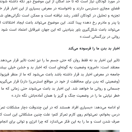
در مورد کودکان نیاز است که تا حد امکان از این موضوع دور نگه داشته شوند. 
فضای مجازی دسترسی دارند و ناخواسته در معرض بسیاری از این اخبار قرار 
تجزیه و تحلیل در کودکان آنقدر رشد نیافته است و ممکن است نگرانی‌های شدید
یا پدر و مادرم رخ دهد» پیدا کنند. این موضوع می‌تواند باعث ایجاد اختلالا
می‌تواند باعث شکل‌گیری باور بنیادینی که این جهان غیرقابل اعتماد است شود ک
روانی در بزرگسالی است.»
اخبار بد بدن ما را فرسوده می‌کند
تاثیر این اخبار بد نه فقط روان که حتی جسم ما را نیز تحت تاثیر قرار می‌دهد
معتقد است: «امروزه وضعیت به گونه‌ای است که اخبار بد و خشن خیلی بیشتر م
جامعه در معرض اخبار بد قرار داشته باشد باعث می‌شود که ما از منظر فیزیو
(وضعیتی که بدن برای محافظت از خود در مواقع استرس‌زا دارد) قرار می‌گیر
جسمانی و روانی ما خواهد شد. این اخبار بد باعث می‌شوند حتی زمانی که م
خطر نیابتی ما را در وضعیت جنگ و گریز یا همان آماده‌باش نگه دارد.»
او ادامه می‌دهد: «بسیاری افراد هستند که در این چندوقت دچار مشکلات تمرکز 
درس بخوانم، نمی‌توانم روی کارم تمرکز کنم؛ علت چنین مشکلاتی این است که 
صرف شدن است و ما را به این فکر می‌اندازد که چرا انرژی و توانی برای انجام 