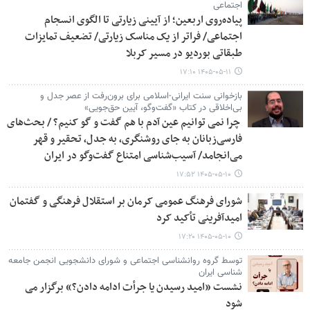
اجتماعی
پیاده‌روی اربعین؛ از آیینی زیارتی تا الگوی انسجام
اجتماعی/ فراتر از یک مناسک زیارتی/ تضعیف تمایزات
طبقاتی بوردیو در مسیر کربلا
۱۴۰۵-۰۵-۱۱ ۱۷:۱۰
بازخوانی سنت ایرانی-اسلامی برای برون‌رفت از عصر جدل و
بی‌اخلاقی در کتاب «گفت‌وگو، آیین حق‌جویی»
چرا نمی توانیم عین آدم با هم گفت و گو کنیم؟ / بحث‌های
فارسی‌زبانان به جای روشنگری، به جدل، تحقیر و قهر
می‌انجامد/ آسیب‌شناسی امتناع گفت‌وگو در ایران
۱۴۰۵-۰۵-۱۰ ۱۷:۵۲
شورای فرهنگ عمومی کرمان بر استقلال فرهنگی و گفتمان
امیدآفرینی تأکید کرد
۱۴۰۵-۰۵-۱۰ ۱۷:۲۰
توسط گروه روانشناسی اجتماعی و شورای دانشجویی انجمن جامعه
شناسی ایران
نشست «امید رسیدن یا جرأت ادامه دادن؟» برگزار می
شود