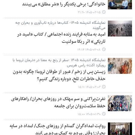
خانوادگی؛ برخی یکدیگر را «شر مطلق» می‌بینند
۱۴۰۵-۰۲-۱۵ ۲۱:۲۰
نمایشگاه اندیشه ۱۴۰۵- کتاب‌ها درباره تاب‌آوری و بحران چه
می‌گویند
امید به مثابه فرایند زنده اجتماعی / کتاب «امید در
تاریکی» اثر ربکا سولنیت
۱۴۰۵-۰۲-۰۸ ۱۹:۱۴
نمایشگاه اندیشه ۱۴۰۵ -سفر از رنج به معنا در «درمان تروما با
رویکرد اکت» راس هریس
زیستن پس از زخم / عبور از طوفان تروما؛ چگونه بدون
حذف خاطرات تلخ، دوباره زندگی کنیم؟
۱۴۰۵-۰۲-۰۲ ۱۵:۱۱
نفرت‌پراکنی و سم مهلک در روزهای بحران/ راهکارهای
حفظ سلامت‌روان برای جامعه
۱۴۰۵-۰۱-۳۰ ۱۵:۰۰
روایت امدادگران گمنام از روزهای جنگ/ امداد در سایه
بحران؛ وقتی مردم به کمک مردم می‌آیند