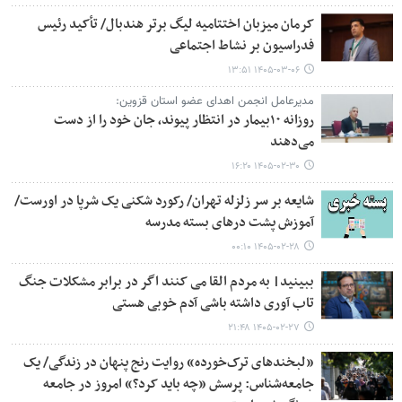
کرمان میزبان اختتامیه لیگ برتر هندبال/ تأکید رئیس
فدراسیون بر نشاط اجتماعی
۱۴۰۵-۰۳-۰۶ ۱۳:۵۱
مدیرعامل انجمن اهدای عضو استان قزوین:
روزانه ۱۰بیمار در انتظار پیوند، جان خود را از دست
می‌دهند
۱۴۰۵-۰۲-۳۰ ۱۶:۲۰
شایعه بر سر زلزله تهران/ رکورد شکنی یک شرپا در اورست/
آموزش پشت درهای بسته مدرسه
۱۴۰۵-۰۲-۲۸ ۰۰:۱۰
ببینید| به مردم القا می کنند اگر در برابر مشکلات جنگ
تاب آوری داشته باشی آدم خوبی هستی
۱۴۰۵-۰۲-۲۷ ۲۱:۴۸
«لبخندهای ترک‌خورده» روایت رنج پنهان در زندگی/ یک
جامعه‌شناس: پرسش «چه باید کرد؟» امروز در جامعه