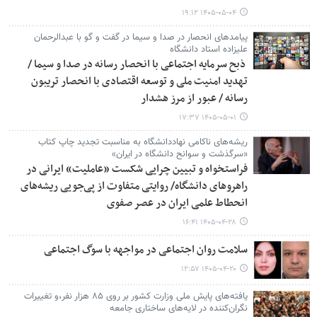
۱۴۰۵-۰۵-۰۴ ۱۹:۱۲
پیامدهای انحصار در صدا و سیما در گفت و گو با عبدالرحمان
علیزاده استاد دانشگاه
ذبح سرمایه اجتماعی با انحصار رسانه در صدا و سیما /
تهدید امنیت ملی و توسعه اقتصادی با انحصار تریبون
رسانه / عبور از مرز هشدار
۱۴۰۵-۰۵-۰۱ ۱۷:۳۷
ریشه‌های ناکامی نهاددانشگاه به مناسبت تجدید چاپ کتاب
«سرگذشت و سوانح دانشگاه در ایران»
فراستخواه و تبیین چرایی شکست «عاملیت» ایرانی در
راهروهای دانشگاه/ روایتی متفاوت از پی‌جویی ریشه‌های
انحطاط علمی ایران در عصر صفوی
۱۴۰۵-۰۴-۲۸ ۱۶:۴۱
سلامت روان اجتماعی در مواجهه با سوگ اجتماعی
۱۴۰۵-۰۴-۲۰ ۱۲:۵۷
یافته‌های پایش ملی وزارت کشور بر روی ۸۵ هزار نفر،و تغییرات
نگران‌کننده در لایه‌های ساختاری جامعه