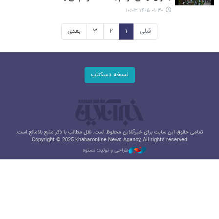
۱۴۰۵-۰۱-۳۰ ۱۰:۰۳
قبلی
۱
۲
۳
بعدی
نسخه دسکتاپ
تمامی حقوق این سایت برای خبرآنلاین محفوظ است. نقل مطالب با ذکر منبع بلامانع است.
Copyright © 2025 khabaronline News Agancy, All rights reserved
طراحی و تولید: نستوه