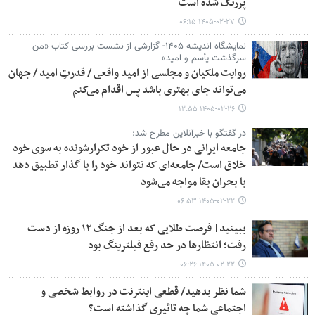
پررنگ شده است
۱۴۰۵-۰۲-۲۷ ۰۶:۱۵
نمایشگاه اندیشه ۱۴۰۵- گزارشی از نشست بررسی کتاب «من
سرگذشت یأسم و امید»
روایت ملکیان و مجلسی از امید واقعی / قدرتِ امید / جهان
می‌تواند جای بهتری باشد پس اقدام می‌کنم
۱۴۰۵-۰۲-۲۶ ۱۲:۵۵
در گفتگو با خبرآنلاین مطرح شد:
جامعه ایرانی در حال عبور از خود تکرارشونده به سوی خود
خلاق است/ جامعه‌ای که نتواند خود را با گذار تطبیق دهد
با بحران بقا مواجه می‌شود
۱۴۰۵-۰۲-۲۲ ۰۶:۵۳
ببینید| فرصت طلایی که بعد از جنگ ۱۲ روزه از دست
رفت؛ انتظارها در حد رفع فیلترینگ بود
۱۴۰۵-۰۲-۲۲ ۰۶:۲۶
شما نظر بدهید/ قطعی اینترنت در روابط شخصی و
اجتماعی شما چه تاثیری گذاشته است؟