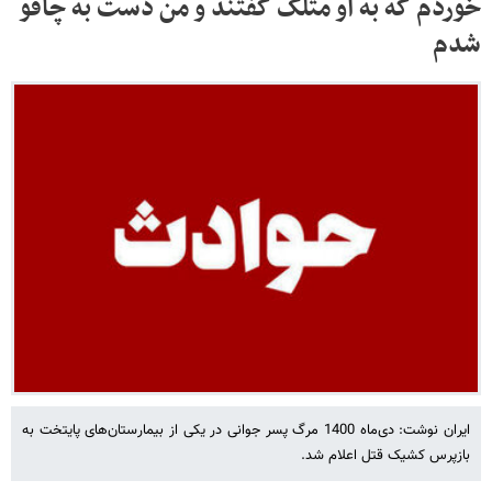
خوردم که به او متلک گفتند و من دست به چاقو
شدم
ایران نوشت: دی‌ماه 1400 مرگ پسر جوانی در یکی از بیمارستان‌های پایتخت به
بازپرس کشیک قتل اعلام شد.