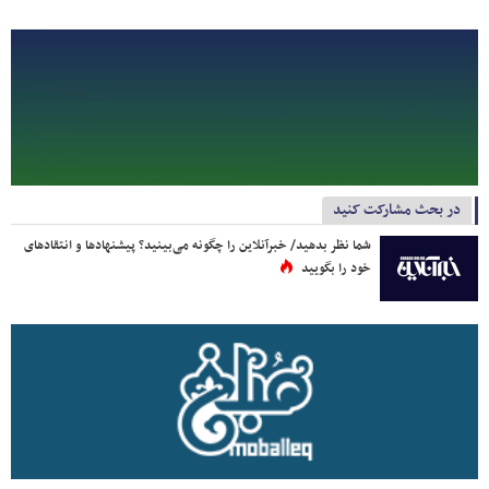
در بحث مشارکت کنید
شما نظر بدهید/ خبرآنلاین را چگونه می‌بینید؟ پیشنهادها و انتقادهای
خود را بگویید