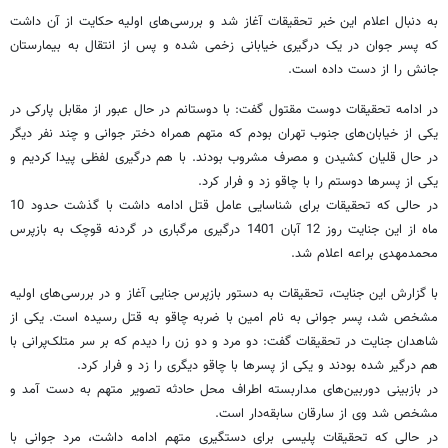
به دنبال اعلام این خبر تحقیقات آغاز شد و بررسی‌های اولیه حکایت از آن داشت
که پسر جوان در یک درگیری خیابانی زخمی شده و پس از انتقال به بیمارستان
جانش را از دست داده است.
در ادامه تحقیقات دوست مقتول گفت: با دوستانم در حال عبور از مقابل پارکی در
یکی از خیابان‌های جنوب تهران بودم که متهم همراه دختر جوانی و چند نفر دیگر
در حال قلیان کشیدن و مصرف مشروب بودند. با هم درگیری لفظی پیدا کردیم و
یکی از پسرها دوستم را با چاقو زد و فرار کرد.
در حالی که تحقیقات برای شناسایی عامل قتل ادامه داشت با گذشت حدود 10
ماه از این جنایت روز 12 آبان 1401 درگیری مرگباری در گردنه قوچک به بازپرس
محمدمهدی براعه اعلام شد.
با گزارش این جنایت، تحقیقات به دستور بازپرس جنایی آغاز و در بررسی‌های اولیه
مشخص شد، پسر جوانی به نام امین با ضربه چاقو به قتل رسیده است. یکی از
شاهدان جنایت در تحقیقات گفت: دو مرد و دو زن را دیدم که بر سر متلک‌پرانی با
هم درگیر شده بودند و یکی از پسرها با چاقو دیگری را زد و فرار کرد.
در بازبینی دوربین‌های مداربسته اطراف محل حادثه تصویر متهم به دست آمد و
مشخص شد وی از سارقان سابقه‌دار است.
در حالی که تحقیقات پلیسی برای دستگیری متهم ادامه داشت، مرد جوانی با