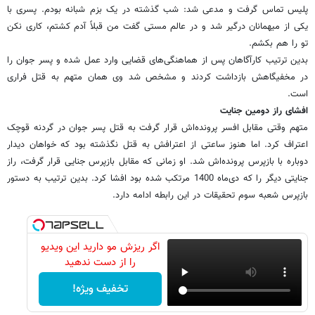
پلیس تماس گرفت و مدعی شد: شب گذشته در یک بزم شبانه بودم. پسری با
یکی از میهمانان درگیر شد و در عالم مستی گفت من قبلاً آدم کشتم، کاری نکن
تو را هم بکشم.
بدین ترتیب کارآگاهان پس از هماهنگی‌های قضایی وارد عمل شده و پسر جوان را
در مخفیگاهش بازداشت کردند و مشخص شد وی همان متهم به قتل فراری
است.
افشای راز دومین جنایت
متهم وقتی مقابل افسر پرونده‌اش قرار گرفت به قتل پسر جوان در گردنه قوچک
اعتراف کرد. اما هنوز ساعتی از اعترافش به قتل نگذشته بود که خواهان دیدار
دوباره با بازپرس پرونده‌اش شد. او زمانی که مقابل بازپرس جنایی قرار گرفت، راز
جنایتی دیگر را که دی‌ماه 1400 مرتکب شده بود افشا کرد. بدین ترتیب به دستور
بازپرس شعبه سوم تحقیقات در این رابطه ادامه دارد.
اگر ریزش مو دارید این ویدیو
را از دست ندهید
تخفیف ویژه!