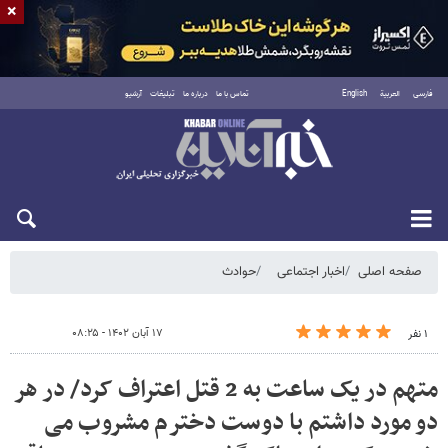
×
فارسی
العربية
English
تماس با ما
درباره ما
تبلیغات
آرشیو
شنبه ۱۷ مرداد ۱۴۰۵
صفحه اصلی
اخبار اجتماعی
حوادث
۱۷ آبان ۱۴۰۲ - ۰۸:۲۵
۱ نفر
متهم در یک ساعت به 2 قتل اعتراف کرد/ در هر
دو مورد داشتم با دوست دخترم مشروب می