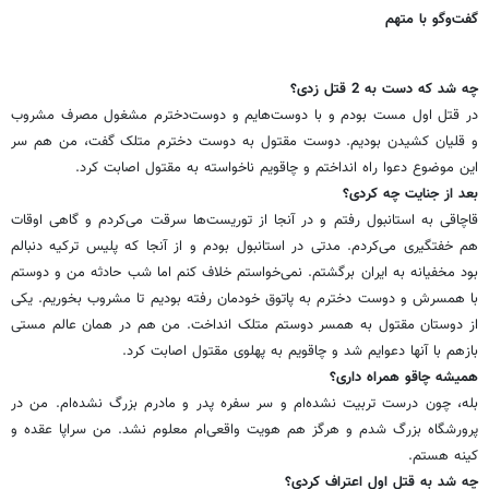
گفت‌وگو با متهم
چه شد که دست به 2 قتل زدی؟
در قتل اول مست بودم و با دوست‌هایم و دوست‌دخترم مشغول مصرف مشروب
و قلیان کشیدن بودیم. دوست مقتول به دوست دخترم متلک گفت، من هم سر
این موضوع دعوا راه انداختم و چاقویم ناخواسته به مقتول اصابت کرد.
بعد از جنایت چه کردی؟
قاچاقی به استانبول رفتم و در آنجا از توریست‌ها سرقت می‌کردم و گاهی اوقات
هم خفتگیری می‌کردم. مدتی در استانبول بودم و از آنجا که پلیس ترکیه دنبالم
بود مخفیانه به ایران برگشتم. نمی‌خواستم خلاف کنم اما شب حادثه من و دوستم
با همسرش و دوست دخترم به پاتوق خودمان رفته بودیم تا مشروب بخوریم. یکی
از دوستان مقتول به همسر دوستم متلک انداخت. من هم در همان عالم مستی
بازهم با آنها دعوایم شد و چاقویم به پهلوی مقتول اصابت کرد.
همیشه چاقو همراه داری؟
بله، چون درست تربیت نشده‌ام و سر سفره پدر و مادرم بزرگ نشده‌ام. من در
پرورشگاه بزرگ شدم و هرگز هم هویت واقعی‌ام معلوم نشد. من سراپا عقده و
کینه هستم.
چه شد به قتل اول اعتراف کردی؟