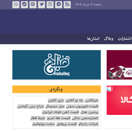
جمعه ۱۶ مرداد ۱۴۰۵
انتشارات
وبلاگ
استان‌ها
وبگردی
خبرآنلاین
راه نو آنلاین
بازی آنلاین
قیمت تلویزیون سونی
مبل مینیمال
جراح بینی گوشتی
پرشین هتل
قیمت آهن فولاد ایرانیان
اعتبارسنجی بانکی
قیمت طلا امروز
بلیط قطار
شرکت رادوکو
قیمت پروفیل
سایت یوتوتایمز