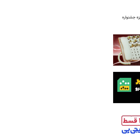
یزه جشنواره