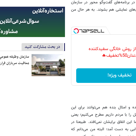
ر برنامه‌های گفت‌وگو محور در سازمان
ل‌های نمایشی هم بشوند. به هر حال من
در بحث مشارکت کنید
 از روش خانگی سفیدکننده
دان50%تخفیف🔥
سازمان وظیفه عمومی 
معافیت سربازان فراری
تخفیف ویژه!
ه و امثال بنده هم می‌توانند برای این
 را با مردم داریم مطرح می‌کنیم؛ یعنی
ین اتفاق برایشان نمی‌افتد. طبیعتا در
البی به دست آمد؛ البته من می‌دانم که