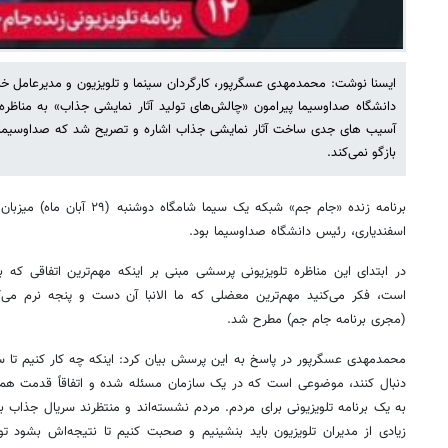
ایسنا نوشت: محمدمهدی عسگرپور، کارگردان سینما و تلویزیون و مدیرعامل خ
دانشگاه صداوسیما پیرامون «چالش‌های تولید آثار نمایشی جذاب» به مناظره 
آسیب های جدی ساخت آثار نمایشی جذاب اشاره و تصریح شد که صداوسیما ب
بازگو نمی‌کند.
برنامه زنده «جام جم» شبکه یک سی
اسفندیاری، رئیس دانشگاه صداوسیما بود.
در ابتدای این مناظره تلویزیونی پرسشی مبنی بر اینکه مهم‌ترین اتفاقی که ب
است، فکر می‌کنید مهم‌ترین معضلی که ما الانبا آن دست و پنجه نرم م
(مجری برنامه جام جم) مطرح شد.
محمدمهدی عسگرپور در پاسخ به این پرسش بیان کرد: اینکه چه کار کنیم تا سر
دنبال کنند، موضوعی است که در یک سازمان مسئله شده و اتفاقاً قدمت هم 
به یک برنامه تلویزیونی برای مردم. مردم نشسته‌اند و منتظرند سریال جذاب ببی
زیادی از مدیران تلویزیون باید بنشینیم و صحبت کنیم تا نتیجه‌اش بشود 