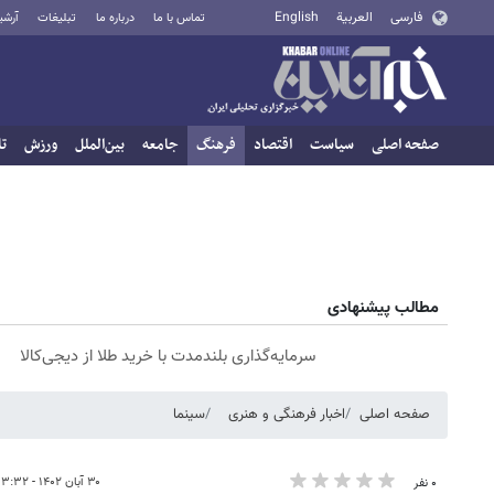
فارسی
العربية
English
تماس با ما
درباره ما
تبلیغات
آرشی
صفحه اصلی
سیاست
اقتصاد
فرهنگ
جامعه
بین‌الملل
ورزش
تا
مطالب پیشنهادی
سرمایه‌گذاری بلندمدت با خرید طلا از دیجی‌کالا
صفحه اصلی
اخبار فرهنگی و هنری
سینما
۳۰ آبان ۱۴۰۲ - ۱۳:۳۲
۰ نفر