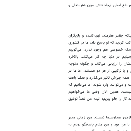
ی نفع اصلی ایجاد تنش میان هنرمندان و
 چقدر هنرمند، تهیه‌کننده و بازیگران
کت کردید که او پاسخ داد: ما در کشوری
شبکه خصوصی هم وجود ندارد. می‌گوییم
یم در دنیا چه کار می‌کنند. بالاخره
شان را ارزیابی می‌کنند و چگونه متوجه
و یا ترکیبی از هر دو هستند، اما ما در
همه چیزش تاثیر می‌گذارد و بعضا باعث
و می‌توانند وارد شوند اما می‌دانیم که
 نیست. همین الان وقتی ما می‌خواهیم
ار را جلو ببریم؛ البته من فعلاً توفیق
ازمان صداوسیما نیست. من زمانی مدیر
ا من بود و من مقام پاسخگو بودم به