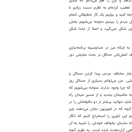
م بدهد و این را هم می‌دانم که مسیر
عقیب کرده‌ام به نظرم نسبت زیادی با
 کنید و بیاییم یک کار تحقیقاتی انجام
ل مردم را ببینیم متوجه می‌شویم بخش
ون شکل نمی‌گیرد و اصلا از ابتدا شکل
به اینکه من در صداوسیما برنامه‌سازی
داف اصلی‌اش حداقل در بحث نمایشی دور
قشار مختلف مردم، پیدا کردن مسائل و
شی. من می‌توانم بسیاری از مسائل روز
م که چرا وجود ندارند متوجه می‌شویم که
 ماشینتان ببندید و از مسیر میدان راه
ید نتوانید بیشتر از دو دقیقه‌اش را در
چه که در تلویزیون نشان می‌دهند چیز
 این تئوری را استخراج کنیم که انگار
که سازمان بخواهد خودش را شبیه به آن
 کمی آزاردهنده شده است. به نظرم آنچه