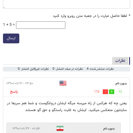
*
لطفا حاصل عبارت را در جعبه متن روبرو وارد کنید
1 + 5 =
ارسال
نظرات
نظرات منتشر شده: 4
نظرات در صف انتشار: 0
نظرات غیرقابل انتشار: 0
بدون نام
۲۲:۵۰ - ۱۳۹۰/۰۸/۲۱
پاسخ
110
12
یعنی چه که هرکس از راه میرسه میگه ایشان دروغگوست و شما هم سریعا در
سایتتون منعکس میکنید. ایشان به غایت راستگو و حق گو هستند
بدون نام
۰۷:۵۶ - ۱۳۹۰/۰۸/۲۲