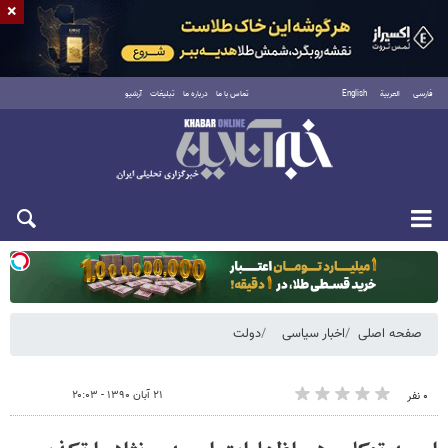
×
فارسی
العربية
English
تماس با ما
درباره ما
تبلیغات
آرشیو
یکشنبه ۱۸ مرداد ۱۴۰۵
صفحه اصلی
اخبار سیاسی
دولت
۲۱ آبان ۱۳۹۰ - ۲۰:۰۳
۰ نفر