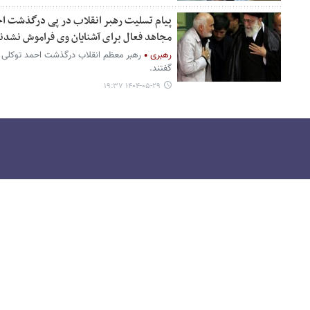
پیام تسلیت رهبر انقلاب در پی درگذشت احم
مجاهد فعال برای آشنایان وی فراموش نشد
رهبری
رهبر معظم انقلاب درگذشت احمد توکلی ا
گفتند.
۱۴۰۴-۰۵-۲۹ ۱۹:۳۷