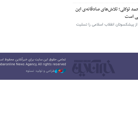
د توکلی؛ تلاش‌های صادقانه‌ی این
نی است
ز پیشکسوتان انقلاب اسلامی را تسلیت
تمامی حقوق این سایت برای خبرآنلاین محفوظ است.
baronline News Agancy, All rights reserved
طراحی و تولید: نستوه