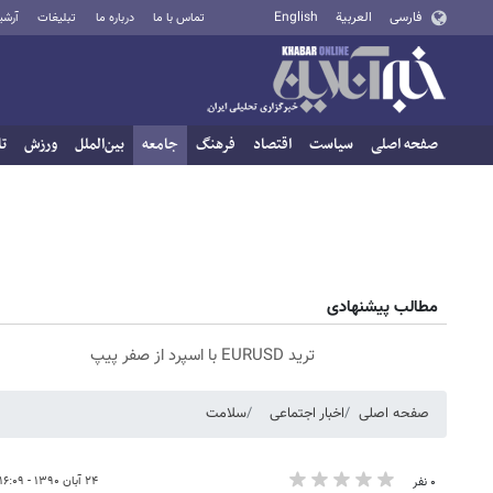
فارسی
العربية
English
تماس با ما
درباره ما
تبلیغات
آرشی
صفحه اصلی
سیاست
اقتصاد
فرهنگ
جامعه
بین‌الملل
ورزش
تا
مطالب پیشنهادی
ترید EURUSD با اسپرد از صفر پیپ
صفحه اصلی
اخبار اجتماعی
سلامت
۲۴ آبان ۱۳۹۰ - ۱۶:۰۹
۰ نفر