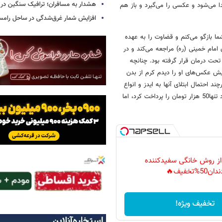
هشدار به مسافران؛ ترافیک سنگین در 
ا می‌شود و عکسی را می‌گیرد و باز هم
افزایش شمار غرق‌شدگی در ساحل رامس
ما بازگو می‌کنم و قضاوت را به عهده
امام خمینی (ره) مراجعه می‌کند و در
 تحت درمان قرار گرفته بود. چنانچه
یش عکس‌های او را دیدم کرم از بدن
ند احتمال ابتلای آنها به ایدز و انواع
هپاتیت می‌رفت. حدود 250 هزار تومان هزینه درمان او شده بود که فرد معتاد تنها50 هزار تومان را پرداخت کرد، اما
 از روش خانگی سفیدکننده
دان50%تخفیف🔥
تخفیف ویژه!