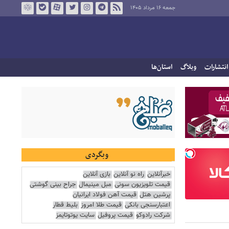
جمعه ۱۶ مرداد ۱۴۰۵
انتشارات
وبلاگ
استان‌ها
وبگردی
خبرآنلاین
راه نو آنلاین
بازی آنلاین
قیمت تلویزیون سونی
مبل مینیمال
جراح بینی گوشتی
پرشین هتل
قیمت آهن فولاد ایرانیان
اعتبارسنجی بانکی
قیمت طلا امروز
بلیط قطار
شرکت رادوکو
قیمت پروفیل
سایت یوتوتایمز