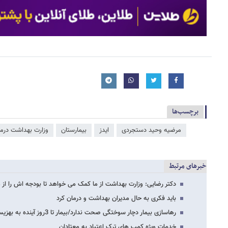
برچسب‌ها
مرضیه وحید دستجردی
ایدز
بیمارستان
وزارت بهداشت درم
خبرهای مرتبط
دکتر رضایی: وزارت بهداشت از ما کمک می خواهد تا بودجه اش را از 
باید فکری به حال مدیران بهداشت و درمان کرد
رهاسازی بیمار دچار سوختگی صحت ندارد/بیمار تا 3روز آینده به بهزیستی تحویل می‌شود
خدمات ویژه کمپ های ترک اعتیاد به معتادان