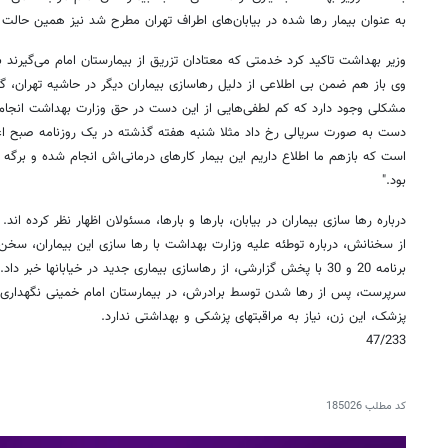
به عنوان بیمار رها شده در بیابان‌های اطراف تهران مطرح شد نیز همین حالت 
وزیر بهداشت تاکید کرد خدمتی که معتادان تزریق از بیمارستان امام می‌گیرند 
وی باز هم ضمن بی اطلاعی از دلیل رهاسازی بیماران دیگر در حاشیه تهران، گ
مشکلی وجود دارد که کم لطفی‌هایی از این دست در حق وزارت بهداشت انجام م
دست به صورت سریالی رخ داد مثلا شنبه هفته گذشته در یک روزنامه صبح اع
است که بازهم ما اطلاع داریم این بیمار کارهای درمانی‌اش انجام شده و بر
بود."
درباره رها سازی بیماران در بیابان، بارها و بارها، مسئولان اظهار نظر کرده ا
از سخنانش، درباره توطئه علیه وزارت بهداشت با رها سازی این بیماران، سخ
برنامه 20 و 30 با پخش گزارشی، از رهاسازی بیماری جدید در خیابانها خبر 
سرپرست، پس از رها شدن توسط برادرش، در بیمارستان امام خمینی نگهداری
پزشک، این زن، نیاز به مراقبتهای پزشکی و بهداشتی ندارد.
47/233
کد مطلب
185026