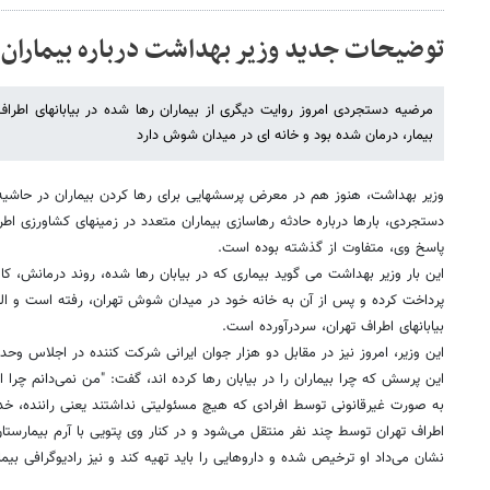
توضیحات جدید وزیر بهداشت درباره بیماران 
مرضیه دستجردی امروز روایت دیگری از بیماران رها شده در بیابانهای اطراف ت
بیمار، درمان شده بود و خانه ای در میدان شوش دارد
وزیر بهداشت، هنوز هم در معرض پرسشهایی برای رها کردن بیماران در حاشی
دستجردی، بارها درباره حادثه رهاسازی بیماران متعدد در زمینهای کشاورزی اطر
پاسخ وی، متفاوت از گذشته بوده است.
این بار وزیر بهداشت می گوید بیماری که در بیابان رها شده، روند درمانش، کا
پرداخت کرده و پس از آن به خانه خود در میدان شوش تهران، رفته است و البته
بیابانهای اطراف تهران، سردرآورده است.
این وزیر، امروز نیز در مقابل دو هزار جوان ایرانی شرکت کننده در اجلاس وحد
به صورت غیرقانونی توسط افرادی که هیچ مسئولیتی نداشتند یعنی راننده، خدم
اطراف تهران توسط چند نفر منتقل می‌شود و در کنار وی پتویی با آرم بیمارست
نشان می‌داد او ترخیص شده و داروهایی را باید تهیه کند و نیز رادیوگرافی بیم