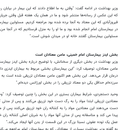
وزیر بهداشت در ادامه گفت: "وقتی به ما اطلاع دادند که این بیمار در بیابان
که این عکس از رسانه‌ها منتشر شود و ما در همان یک هفته قبل وقتی جریان 
فیروزآبادی که این معتاد به آنجا برده شده بود مراجعه کردیم. مسئولین بیمارس
در بیمارستان امام انجام شده بود و ما او را به منزل فرستادیم که در آنجا 
مسئولین بیمارستان گفتند خانه او در میدان شوش است."
بخش ایدز بیمارستان امام خمینی، مامن معتادان است
وزیر بهداشت در بخش دیگری از سخنانش، با توضیح درباره بخش ایدز بیمارستا
درمان قرار می‌دهد. این بخش هم اکنون مامن معتادان تزریقی شده است به ط
سرزده‌ام حداقل یکی دو معتاد تزریقی را در بخش اورژانس دیده‌ام."
وحید دستجردی، شرایط بیماران بستری در این بخش را چنین توصیف کرد: "و
معتادین تزریقی ابتدا مواد را به رگ دست خود تزریق می‌کنند و پس از مدتی 
دست می‌دهند این معتادین مواد را به کشاله ران خود تزریق می‌کنند پس از
پیدا می کند و متاسفانه پس از مدتی آنها مواد را به شریان اصلی کشاله ران 
عمل یک توده عفونی نسبتا بزرگ در این قسمت از بدن آنها ایجاد می‌کند."
به گفته وزیر بهداشت بسیاری از معتادانی که به بیمارستان امام مراجعه می‌