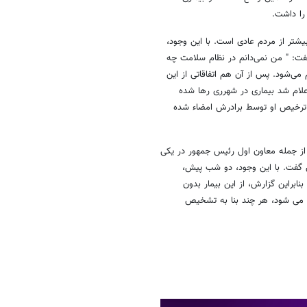
را داشت.
بیشتر از مردم عادی است. با این وجود،
فت: " من نمی‌دانم در نظام سلامت چه
ی‌شود. پس از آن هم اتفاقاتی از این
لام شد بیماری در شهرری رها شده
گه ترخیص او توسط برادرش امضاء شده
ند. از جمله معاون اول رئیس جمهور در یکی
ن گفت. با این وجود، دو شب پیش،
داد. بنابراین گزارش، از این بیمار بدون
 می شود، هر چند بنا به تشخیص