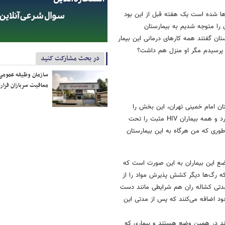
 رها شده است یک هفته قبل از این بود
را متوجه شدیم به بیمارستان
تان گفتند همه کارهای درمانی این بیمار
من پرسیدم مگر او منزل هم داشت؟
در بحث مشارکت کنید
سازمان وظیفه عمومی 
معافیت سربازان فراری
ن امام خمینی تهران، این بخش را
مامن معتادان، توصیف کرد: "این بیمارستان بخشی مربوط به بیماران ایدزی دارد و همه بیماران HIV مثبت را تحت
وری که من هرگاه به این بیمارستان
ضع این بیماران به این صورت است که
که رگ‌ها دیگر کشش پذیرش مواد را از
 مدتی کشاله ران هم شرایطی مانند دست
خود اضافه می‌کنند که پس از مدتی این
کنند در همین وضع هستند و بیماری که