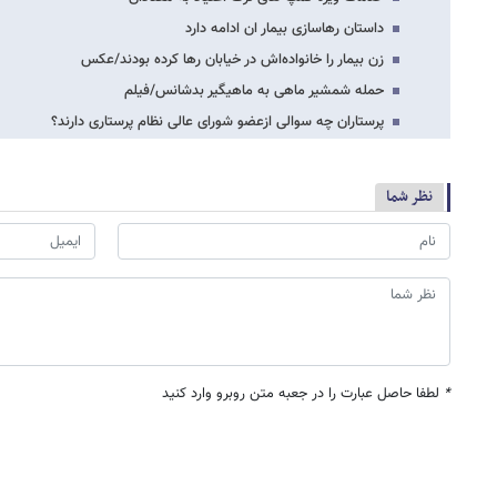
داستان رهاسازی بیمار ان ادامه دارد
زن بیمار را خانواده‌اش در خیابان رها کرده بودند/عکس
حمله شمشیر ماهی به ماهیگیر بدشانس/فیلم
پرستاران چه سوالی ازعضو شورای عالی نظام پرستاری دارند؟
نظر شما
*
لطفا حاصل عبارت را در جعبه متن روبرو وارد کنید