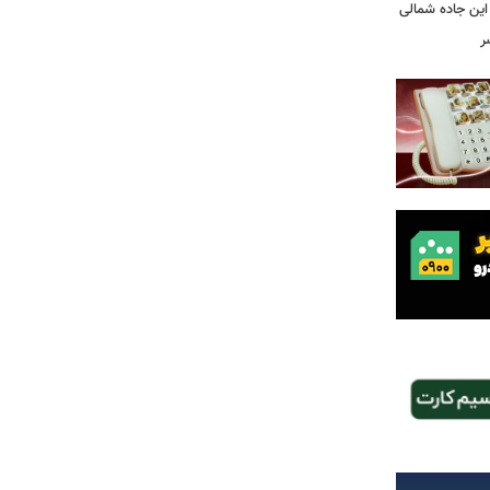
این جاده شمالی
ر