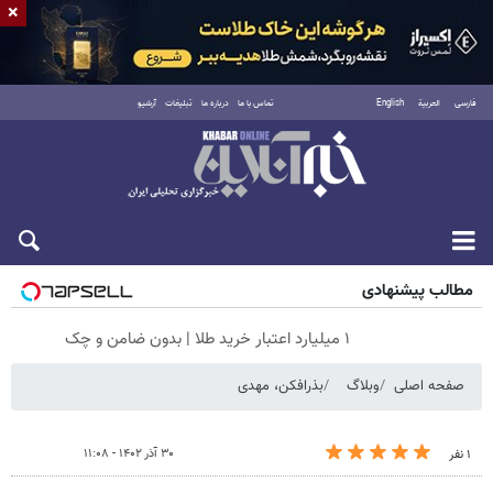
×
فارسی
العربية
English
تماس با ما
درباره ما
تبلیغات
آرشیو
پنجشنبه ۱۵ مرداد ۱۴۰۵
مطالب پیشنهادی
۱ میلیارد اعتبار خرید طلا | بدون ضامن و چک
صفحه اصلی
وبلاگ
بذرافکن، مهدی
۳۰ آذر ۱۴۰۲ - ۱۱:۰۸
۱ نفر