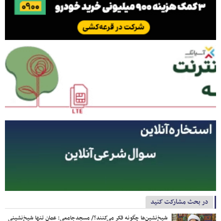
در بحث مشارکت کنید
شیخ‌نشین‌ها چگونه فکر می‌کنند؟/ مسجدجامعی: عمان تنها شیخ‌نشینی