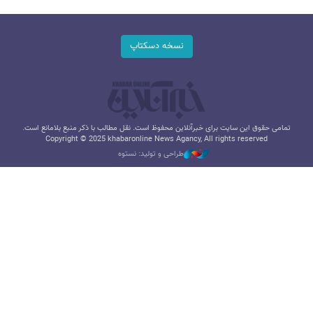
نسخه دسکتاپ
تمامی حقوق این سایت برای خبرآنلاین محفوظ است. نقل مطالب با ذکر منبع بلامانع است.
Copyright © 2025 khabaronline News Agancy, All rights reserved
طراحی و تولید: نستوه