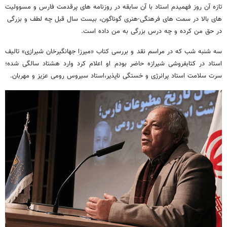
تازه آن روز فهمیدم استاد با آن سابقه در روزنامه های پرقدمت فارس و مسوولیت
های بالا در سمت های فرهنگی-هنری گوناگون، بیست سال قبل چه لطف و بزرگی
در حق من کرده و چه درس بزرگی به من داده است.
سه شنبه شب که در مراسم نقد و بررسی کتاب «میرزا جهانگیرخان شیرازی» تالیف
استاد در کتابفروشی شیرازه حاضر بودم او اعلام کرد وارد هشتاد سالگی شده؛
سرت سلامت استاد پرانرژی و خستگی ناپذیر،استاد سیروس رومی عزیز و مهربان.