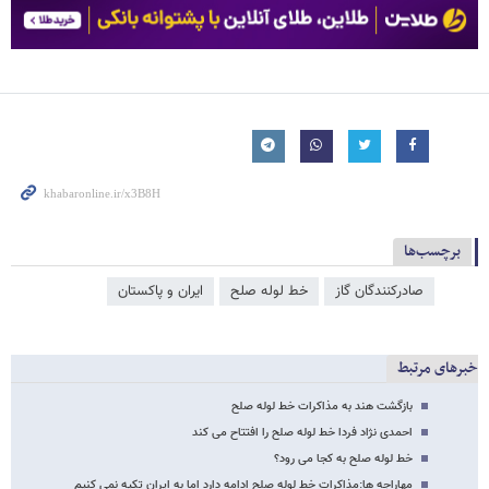
برچسب‌ها
صادرکنندگان گاز
خط لوله صلح
ایران و پاکستان
خبرهای مرتبط
بازگشت هند به مذاکرات خط لوله صلح
احمدی نژاد فردا خط لوله صلح را افتتاح می کند
خط لوله صلح به کجا می رود؟
مهاراجه ها:مذاکرات خط لوله صلح ادامه دارد اما به ایران تکیه نمی کنیم