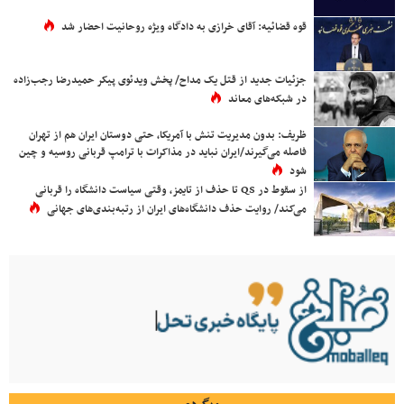
قوه قضائیه: آقای خرازی به دادگاه ویژه روحانیت احضار شد
جزئیات جدید از قتل یک مداح/ پخش ویدئوی پیکر حمیدرضا رجب‌زاده
در شبکه‌های معاند
ظریف: بدون مدیریت تنش با آمریکا، حتی دوستان ایران هم از تهران
فاصله می‌گیرند/ایران نباید در مذاکرات با ترامپ قربانی روسیه و چین
شود
از سقوط در QS تا حذف از تایمز، وقتی سیاست دانشگاه را قربانی
می‌کند/ روایت حذف دانشگاه‌های ایران از رتبه‌بندی‌های جهانی