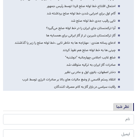
احتمال افتتاح خط لوله صلح فردا توسط رئیس جمهور
گام اول برای اجرایی شدن خط لوله صلح برداشته شد
تاپی رقیب جدی خط لوله صلح شد
آیا ترکمنستان جای ایران را در خط لوله صلح می‌گیرد؟
گاز ترکمنستان شیرین تر از گاز ایرانی برای همسایه ها
ادعای رسانه هندی : مهاراجه ها به خاطر تایی ،خط لوله صلح را زیر پا گذاشتند
چینی ها به خط لوله صلح هم نفوذ کردند
ضلع غایب اجلاس چهارجانبه "دوشنبه"
صادرات گاز ایران به ترکیه متوقف شد
دختر اصفهان، بانوی اول و مادر بی نظیر
انتقاد رستم قاسمی از وضع مالیات های بالا بر صادرات انرژی توسط غرب
رقابت سیاسی در بازار گاز به کام مصرف کنندگان
نظر شما