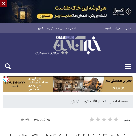
×
فارسی
العربية
English
تماس با ما
درباره ما
تبلیغات
آرشیو
شنبه ۱۷ مرداد ۱۴۰۵
صفحه اصلی
اخبار اقتصادی
انرژی
۲۵ آبان ۱۳۹۰ - ۱۳:۳۵
۰ نفر