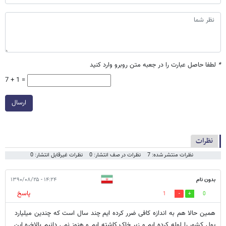
*
لطفا حاصل عبارت را در جعبه متن روبرو وارد کنید
7 + 1 =
ارسال
نظرات
نظرات منتشر شده: 7
نظرات در صف انتشار: 0
نظرات غیرقابل انتشار: 0
بدون نام
۱۴:۲۴ - ۱۳۹۰/۰۸/۲۵
پاسخ
1
0
همین حالا هم به اندازه کافی ضرر کرده ایم چند سال است که چندین میلیارد
پول کشور را لوله کرده ایم و زیر خاک کاشته ایم و هنوز نمی دانیم بالاخره این