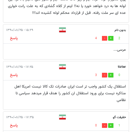
لوله ها به درد خواهد خورد یا نه!! اینم از کلاه گشادی که به علت رانت خواری
عده ای سر ملت رفته. قبل از قرارداد محکم لوله کشیده اند!!!
بدون نام
۱۵:۲۹ - ۱۳۹۰/۰۸/۲۵
پاسخ
4
2
مرسی...
۱۷:۲۵ - ۱۳۹۰/۰۸/۲۵
tiztar
پاسخ
3
0
استقلال یک کشور واجب تر است ایران صادرات تک کالا نیست امریکا اهل
مذاکره نیست برای ورود استقلال ان کشور را هدف قرار میدهد سیاسی تا
نظامی
حقیقت گو
۱۷:۳۵ - ۱۳۹۰/۰۸/۲۵
پاسخ
0
1